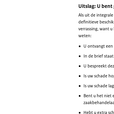
Uitslag: U ben
Als uit de integral
definitieve
beschik
verrassing, want u
weten:
U ontvangt een 
In de brief staa
U bespreekt dez
Is uw schade ho
Is uw schade lag
Bent u het niet
zaakbehandelaa
Hebt u extra sc