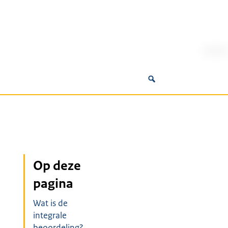
Op deze
pagina
Wat is de
integrale
beoordeling?