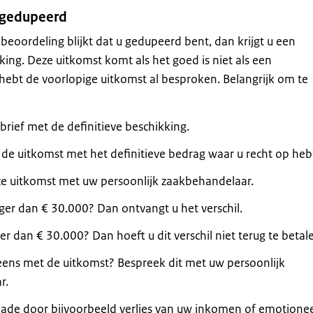
t gedupeerd
e beoordeling blijkt dat u gedupeerd bent, dan krijgt u een
king
. Deze uitkomst komt als het goed is niet als een
 hebt de voorlopige uitkomst al besproken. Belangrijk om te
brief met de definitieve beschikking.
t de uitkomst met het definitieve bedrag waar u recht op heb
e uitkomst met uw persoonlijk zaakbehandelaar.
ger dan € 30.000? Dan ontvangt u het verschil.
er dan € 30.000? Dan hoeft u dit verschil niet terug te betal
 eens met de uitkomst? Bespreek dit met uw persoonlijk
r.
hade door bijvoorbeeld verlies van uw inkomen of emotione