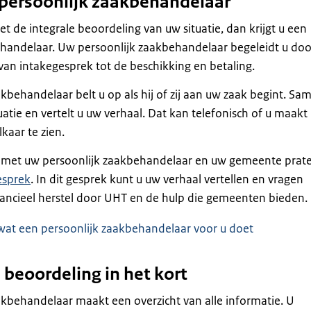
n persoonlijk zaakbehandelaar
t de integrale beoordeling van uw situatie, dan krijgt u een
ehandelaar. Uw persoonlijk zaakbehandelaar begeleidt u doo
 van intakegesprek tot de
beschikking
en betaling.
kbehandelaar belt u op als hij of zij aan uw zaak begint. Sa
uatie en vertelt u uw verhaal. Dat kan telefonisch of u maakt
kaar te zien.
met uw persoonlijk zaakbehandelaar en uw gemeente prate
esprek
. In dit gesprek kunt u uw verhaal vertellen en vragen
inancieel herstel door UHT en de hulp die gemeenten bieden.
wat een persoonlijk zaakbehandelaar voor u doet
 beoordeling in het kort
kbehandelaar maakt een overzicht van alle informatie. U