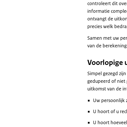
controleert dit ove
informatie complee
ontvangt de uitkom
precies welk bedra
Samen met uw pers
van de berekening.
Voorlopige 
Simpel gezegd zijn
gedupeerd of niet 
uitkomst van de in
Uw persoonlijk 
U hoort of u rec
U hoort hoeveel