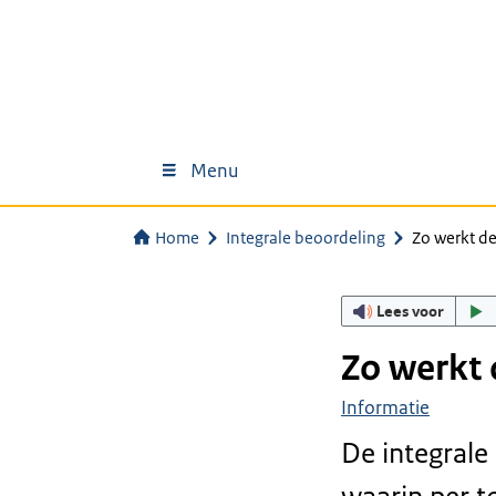
Menu
Home
Integrale beoordeling
Zo werkt de
Lees voor
Zo werkt 
Informatie
De integrale