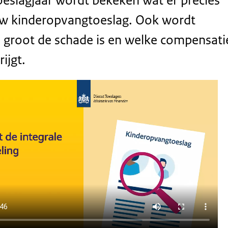
oeslagjaar wordt bekeken wat er precies
uw kinderopvangtoeslag. Ook wordt
 groot de schade is en welke compensati
ijgt.