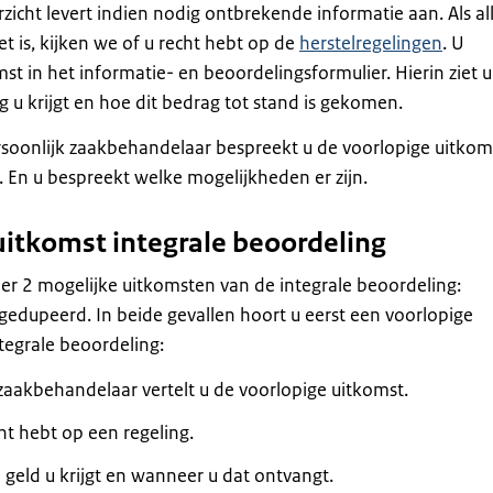
rzicht levert indien nodig ontbrekende informatie aan. Als al
t is, kijken we of u recht hebt op de
herstelregelingen
. U
st in het informatie- en beoordelingsformulier. Hierin ziet u
g u krijgt en hoe dit bedrag tot stand is gekomen.
oonlijk zaakbehandelaar bespreekt u de voorlopige uitkom
 En u bespreekt welke mogelijkheden er zijn.
uitkomst integrale beoordeling
 er 2 mogelijke uitkomsten van de integrale beoordeling:
gedupeerd. In beide gevallen hoort u eerst een voorlopige
tegrale beoordeling:
zaakbehandelaar vertelt u de voorlopige uitkomst.
ht hebt op een regeling.
 geld u krijgt en wanneer u dat ontvangt.