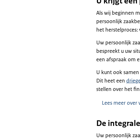
U krijgt ee
Als wij beginnen me
persoonlijk zaakb
het herstelproces:
Uw persoonlijk zaa
bespreekt u uw sit
een afspraak om el
U kunt ook samen 
Dit heet een
drieg
stellen over het f
Lees meer over 
De integrale
Uw persoonlijk zaa