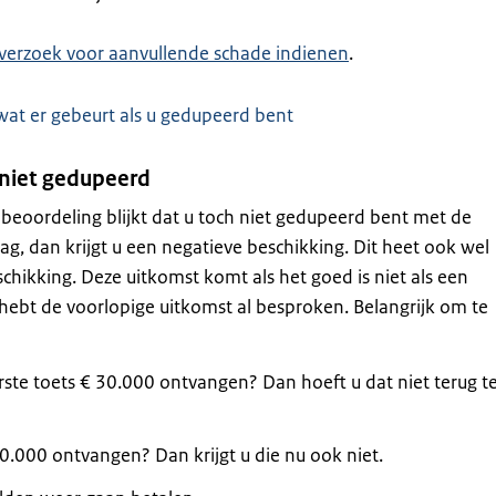
verzoek voor aanvullende schade indienen
.
wat er gebeurt als u gedupeerd bent
 niet gedupeerd
e beoordeling blijkt dat u toch niet gedupeerd bent met de
g, dan krijgt u een negatieve
beschikking
. Dit heet ook wel
chikking. Deze uitkomst komt als het goed is niet als een
 hebt de voorlopige uitkomst al besproken. Belangrijk om te
rste toets € 30.000 ontvangen? Dan hoeft u dat niet terug t
0.000 ontvangen? Dan krijgt u die nu ook niet.