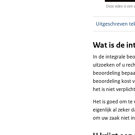
Deze video is een 
Uitgeschreven te
Wat is de in
In de integrale be
uitzoeken of u rec
beoordeling bepaal
beoordeling kost ve
het is niet verplicht
Het is goed om te 
eigenlijk al zeker
om uw zaak niet int