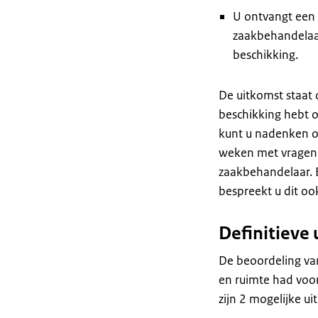
U ontvangt een 
zaakbehandelaa
beschikking.
De uitkomst staat 
beschikking
hebt o
kunt u nadenken of
weken met vragen o
zaakbehandelaar. 
bespreekt u dit o
Definitieve
De beoordeling van
en ruimte had voor 
zijn 2 mogelijke u