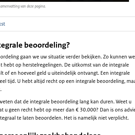
samenvatting van deze pagina.
kst
tegrale beoordeling?
oordeling gaan we uw situatie verder bekijken. Zo kunnen we
ht hebt op herstelregelingen. De uitkomst van de integrale
t of en hoeveel geld u uiteindelijk ontvangt. Een integrale
el tijd. U hebt altijd recht op een integrale beoordeling, ma
.
weten dat de integrale beoordeling lang kan duren. Weet u
 dat u geen recht hebt op meer dan € 30.000? Dan is ons advi
egraal te laten beoordelen. Het is namelijk niet verplicht.