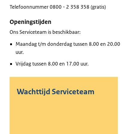
Telefoonnummer 0800 - 2 358 358 (gratis)
Openingstijden
Ons Serviceteam is beschikbaar:
Maandag t/m donderdag tussen 8.00 en 20.00
uur.
Vrijdag tussen 8.00 en 17.00 uur.
Wachttijd Serviceteam