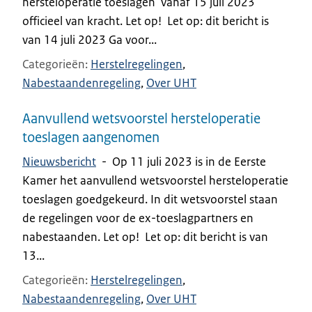
hersteloperatie toeslagen’ vanaf 15 juli 2023
officieel van kracht. Let op! Let op: dit bericht is
van 14 juli 2023 Ga voor...
Categorieën
Herstelregelingen
Nabestaandenregeling
Over UHT
Aanvullend wetsvoorstel hersteloperatie
toeslagen aangenomen
Nieuwsbericht
-
Op 11 juli 2023 is in de Eerste
Kamer het aanvullend wetsvoorstel hersteloperatie
toeslagen goedgekeurd. In dit wetsvoorstel staan
de regelingen voor de ex-toeslagpartners en
nabestaanden. Let op! Let op: dit bericht is van
13...
Categorieën
Herstelregelingen
Nabestaandenregeling
Over UHT