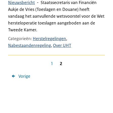
Nieuwsbericht
-
Staatssecretaris van Financiën
Aukje de Vries (Toeslagen en Douane) heeft
vandaag het aanvullende wetsvoorstel voor de Wet
hersteloperatie toeslagen aangeboden aan de
Tweede Kamer.
Categorieën
Herstelregelingen
Nabestaandenregeling
Over UHT
1
2
Vorige