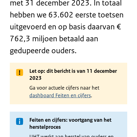
met 31 december 2023. In totaal
hebben we 63.602 eerste toetsen
uitgevoerd en op basis daarvan €
762,3 miljoen betaald aan
gedupeerde ouders.
Let op: dit bericht is van 11 december
2023
Ga voor actuele cijfers naar het
dashboard Feiten en cijfers
.
Feiten en cijfers: voortgang van het
herstelproces
UHT werkt aan herstel van ouders en