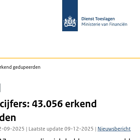
6 erkend gedupeerden
 cijfers: 43.056 erkend
den
2-09-2025 | Laatste update 09-12-2025 |
Nieuwsbericht