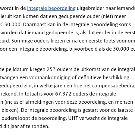
 wordt in de
integrale beoordeling
uitgebreider naar iemand
Hieruit kan komen dat een gedupeerde ouder (niet) meer
 € 30.000. Daarnaast kan in de integrale beoordeling soms
 worden dat iemand gedupeerde is, als dat eerder in de eers
eurd. Sommige ouders kiezen er na een eerste toets voor o
voor een integrale beoordeling, bijvoorbeeld als de 30.000 e
de peildatum kregen 257 ouders de uitkomst van de integra
ntvangen een vooraankondiging of definitieve beschikking.
 gedupeerd zijn, in welke jaren en hoe het compensatiebedra
berekend. In totaal is voor 67.372 ouders de integrale
n (inclusief afmeldingen voor deze beoordeling, en mensen
bleken). De integrale beoordeling is gestart voor de laatste
 ouders loopt de beoordeling, UHT verwacht de integrale
 dit jaar af te ronden.