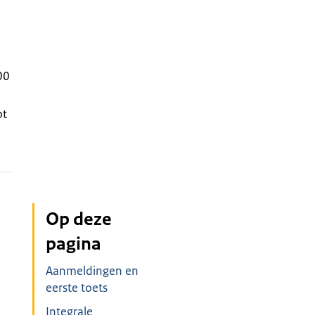
00
ot
Op deze
pagina
Aanmeldingen en
eerste toets
Integrale