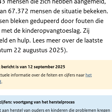
43 mensen die zich hebben aangemeld,
an 67.372 mensen de situatie bekeken.
en bleken gedupeerd door fouten die
 met de kinderopvangtoeslag. Zij
ld en hulp. Lees meer over de laatste
ldatum 22 augustus 2025).
it bericht is van 12 september 2025
tuele informatie over de feiten en cijfers naar
het
d
.
cijfers: voortgang van het herstelproces
 aan herstel van ouders en kinderen die problemen kregen