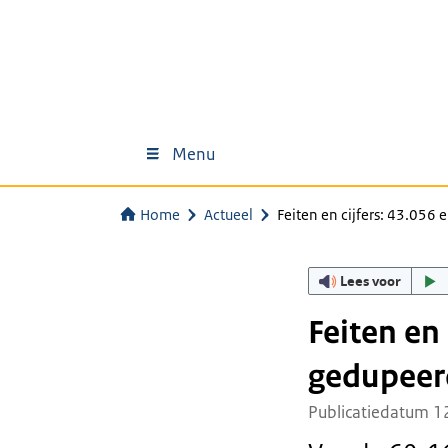
Menu
Home
Actueel
Feiten en cijfers: 43.05
Lees voor
Feiten en
gedupeer
Publicatiedatum 1