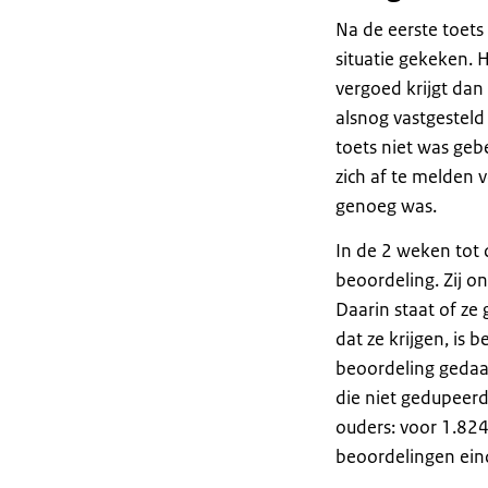
Na de eerste toets
situatie gekeken. 
vergoed krijgt dan
alsnog vastgesteld
toets niet was geb
zich af te melden 
genoeg was.
In de 2 weken tot 
beoordeling. Zij o
Daarin staat of ze
dat ze krijgen, is 
beoordeling gedaa
die niet gedupeerd 
ouders: voor 1.824
beoordelingen eind