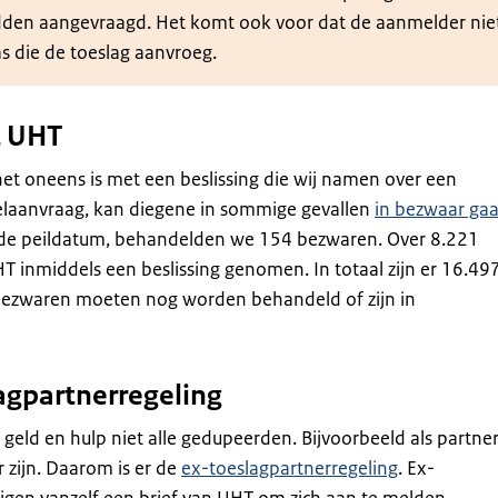
dden aangevraagd. Het komt ook voor dat de aanmelder nie
 die de toeslag aanvroeg.
 UHT
t oneens is met een beslissing die wij namen over een
telaanvraag, kan diegene in sommige gevallen
in bezwaar ga
 de peildatum, behandelden we 154 bezwaren. Over 8.221
 inmiddels een beslissing genomen. In totaal zijn er 16.49
bezwaren moeten nog worden behandeld of zijn in
agpartnerregeling
geld en hulp niet alle gedupeerden. Bijvoorbeeld als partne
r zijn. Daarom is er de
ex-toeslagpartnerregeling
. Ex-