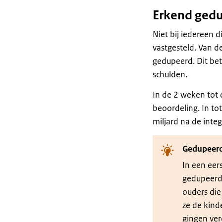
Erkend ged
Niet bij iedereen 
vastgesteld. Van d
gedupeerd. Dit bet
schulden.
In de 2 weken tot 
beoordeling. In tot
miljard na de inte
Gedupeerd
In een eer
gedupeerd
ouders die
ze de kin
gingen ve