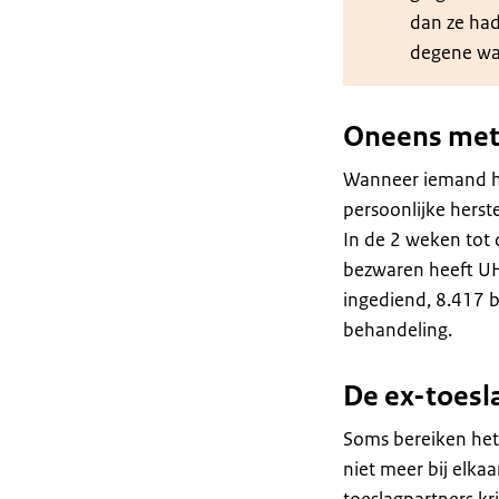
dan ze ha
degene was
Oneens met
Wanneer iemand he
persoonlijke hers
In de 2 weken tot
bezwaren heeft UHT
ingediend, 8.417 
behandeling.
De ex-toesl
Soms bereiken het 
niet meer bij elkaa