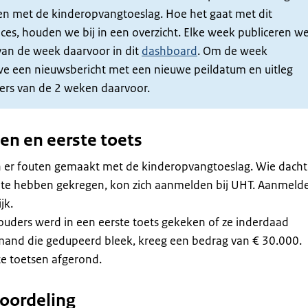
en met de kinderopvangtoeslag. Hoe het gaat met dit
ces, houden we bij in een overzicht. Elke week publiceren w
 van de week daarvoor in dit
dashboard
. Om de week
we een nieuwsbericht met een nieuwe peildatum en uitleg
fers van de 2 weken daarvoor.
n en eerste toets
jn er fouten gemaakt met de kinderopvangtoeslag. Wie dacht
te hebben gekregen, kon zich aanmelden bij UHT. Aanmeld
jk.
uders werd in een eerste toets gekeken of ze inderdaad
emand die gedupeerd bleek, kreeg een bedrag van € 30.000.
te toetsen afgerond.
eoordeling