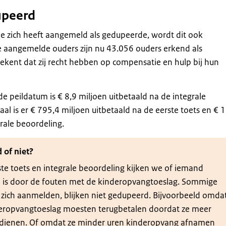
upeerd
die zich heeft aangemeld als gedupeerde, wordt dit ook
e aangemelde ouders zijn nu 43.056 ouders erkend als
ekent dat zij recht hebben op compensatie en hulp bij hun
de peildatum is € 8,9 miljoen uitbetaald na de integrale
aal is er € 795,4 miljoen uitbetaald na de eerste toets en € 1
grale beoordeling.
 of niet?
ste toets en integrale beoordeling kijken we of iemand
 is door de fouten met de kinderopvangtoeslag. Sommige
 zich aanmelden, blijken niet gedupeerd. Bijvoorbeeld omda
deropvangtoeslag moesten terugbetalen doordat ze meer
rdienen. Of omdat ze minder uren kinderopvang afnamen