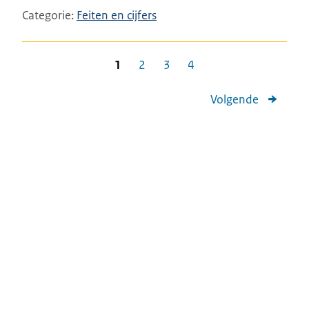
Categorie
Feiten en cijfers
1
2
3
4
Volgende