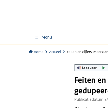
Menu
Home
Actueel
Feiten en cijfers: Meer 
Lees voor
Feiten en
gedupeer
Publicatiedatum 2