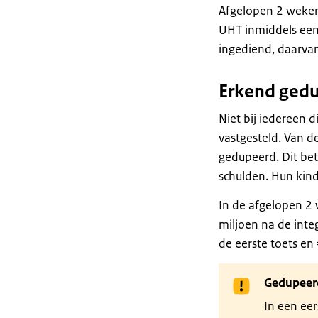
Afgelopen 2 weke
UHT inmiddels een 
ingediend, daarva
Erkend ged
Niet bij iedereen 
vastgesteld. Van d
gedupeerd. Dit bet
schulden. Hun kin
In de afgelopen 2 
miljoen na de integ
de eerste toets en 
Gedupeerd
In een eer