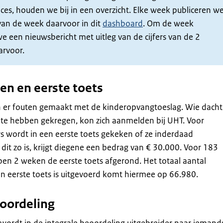
ces, houden we bij in een overzicht. Elke week publiceren w
 van de week daarvoor in dit
dashboard
. Om de week
e een nieuwsbericht met uitleg van de cijfers van de 2
rvoor.
n en eerste toets
jn er fouten gemaakt met de kinderopvangtoeslag. Wie dacht
te hebben gekregen, kon zich aanmelden bij UHT. Voor
 wordt in een eerste toets gekeken of ze inderdaad
 dit zo is, krijgt diegene een bedrag van € 30.000. Voor 183
open 2 weken de eerste toets afgerond. Het totaal aantal
n eerste toets is uitgevoerd komt hiermee op 66.980.
eoordeling