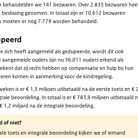
n behandelden we 141 bezwaren. Over 2.835 bezwaren hee
beslissing genomen. In totaal zijn er 10.612 bezwaren
n moeten er nog 7.779 worden behandeld.
upeerd
die zich heeft aangemeld als gedupeerde, wordt dit ook
e aangemelde ouders zijn nu 36.011 ouders erkend als
ekent dat zij recht hebben op compensatie en hulp bij hun
deren komen in aanmerking voor de kindregeling.
weken is er € 1,3 miljoen uitbetaald na de eerste toets en € 
rale beoordeling. In totaal is er € 783,9 miljoen uitbetaald 
€ 1,2 miljard na de integrale beoordeling.
 of niet?
ste toets en integrale beoordeling kijken we of iemand