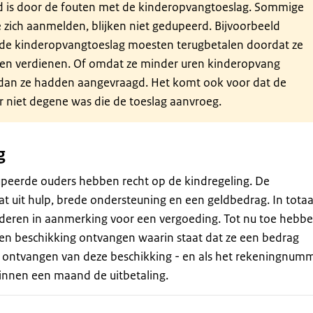
 is door de fouten met de kinderopvangtoeslag. Sommige
 zich aanmelden, blijken niet gedupeerd. Bijvoorbeeld
de kinderopvangtoeslag moesten terugbetalen doordat ze
en verdienen. Of omdat ze minder uren kinderopvang
an ze hadden aangevraagd. Het komt ook voor dat de
 niet degene was die de toeslag aanvroeg.
g
peerde ouders hebben recht op de kindregeling. De
t uit hulp, brede ondersteuning en een geldbedrag. In totaa
eren in aanmerking voor een vergoeding. Tot nu toe hebb
en beschikking ontvangen waarin staat dat ze een bedrag
 ontvangen van deze beschikking - en als het rekeningnum
binnen een maand de uitbetaling.