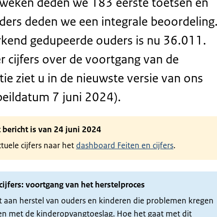
 weken deden we 183 eerste toetsen en
ers deden we een integrale beoordeling
rkend gedupeerde ouders is nu 36.011.
 cijfers over de voortgang van de
ie ziet u in de nieuwste versie van ons
eildatum 7 juni 2024).
t bericht is van 24 juni 2024
tuele cijfers naar het
dashboard Feiten en cijfers
.
cijfers: voortgang van het herstelproces
 aan herstel van ouders en kinderen die problemen kregen
en met de kinderopvangtoeslag. Hoe het gaat met dit