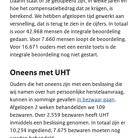
Daarin staat of ze gedupeerd zijn, in welke jaren en
hoe het compensatiebedrag dat ze krijgen, is
berekend. We hebben afgelopen tijd gewerkt aan
versnelling, dat is terug te zien in de cijfers. In totaal
is voor 42.968 mensen de integrale beoordeling
gedaan. Voor 7.660 mensen loopt de beoordeling.
Voor 16.671 ouders met een eerste toets is de
integrale beoordeling nog niet gestart.
Oneens met UHT
Ouders die het oneens zijn met een beslissing die
wij namen over hun persoonlijke herstelaanvraag,
kunnen in sommige gevallen
in bezwaar gaan
.
Afgelopen 2 weken behandelden we 109
bezwaren. Over 2.559 bezwaren heeft UHT
inmiddels een beslissing genomen. In totaal zijn er
10.234 ingediend, 7.675 bezwaren moeten nog
worden behandeld.