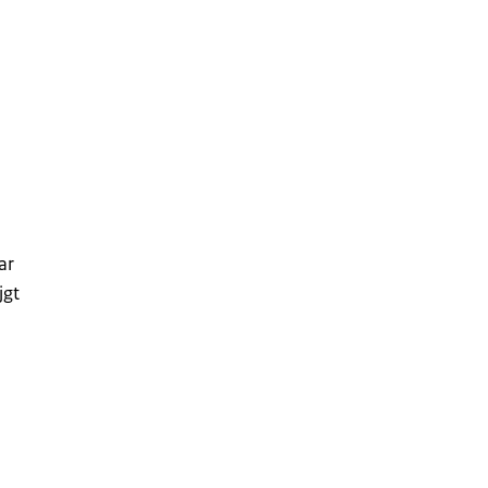
ar
jgt