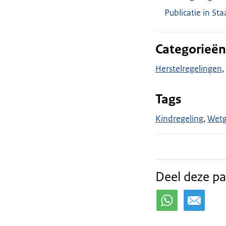
Publicatie in St
Categorieën
Herstelregelingen
Tags
Kindregeling
Wetg
Deel deze pa