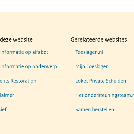
deze website
Gerelateerde websites
 informatie op alfabet
Toeslagen.nl
e informatie op onderwerp
Mijn Toeslagen
efits Restoration
Loket Private Schulden
claimer
Het ondersteuningsteam.n
ief
Samen herstellen