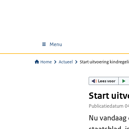
Menu
Home
Actueel
Start uitvoering kindregel
Lees voor
Start uit
Publicatiedatum 0
Nu vandaag d