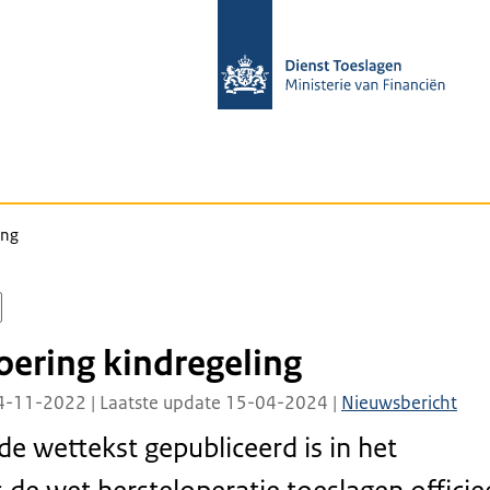
ing
voering kindregeling
4-11-2022 | Laatste update 15-04-2024 |
Nieuwsbericht
e wettekst gepubliceerd is in het