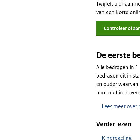
Twijfelt u of aanm
van een korte onlin
Controleer of a
De eerste b
Alle bedragen in 1
bedragen uit in st
en ouder waarvan 
hun brief in nove
Lees meer over 
Verder lezen
Kindregeling