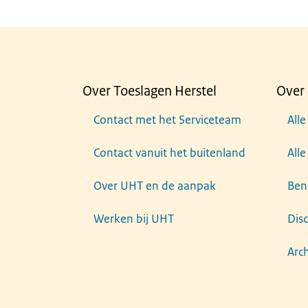
Over Toeslagen Herstel
Over 
Contact met het Serviceteam
Alle
Contact vanuit het buitenland
All
Over UHT en de aanpak
Ben
Werken bij UHT
Dis
Arch