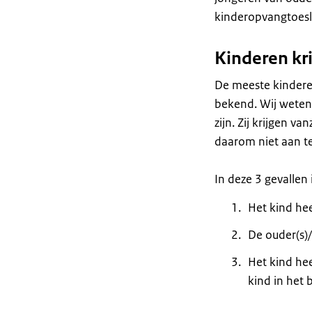
kinderopvangtoesl
Kinderen kri
De meeste kinderen
bekend. Wij weten 
zijn. Zij krijgen v
daarom niet aan t
In deze 3 gevallen
Het kind he
De ouder(s)/
Het kind he
kind in het 