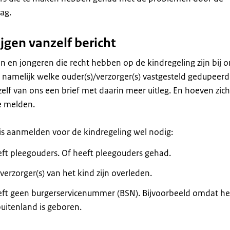
ag.
jgen vanzelf bericht
 en jongeren die recht hebben op de kindregeling zijn bij o
namelijk welke ouder(s)/verzorger(s) vastgesteld gedupeerd
anzelf van ons een brief met daarin meer uitleg. En hoeven zich
e melden.
 is aanmelden voor de kindregeling wel nodig:
eft pleegouders. Of heeft pleegouders gehad.
verzorger(s) van het kind zijn overleden.
eft geen burgerservicenummer (BSN). Bijvoorbeeld omdat he
buitenland is geboren.