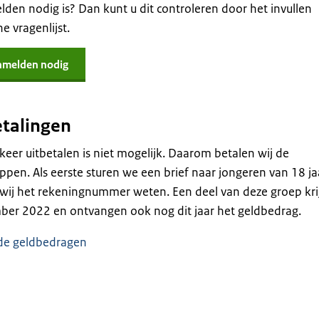
elden nodig is? Dan kunt u dit controleren door het invullen
e vragenlijst.
anmelden nodig
etalingen
 keer uitbetalen is niet mogelijk. Daarom betalen wij de
appen. Als eerste sturen we een brief naar jongeren van 18 ja
wij het rekeningnummer weten. Een deel van deze groep kri
mber 2022 en ontvangen ook nog dit jaar het geldbedrag.
de geldbedragen