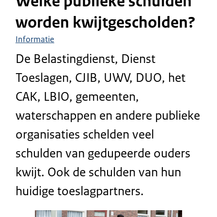
Welke publieke schulden
worden kwijtgescholden?
Informatie
De Belastingdienst, Dienst
Toeslagen, CJIB, UWV, DUO, het
CAK, LBIO, gemeenten,
waterschappen en andere publieke
organisaties schelden veel
schulden van gedupeerde ouders
kwijt. Ook de schulden van hun
huidige toeslagpartners.