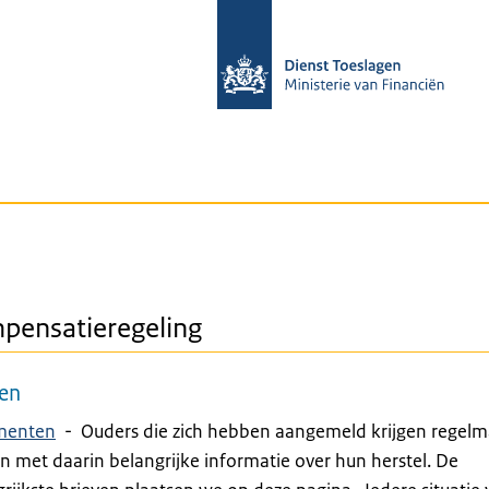
pensatieregeling
ven
menten
-
Ouders die zich hebben aangemeld krijgen regelm
n met daarin belangrijke informatie over hun herstel. De