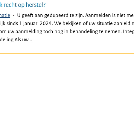
k recht op herstel?
matie
-
U geeft aan gedupeerd te zijn. Aanmelden is niet me
jk sinds 1 januari 2024. We bekijken of uw situatie aanleidi
 om uw aanmelding toch nog in behandeling te nemen. Integ
eling Als uw...