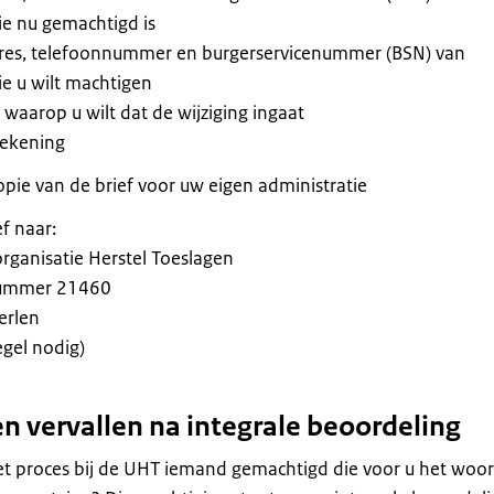
e nu gemachtigd is
res, telefoonnummer en burgerservicenummer (BSN) van
e u wilt machtigen
waarop u wilt dat de wijziging ingaat
ekening
pie van de brief voor uw eigen administratie
ef naar:
rganisatie Herstel Toeslagen
ummer 21460
erlen
egel nodig)
n vervallen
na integrale beoordeling
et proces bij de UHT iemand gemachtigd die voor u het woo