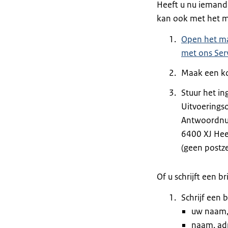
Heeft u nu iemand
kan ook met het ma
Open het ma
met ons Ser
Maak een ko
Stuur het in
Uitvoeringso
Antwoordn
6400 XJ Hee
(geen postze
Of u schrijft een bri
Schrijf een 
uw naam,
naam, ad