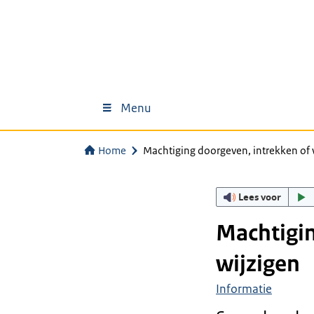
Menu
Home
Machtiging doorgeven, intrekken of 
Lees voor
Machtigin
wijzigen
Informatie