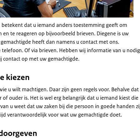
 betekent dat u iemand anders toestemming geeft om
 en te reageren op bijvoorbeeld brieven. Diegene is uw
 gemachtigde heeft dan namens u contact met ons.
e telefoon. Of via brieven. Hebben wij informatie van u nodi
 contact op met uw gemachtigde.
e kiezen
wie u wilt machtigen. Daar zijn geen regels voor. Behalve dat
 of ouder is. Het is wel erg belangrijk dat u iemand kiest die
van u weet dat uw zaken bij die persoon in goede handen zi
altijd verantwoordelijk voor wat uw gemachtigde doet.
 doorgeven