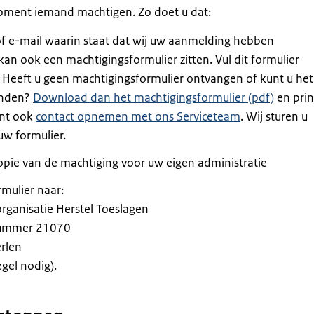
oment iemand machtigen. Zo doet u dat:
 of e-mail waarin staat dat wij uw aanmelding hebben
an ook een machtigingsformulier zitten. Vul dit formulier
. Heeft u geen machtigingsformulier ontvangen of kunt u het
inden?
Download dan het machtigingsformulier (pdf)
en prin
unt ook
contact opnemen met ons Serviceteam
. Wij sturen u
uw formulier.
pie van de machtiging voor uw eigen administratie
rmulier naar:
rganisatie Herstel Toeslagen
ummer 21070
rlen
gel nodig).