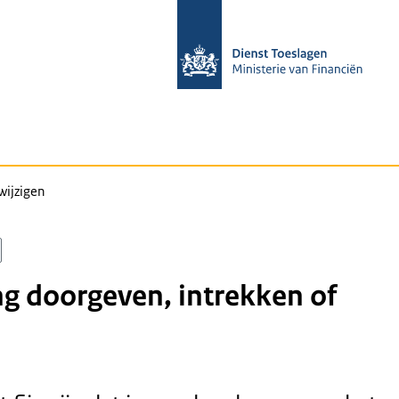
wijzigen
g doorgeven, intrekken of