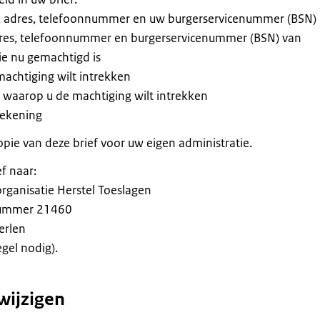
 adres, telefoonnummer en uw burgerservicenummer (BSN)
res, telefoonnummer en burgerservicenummer (BSN) van
e nu gemachtigd is
machtiging wilt intrekken
waarop u de machtiging wilt intrekken
ekening
pie van deze brief voor uw eigen administratie.
ef naar:
rganisatie Herstel Toeslagen
ummer 21460
erlen
gel nodig).
wijzigen