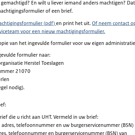
 gemachtigd? En wilt u liever iemand anders machtigen? Dat
chtigingsformulier of een brief.
chtigingsformulier (pdf)
en print het uit.
Of neem contact o
viceteam voor een nieuw machtigingsformulier.
pie van het ingevulde formulier voor uw eigen administratie
gevulde formulier naar:
rganisatie Herstel Toeslagen
ummer 21070
rlen
gel nodig).
ef:
brief die u richt aan UHT. Vermeld in uw brief:
 adres, telefoonnummer en uw burgerservicenummer (BSN)
res, telefoonnummer en burgerservicenummer (BSN) van