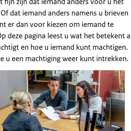
 fijn zijn dat iemand anders voor u het
 Of dat iemand anders namens u brieven
kunt er dan voor kiezen om iemand te
p deze pagina leest u wat het betekent a
chtigt en hoe u iemand kunt machtigen.
 u een machtiging weer kunt intrekken.