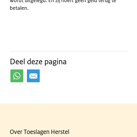
wordt uitgelegd. En zij hoeft geen geld terug te
betalen.
Deel deze pagina
Over Toeslagen Herstel