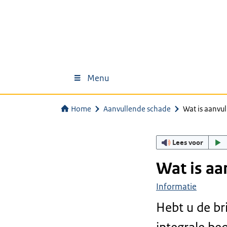
Menu
Home
Aanvullende schade
Wat is aanvu
Lees voor
Wat is aa
Informatie
Hebt u de br