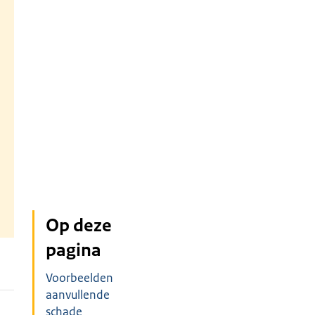
a
Op deze
pagina
Voorbeelden
aanvullende
schade