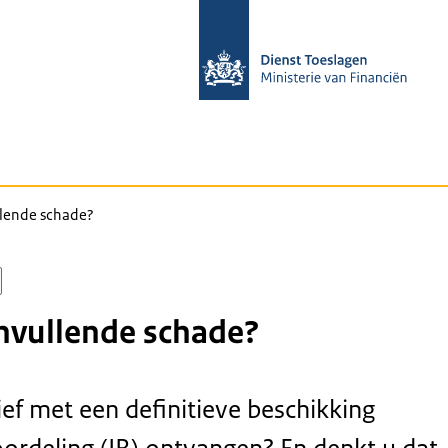
llende schade?
nvullende schade?
ief met een definitieve beschikking