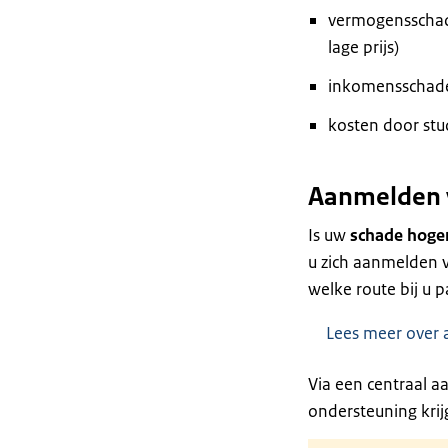
vermogensschad
lage prijs)
inkomensschad
kosten door stu
Aanmelden 
Is uw
schade hoge
u zich aanmelden v
welke route bij u p
Lees meer over 
Via een centraal 
ondersteuning krij