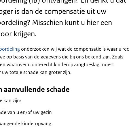
oordeling (IB) ontvangen? En denkt u dat
ger is dan de compensatie uit uw
oordeling? Misschien kunt u hier een
oor krijgen.
oordeling
onderzoeken wij wat de compensatie is waar u rec
we op basis van de gegevens die bij ons bekend zijn. Zoals
aren waarover u onterecht kinderopvangtoeslag moest
 uw totale schade kan groter zijn.
n aanvullende schade
 kan zijn:
de van u en/of uw gezin
rvangende kinderopvang