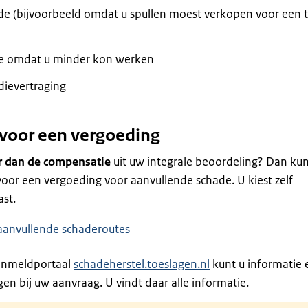
e (bijvoorbeeld omdat u spullen moest verkopen voor een 
e omdat u minder kon werken
dievertraging
voor een vergoeding
r dan de compensatie
uit uw integrale beoordeling? Dan ku
oor een vergoeding voor aanvullende schade. U kiest zelf
ast.
aanvullende schaderoutes
aanmeldportaal
schadeherstel.toeslagen.nl
kunt u informatie 
gen bij uw aanvraag. U vindt daar alle informatie.