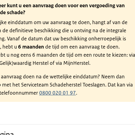
er kunt u een aanvraag doen voor een vergoeding van
de schade?
ijke einddatum om uw aanvraag te doen, hangt af van de
de definitieve beschikking die u ontving na de integrale
ng. Vanaf de datum dat uw beschikking onherroepelijk is
, hebt u
6 maanden
de tijd om een aanvraag te doen.
bt u nog eens 6 maanden de tijd om een route te kiezen: vi
(Gelijk)waardig Herstel of via MijnHerstel.
n aanvraag doen na de wettelijke einddatum? Neem dan
p met het Serviceteam Schadeherstel Toeslagen. Dat kan via
s telefoonnummer
0800 020 01 97
.
gina