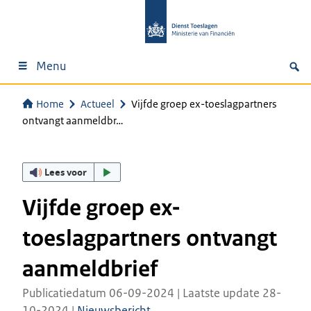
Menu
Home
Actueel
Vijfde groep ex-toeslagpartners
ontvangt aanmeldbr…
Lees voor
Vijfde groep ex-
toeslagpartners ontvangt
aanmeldbrief
Publicatiedatum 06-09-2024 | Laatste update 28-
10-2024 |
Nieuwsbericht