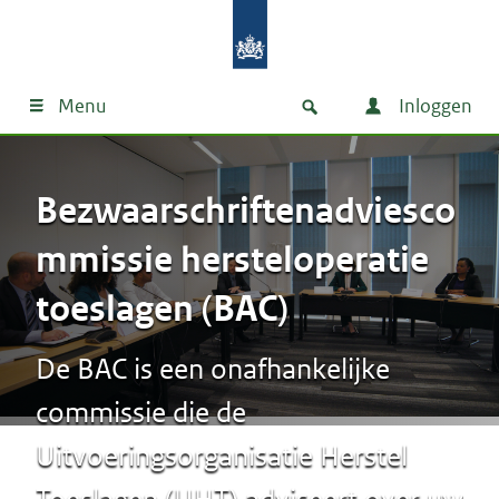
Menu
Inloggen
Bezwaarschriftenadviesco
mmissie hersteloperatie
toeslagen (BAC)
De BAC is een onafhankelijke
commissie die de
Uitvoeringsorganisatie Herstel