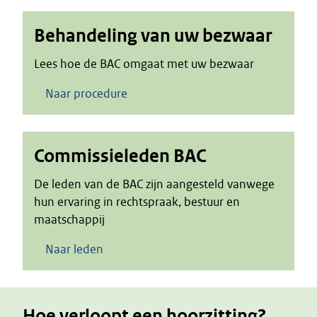
Behandeling van uw bezwaar
Lees hoe de BAC omgaat met uw bezwaar
Naar procedure
Commissieleden BAC
De leden van de BAC zijn aangesteld vanwege
hun ervaring in rechtspraak, bestuur en
maatschappij
Naar leden
Hoe verloopt een hoorzitting?