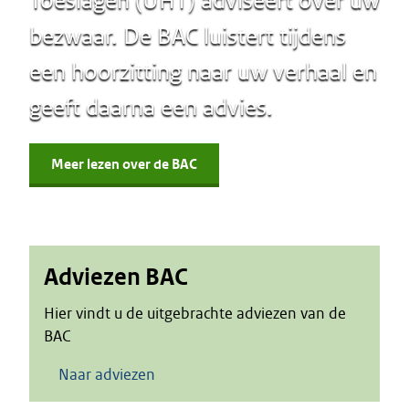
Toeslagen (UHT) adviseert over uw
bezwaar. De BAC luistert tijdens
een hoorzitting naar uw verhaal en
geeft daarna een advies.
Meer lezen over de BAC
Adviezen BAC
Hier vindt u de uitgebrachte adviezen van de
BAC
Naar adviezen