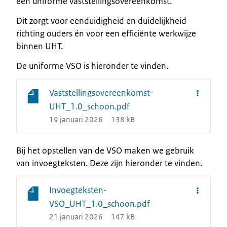
één uniforme vaststellingsovereenkomst.
Dit zorgt voor eenduidigheid en duidelijkheid
richting ouders én voor een efficiënte werkwijze
binnen UHT.
De uniforme VSO is hieronder te vinden.
Vaststellingsovereenkomst-
UHT_1.0_schoon.pdf
19 januari 2026
138 kB
Bij het opstellen van de VSO maken we gebruik
van invoegteksten. Deze zijn hieronder te vinden.
Invoegteksten-
VSO_UHT_1.0_schoon.pdf
21 januari 2026
147 kB