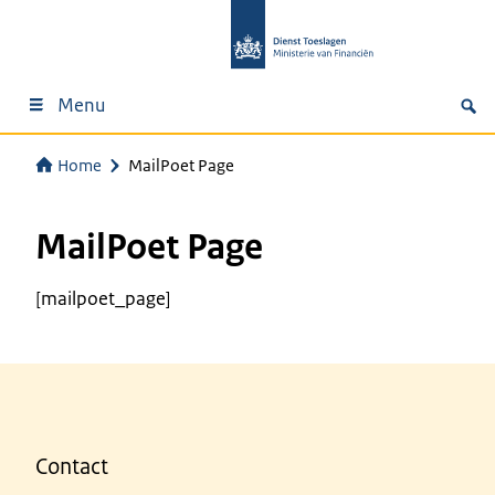
Menu
Home
MailPoet Page
MailPoet Page
[mailpoet_page]
Contact