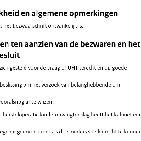
jkheid en algemene opmerkingen
at het bezwaarschrift ontvankelijk is.
n ten aanzien van de bezwaren en het
esluit
zich gesteld voor de vraag of UHT terecht en op goede
beslissing om het verzoek van belanghebbende om
oralsnog af te wijzen.
e hersteloperatie kinderopvangtoeslag heeft het kabinet ei
egelen genomen met als doel ouders sneller recht te kunne