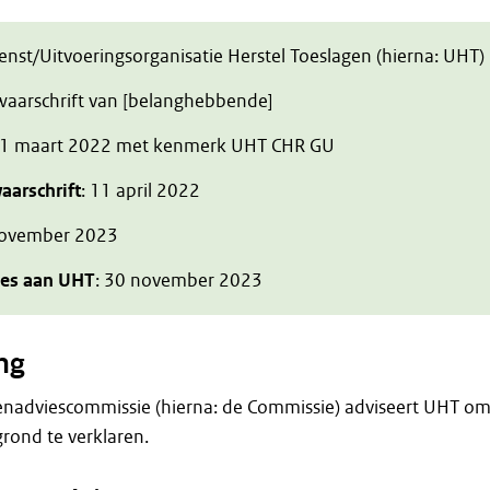
ienst/Uitvoeringsorganisatie Herstel Toeslagen (hierna: UHT)
zwaarschrift van [belanghebbende]
 1 maart 2022 met kenmerk UHT CHR GU
aarschrift
: 11 april 2022
november 2023
ies aan UHT
: 30 november 2023
ng
enadviescommissie (hierna: de Commissie) adviseert UHT o
rond te verklaren.