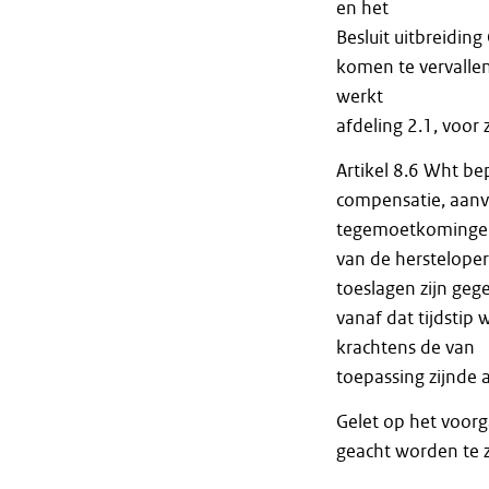
en het
Besluit uitbreidin
komen te vervallen
werkt
afdeling 2.1, voor 
Artikel 8.6 Wht be
compensatie, aanv
tegemoetkomingen 
van de hersteloper
toeslagen zijn gege
vanaf dat tijdstip
krachtens de van
toepassing zijnde a
Gelet op het voor
geacht worden te z