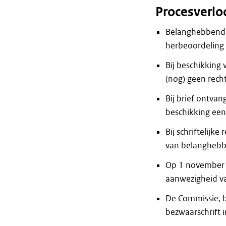
Procesverlo
Belanghebbende
herbeoordeling 
Bij beschikking
(nog) geen rech
Bij brief ontva
beschikking een
Bij schriftelij
van belangheb
Op 1 november 
aanwezigheid van
De Commissie, b
bezwaarschrift 