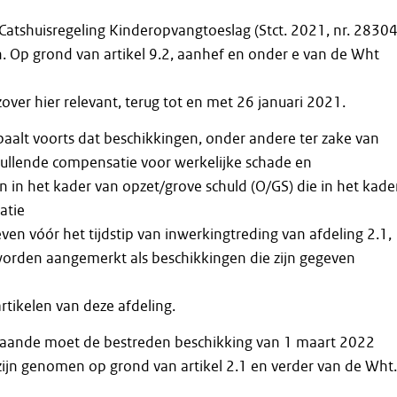
g Catshuisregeling Kinderopvangtoeslag (Stct. 2021, nr. 28304
. Op grond van artikel 9.2, aanhef en onder e van de Wht
zover hier relevant, terug tot en met 26 januari 2021.
paalt voorts dat beschikkingen, onder andere ter zake van
ullende compensatie voor werkelijke schade en
in het kader van opzet/grove schuld (O/GS) die in het kade
atie
ven vóór het tijdstip van inwerkingtreding van afdeling 2.1,
 worden aangemerkt als beschikkingen die zijn gegeven
rtikelen van deze afdeling.
gaande moet de bestreden beschikking van 1 maart 2022
ijn genomen op grond van artikel 2.1 en verder van de Wht.