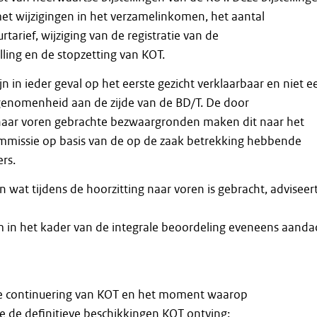
t wijzigingen in het verzamelinkomen, het aantal
tarief, wijziging van de registratie van de
ling en de stopzetting van KOT.
jn in ieder geval op het eerste gezicht verklaarbaar en niet e
genomenheid aan de zijde van de BD/T. De door
aar voren gebrachte bezwaargronden maken dit naar het
mmissie op basis van de op de zaak betrekking hebbende
rs.
n wat tijdens de hoorzitting naar voren is gebracht, adviseer
in het kader van de integrale beoordeling eveneens aanda
e continuering van KOT en het moment waarop
de definitieve beschikkingen KOT ontving;