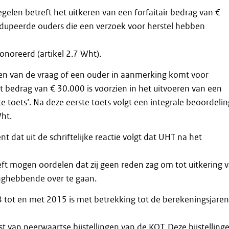
gelen betreft het uitkeren van een forfaitair bedrag van €
edupeerde ouders die een verzoek voor herstel hebben
noreerd (artikel 2.7 Wht).
en van de vraag of een ouder in aanmerking komt voor
 bedrag van € 30.000 is voorzien in het uitvoeren van een
 toets’. Na deze eerste toets volgt een integrale beoordelin
ht.
 dat uit de schriftelijke reactie volgt dat UHT na het
eft mogen oordelen dat zij geen reden zag om tot uitkering 
ghebbende over te gaan.
 tot en met 2015 is met betrekking tot de berekeningsjaren
 van neerwaartse bijstellingen van de KOT. Deze bijstelling