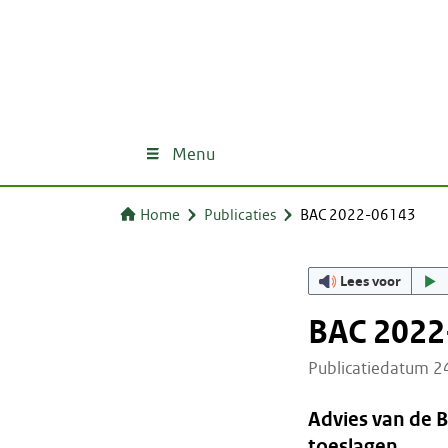
Menu
Home
Publicaties
BAC 2022-06143
Lees voor
BAC 2022
Publicatiedatum 
Advies van de 
toeslagen