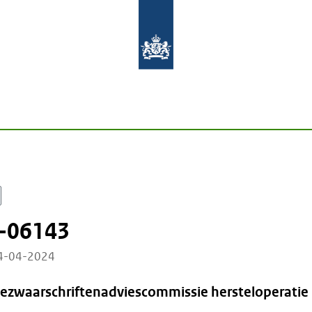
-06143
24-04-2024
Bezwaarschriftenadviescommissie hersteloperatie