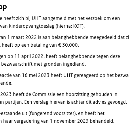
op
 heeft zich bij UHT aangemeld met het verzoek om een
van kinderopvangtoeslag (hierna: KOT).
 van 1 maart 2022 is aan belanghebbende meegedeeld dat zi
t heeft op een betaling van € 30.000.
ngen op 11 april 2022, heeft belanghebbende tegen deze
 bezwaarschrift met gronden ingediend.
ke reactie van 16 mei 2023 heeft UHT gereageerd op het bezwa
bende.
2023 heeft de Commissie een hoorzitting gehouden in
 partijen. Een verslag hiervan is achter dit advies gevoegd.
estaande uit (fungerend voorzitter), en heeft het
in haar vergadering van 1 november 2023 behandeld.