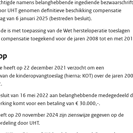
htigde namens belanghebbende ingediende bezwaarschrift 
door UHT genomen definitieve beschikking compensatie
g van 6 januari 2025 (bestreden besluit).
e is met toepassing van de Wet hersteloperatie toeslagen
n compensatie toegekend voor de jaren 2008 tot en met 201
op
 heeft op 22 december 2021 verzocht om een
van de kinderopvangtoeslag (hierna: KOT) over de jaren 20
.
besluit van 16 mei 2022 aan belanghebbende medegedeeld d
erking komt voor een betaling van € 30.000,-.
eft op 20 november 2024 zijn zienswijze gegeven op de
rdeling door UHT.