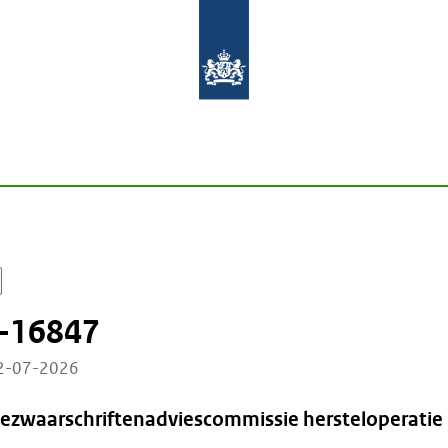
-16847
02-07-2026
Bezwaarschriftenadviescommissie hersteloperatie