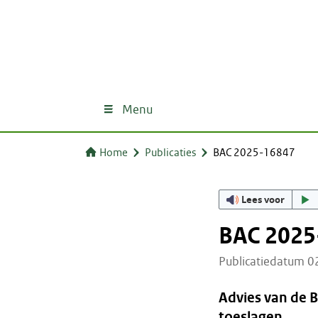
Menu
Home
Publicaties
BAC 2025-16847
Lees voor
BAC 2025
Publicatiedatum 
Advies van de 
toeslagen