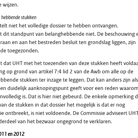
 wijzen.
g hebbende stukken
lt niet het volledige dossier te hebben ontvangen.
t dit standpunt van belanghebbende niet. De beschouwing 
raan en aan het bestreden besluit ten grondslag liggen, zijn
de toegezonden.
t dat UHT met het toezenden van deze stukken heeft volda
ing op grond van artikel 7:4 lid 2 van de Awb om alle op de
bbende stukken ter inzage te leggen. Dat kan anders zijn als
n duidelijk aanknopingspunt geeft voor een reden waaro
nvolledig is. Dat is hier niet gebeurd. De enkele opmerking 
an de stukken in dat dossier het mogelijk is dat er nog
ie ontbreekt, is niet voldoende. De Commissie adviseert UH
erdeel van het bezwaar ongegrond te verklaren.
2011 en 2012