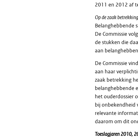
2011 en 2012 af te
Op de zaak betrekkin
Belanghebbende ste
De Commissie volg
de stukken die daa
aan belanghebben
De Commissie vind
aan haar verplicht
zaak betrekking he
belanghebbende ee
het ouderdossier o
bij onbekendheid v
relevante informat
daarom om dit ond
Toeslagjaren 2010, 