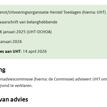
ienst/Uitvoeringsorganisatie Herstel Toeslagen (hierna: UHT)
zwaarschrift van belanghebbende
 6 januari 2025 (UHT-DCHOA)
 januari 2026
ies aan UHT
: 14 april 2026
ng
enadviescommissie (hierna: de Commissie) adviseert UHT o
rond te verklaren.
van advies