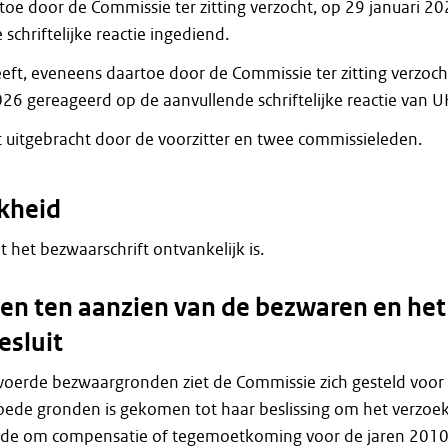
toe door de Commissie ter zitting verzocht, op 29 januari 2
schriftelijke reactie ingediend.
ft, eveneens daartoe door de Commissie ter zitting verzoch
026 gereageerd op de aanvullende schriftelijke reactie van U
t uitgebracht door de voorzitter en twee commissieleden.
kheid
at het bezwaarschrift ontvankelijk is.
n ten aanzien van de bezwaren en het
esluit
voerde bezwaargronden ziet de Commissie zich gesteld voor
oede gronden is gekomen tot haar beslissing om het verzoe
de om compensatie of tegemoetkoming voor de jaren 2010