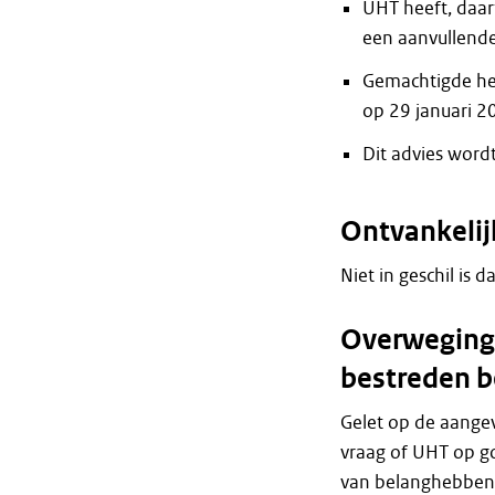
UHT heeft, daar
een aanvullende 
Gemachtigde hee
op 29 januari 2
Dit advies word
Ontvankelij
Niet in geschil is d
Overweginge
bestreden b
Gelet op de aange
vraag of UHT op g
van belanghebben