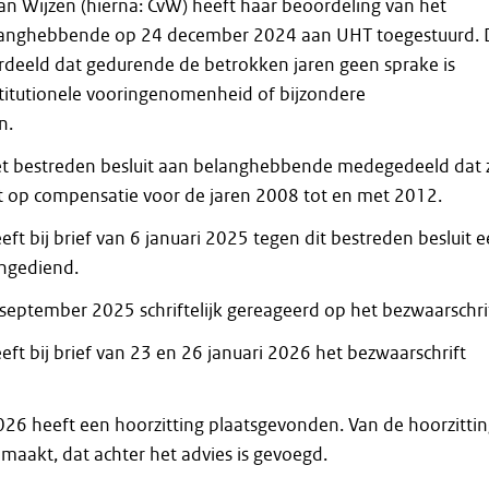
n Wijzen (hierna: CvW) heeft haar beoordeling van het
langhebbende op 24 december 2024 aan UHT toegestuurd. 
deeld dat gedurende de betrokken jaren geen sprake is
titutionele vooringenomenheid of bijzondere
n.
et bestreden besluit aan belanghebbende medegedeeld dat z
t op compensatie voor de jaren 2008 tot en met 2012.
t bij brief van 6 januari 2025 tegen dit bestreden besluit 
ingediend.
september 2025 schriftelijk gereageerd op het bezwaarschrif
ft bij brief van 23 en 26 januari 2026 het bezwaarschrift
026 heeft een hoorzitting plaatsgevonden. Van de hoorzitti
emaakt, dat achter het advies is gevoegd.