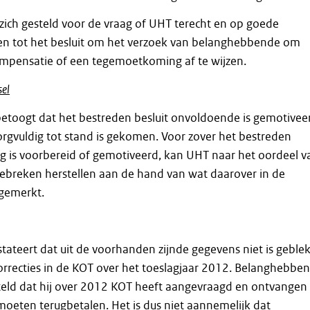
zich gesteld voor de vraag of UHT terecht en op goede
n tot het besluit om het verzoek van belanghebbende om
mpensatie of een tegemoetkoming af te wijzen.
sel
toogt dat het bestreden besluit onvoldoende is gemotivee
rgvuldig tot stand is gekomen. Voor zover het bestreden
ig is voorbereid of gemotiveerd, kan UHT naar het oordeel v
ebreken herstellen aan de hand van wat daarover in de
gemerkt.
ateert dat uit de voorhanden zijnde gegevens niet is geble
orrecties in de KOT over het toeslagjaar 2012. Belanghebbe
steld dat hij over 2012 KOT heeft aangevraagd en ontvangen
 moeten terugbetalen. Het is dus niet aannemelijk dat