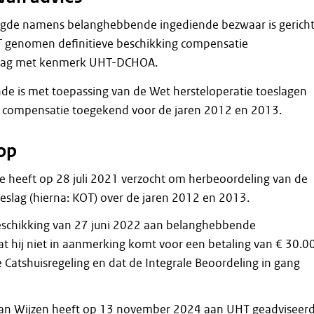
gde namens belanghebbende ingediende bezwaar is gerich
 genomen definitieve beschikking compensatie
lag met kenmerk UHT-DCHOA.
e is met toepassing van de Wet hersteloperatie toeslagen
n compensatie toegekend voor de jaren 2012 en 2013.
op
heeft op 28 juli 2021 verzocht om herbeoordeling van de
slag (hierna: KOT) over de jaren 2012 en 2013.
eschikking van 27 juni 2022 aan belanghebbende
 hij niet in aanmerking komt voor een betaling van € 30.0
 Catshuisregeling en dat de Integrale Beoordeling in gang
an Wijzen heeft op 13 november 2024 aan UHT geadviseer