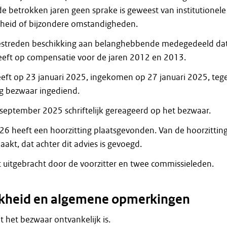
e betrokken jaren geen sprake is geweest van institutionele
eid of bijzondere omstandigheden.
bestreden beschikking aan belanghebbende medegedeeld da
heeft op compensatie voor de jaren 2012 en 2013.
ft op 23 januari 2025, ingekomen op 27 januari 2025, teg
g bezwaar ingediend.
september 2025 schriftelijk gereageerd op het bezwaar.
6 heeft een hoorzitting plaatsgevonden. Van de hoorzitting
akt, dat achter dit advies is gevoegd.
t uitgebracht door de voorzitter en twee commissieleden.
jkheid en algemene opmerkingen
dat het bezwaar ontvankelijk is.