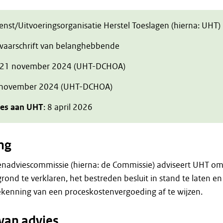
ienst/Uitvoeringsorganisatie Herstel Toeslagen (hierna: UHT)
zwaarschrift van belanghebbende
 21 november 2024 (UHT-DCHOA)
 november 2024 (UHT-DCHOA)
ies aan UHT
: 8 april 2026
ng
enadviescommissie (hierna: de Commissie) adviseert UHT o
ond te verklaren, het bestreden besluit in stand te laten en
ekenning van een proceskostenvergoeding af te wijzen.
van advies