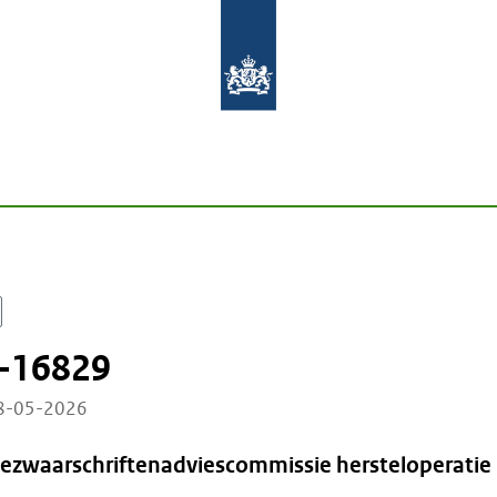
-16829
28-05-2026
Bezwaarschriftenadviescommissie hersteloperatie