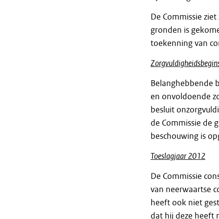
De Commissie ziet 
gronden is gekome
toekenning van co
Zorgvuldigheidsbegin
Belanghebbende be
en onvoldoende zo
besluit onzorgvuld
de Commissie de g
beschouwing is op
Toeslagjaar 2012
De Commissie const
van neerwaartse c
heeft ook niet ge
dat hij deze heeft