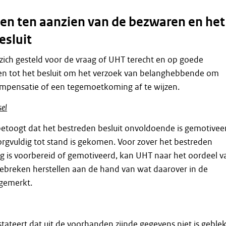
n ten aanzien van de bezwaren en het
esluit
zich gesteld voor de vraag of UHT terecht en op goede
n tot het besluit om het verzoek van belanghebbende om
mpensatie of een tegemoetkoming af te wijzen.
sel
toogt dat het bestreden besluit onvoldoende is gemotivee
rgvuldig tot stand is gekomen. Voor zover het bestreden
ig is voorbereid of gemotiveerd, kan UHT naar het oordeel v
ebreken herstellen aan de hand van wat daarover in de
gemerkt.
ateert dat uit de voorhanden zijnde gegevens niet is geble