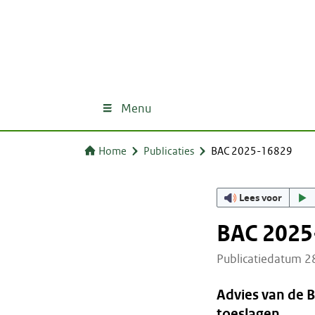
Menu
Home
Publicaties
BAC 2025-16829
Lees voor
BAC 2025
Publicatiedatum 
Advies van de 
toeslagen