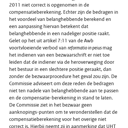
2011 niet correct is opgenomen in de
compensatieberekening. Echter zijn de bedragen in
het voordeel van belanghebbende berekend en
een aanpassing hiervan betekent dat
belanghebbende in een nadeliger positie raakt.
Gelet op het uit artikel 7:11 van de Awb
voortvloeiende verbod van
reformatio in peius
mag
het indienen van een bezwaarschrift er niet toe
leiden dat de indiener via de heroverweging door
het bestuur in een slechtere positie geraakt, dan
zonder de bezwaarprocedure het geval zou zijn. De
Commissie adviseert om deze reden de bedragen
niet ten nadele van belanghebbende aan te passen
en de compensatie-berekening in stand te laten.
De Commissie ziet in het bezwaar geen
aanknopings-punten om te veronderstellen dat de
compensatieberekening voor het overige niet
correct is. Hierbij neemt zij in aanmerking dat UHT