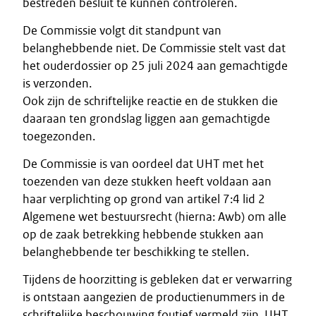
bestreden besluit te kunnen controleren.
De Commissie volgt dit standpunt van
belanghebbende niet. De Commissie stelt vast dat
het ouderdossier op 25 juli 2024 aan gemachtigde
is verzonden.
Ook zijn de schriftelijke reactie en de stukken die
daaraan ten grondslag liggen aan gemachtigde
toegezonden.
De Commissie is van oordeel dat UHT met het
toezenden van deze stukken heeft voldaan aan
haar verplichting op grond van artikel 7:4 lid 2
Algemene wet bestuursrecht (hierna: Awb) om alle
op de zaak betrekking hebbende stukken aan
belanghebbende ter beschikking te stellen.
Tijdens de hoorzitting is gebleken dat er verwarring
is ontstaan aangezien de productienummers in de
schriftelijke beschouwing foutief vermeld zijn. UHT