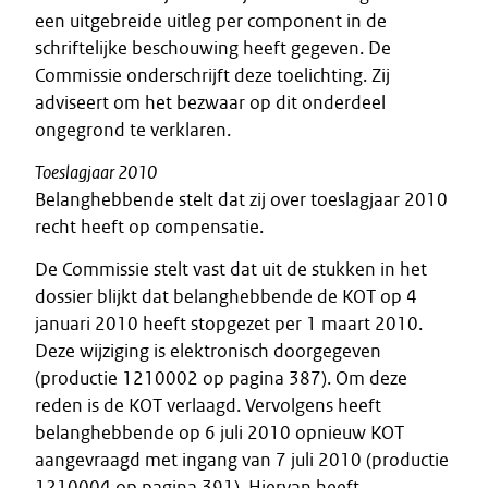
een uitgebreide uitleg per component in de
schriftelijke beschouwing heeft gegeven. De
Commissie onderschrijft deze toelichting. Zij
adviseert om het bezwaar op dit onderdeel
ongegrond te verklaren.
Toeslagjaar 2010
Belanghebbende stelt dat zij over toeslagjaar 2010
recht heeft op compensatie.
De Commissie stelt vast dat uit de stukken in het
dossier blijkt dat belanghebbende de KOT op 4
januari 2010 heeft stopgezet per 1 maart 2010.
Deze wijziging is elektronisch doorgegeven
(productie 1210002 op pagina 387). Om deze
reden is de KOT verlaagd. Vervolgens heeft
belanghebbende op 6 juli 2010 opnieuw KOT
aangevraagd met ingang van 7 juli 2010 (productie
1210004 op pagina 391). Hiervan heeft