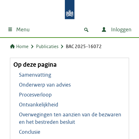
Menu
Inloggen
Home
Publicaties
BAC 2025-16072
Op deze pagina
Samenvatting
Onderwerp van advies
Procesverloop
Ontvankelijkheid
Overwegingen ten aanzien van de bezwaren
en het bestreden besluit
Conclusie