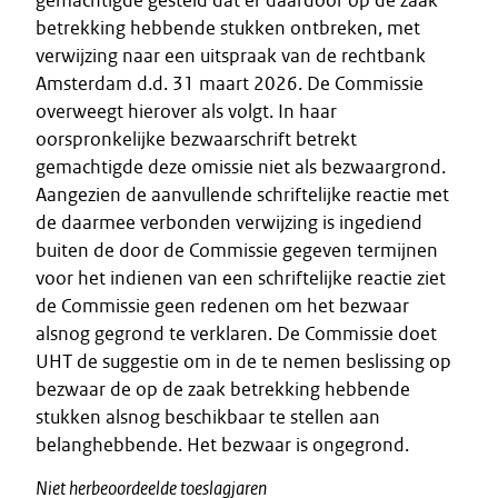
gemachtigde gesteld dat er daardoor op de zaak
betrekking hebbende stukken ontbreken, met
verwijzing naar een uitspraak van de rechtbank
Amsterdam d.d. 31 maart 2026. De Commissie
overweegt hierover als volgt. In haar
oorspronkelijke bezwaarschrift betrekt
gemachtigde deze omissie niet als bezwaargrond.
Aangezien de aanvullende schriftelijke reactie met
de daarmee verbonden verwijzing is ingediend
buiten de door de Commissie gegeven termijnen
voor het indienen van een schriftelijke reactie ziet
de Commissie geen redenen om het bezwaar
alsnog gegrond te verklaren. De Commissie doet
UHT de suggestie om in de te nemen beslissing op
bezwaar de op de zaak betrekking hebbende
stukken alsnog beschikbaar te stellen aan
belanghebbende. Het bezwaar is ongegrond.
Niet herbeoordeelde toeslagjaren