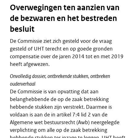
Overwegingen ten aanzien van
de bezwaren en het bestreden
besluit
De Commissie ziet zich gesteld voor de vraag
gesteld of UHT terecht en op goede gronden
compensatie over de jaren 2014 tot en met 2019
heeft afgewezen.
Onvolledig dossier, ontbrekende stukken, ontbreken
ouderverhaal
De Commissie is van opvatting dat aan
belanghebbende de op de zaak betrekking
hebbende stukken zijn verstrekt. Daarmee is
voldaan is aan de in artikel 7:4 lid 2 van de
Algemene wet bestuursrecht (Awb) neergelegde
verplichting om alle op de zaak betrekking
hebbende stukken ter inzage te leggen. UHT heeft