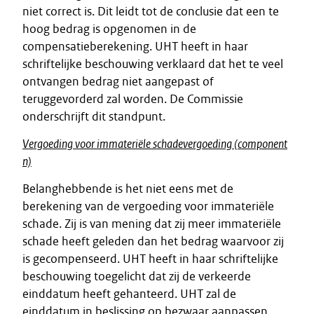
niet correct is. Dit leidt tot de conclusie dat een te
hoog bedrag is opgenomen in de
compensatieberekening. UHT heeft in haar
schriftelijke beschouwing verklaard dat het te veel
ontvangen bedrag niet aangepast of
teruggevorderd zal worden. De Commissie
onderschrijft dit standpunt.
Vergoeding voor immateriële schadevergoeding (component
n)
Belanghebbende is het niet eens met de
berekening van de vergoeding voor immateriële
schade. Zij is van mening dat zij meer immateriële
schade heeft geleden dan het bedrag waarvoor zij
is gecompenseerd. UHT heeft in haar schriftelijke
beschouwing toegelicht dat zij de verkeerde
einddatum heeft gehanteerd. UHT zal de
einddatum in beslissing op bezwaar aanpassen.