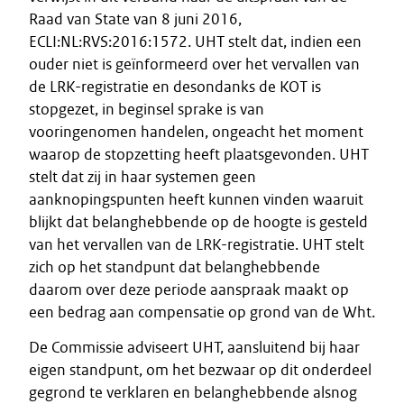
Raad van State van 8 juni 2016,
ECLI:NL:RVS:2016:1572. UHT stelt dat, indien een
ouder niet is geïnformeerd over het vervallen van
de LRK-registratie en desondanks de KOT is
stopgezet, in beginsel sprake is van
vooringenomen handelen, ongeacht het moment
waarop de stopzetting heeft plaatsgevonden. UHT
stelt dat zij in haar systemen geen
aanknopingspunten heeft kunnen vinden waaruit
blijkt dat belanghebbende op de hoogte is gesteld
van het vervallen van de LRK-registratie. UHT stelt
zich op het standpunt dat belanghebbende
daarom over deze periode aanspraak maakt op
een bedrag aan compensatie op grond van de Wht.
De Commissie adviseert UHT, aansluitend bij haar
eigen standpunt, om het bezwaar op dit onderdeel
gegrond te verklaren en belanghebbende alsnog