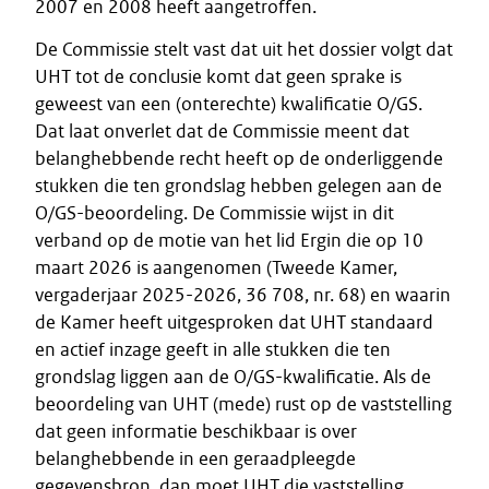
2007 en 2008 heeft aangetroffen.
De Commissie stelt vast dat uit het dossier volgt dat
UHT tot de conclusie komt dat geen sprake is
geweest van een (onterechte) kwalificatie O/GS.
Dat laat onverlet dat de Commissie meent dat
belanghebbende recht heeft op de onderliggende
stukken die ten grondslag hebben gelegen aan de
O/GS-beoordeling. De Commissie wijst in dit
verband op de motie van het lid Ergin die op 10
maart 2026 is aangenomen (Tweede Kamer,
vergaderjaar 2025-2026, 36 708, nr. 68) en waarin
de Kamer heeft uitgesproken dat UHT standaard
en actief inzage geeft in alle stukken die ten
grondslag liggen aan de O/GS-kwalificatie. Als de
beoordeling van UHT (mede) rust op de vaststelling
dat geen informatie beschikbaar is over
belanghebbende in een geraadpleegde
gegevensbron, dan moet UHT die vaststelling