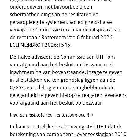
onderbouwen met bijvoorbeeld een
schermafbeelding van de resultaten en
geraadpleegde systemen. Volledigheidshalve
verwijst de Commissie ook naar de uitspraak van
de rechtbank Rotterdam van 6 februari 2026,
ECLI:NL:RBROT:2026:1545.
Derhalve adviseert de Commissie aan UHT om
voorafgaand aan het besluit op bezwaar, met
inachtneming van bovenstaande, inzage te geven
in alle stukken die ten grondslag liggen aan de
O/GS-beoordeling en om belanghebbende de
gelegenheid te geven hierop te reageren, eveneens
voorafgaand aan het besluit op bezwaar.
Invorderingskosten en -rente (component i)
In haar schriftelijke beschouwing stelt UHT dat de
berekening van component i over toeslagjaar 2010