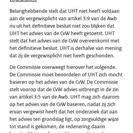
Belanghebbende stelt dat UHT niet heeft voldaan
aan de vergewisplicht van artikel 3:9 van de Awb
nu uit het definitieve besluit niet zou blijken dat
UHT het advies van de CvW heeft getoetst. UHT
stelt dat het advies van de CvW overeenkomt met
het definitieve besluit. UHT is derhalve van mening
dat zij de vergewisplicht niet heeft geschonden.
De Commissie overweegt hierover het volgende.
De Commissie moet beoordelen of UHT zich mocht
baseren op het advies van de CvW. De Commissie
stelt voorop dat de CvW advies uitbrengt in de zin
van artikel 3:5 van de Awb. UHT mag zich daarom
op het advies van de CvW baseren, nadat zij zich
ervan vergewist heeft dat het onderzoek dat aan
het advies ten grondslag ligt, op zorgvuldige wijze
tot stand is gekomen, de redenering daarin