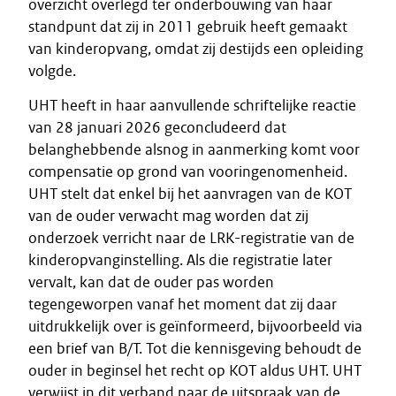
overzicht overlegd ter onderbouwing van haar
standpunt dat zij in 2011 gebruik heeft gemaakt
van kinderopvang, omdat zij destijds een opleiding
volgde.
UHT heeft in haar aanvullende schriftelijke reactie
van 28 januari 2026 geconcludeerd dat
belanghebbende alsnog in aanmerking komt voor
compensatie op grond van vooringenomenheid.
UHT stelt dat enkel bij het aanvragen van de KOT
van de ouder verwacht mag worden dat zij
onderzoek verricht naar de LRK-registratie van de
kinderopvanginstelling. Als die registratie later
vervalt, kan dat de ouder pas worden
tegengeworpen vanaf het moment dat zij daar
uitdrukkelijk over is geïnformeerd, bijvoorbeeld via
een brief van B/T. Tot die kennisgeving behoudt de
ouder in beginsel het recht op KOT aldus UHT. UHT
verwijst in dit verband naar de uitspraak van de