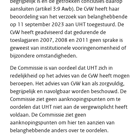
begrijpelijk is en de getrokken conclusies daarop
aansluiten (artikel 3:9 Awb). De CvW heeft haar
beoordeling van het verzoek van belanghebbende
op 11 september 2023 aan UHT toegestuurd. De
CvW heeft geadviseerd dat gedurende de
toeslagjaren 2007, 2008 en 2011 geen sprake is
geweest van institutionele vooringenomenheid of
bijzondere omstandigheden.
De Commissie is van oordeel dat UHT zich in
redelijkheid op het advies van de CvW heeft mogen
beroepen. Het advies van CvW kan als zorgvuldig,
begrijpelijk en navolgbaar worden beschouwd. De
Commissie ziet geen aanknopingspunten om te
oordelen dat UHT niet aan de vergewisplicht heeft
voldaan. De Commissie ziet geen
aanknopingspunten om hier ten aanzien van
belanghebbende anders over te oordelen.