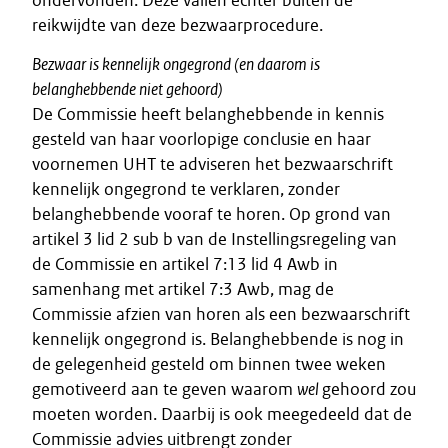
ondervonden. Deze vallen echter buiten de
reikwijdte van deze bezwaarprocedure.
Bezwaar is kennelijk ongegrond (en daarom is
belanghebbende niet gehoord)
De Commissie heeft belanghebbende in kennis
gesteld van haar voorlopige conclusie en haar
voornemen UHT te adviseren het bezwaarschrift
kennelijk ongegrond te verklaren, zonder
belanghebbende vooraf te horen. Op grond van
artikel 3 lid 2 sub b van de Instellingsregeling van
de Commissie en artikel 7:13 lid 4 Awb in
samenhang met artikel 7:3 Awb, mag de
Commissie afzien van horen als een bezwaarschrift
kennelijk ongegrond is. Belanghebbende is nog in
de gelegenheid gesteld om binnen twee weken
gemotiveerd aan te geven waarom
wel
gehoord zou
moeten worden. Daarbij is ook meegedeeld dat de
Commissie advies uitbrengt zonder