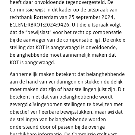
heeft daar onvoldoende tegenovergesteld. De
Commissie wijst in dit kader op de uitspraak van
rechtbank Rotterdam van 25 september 2024,
ECLI:NL:RBROT:2024:9426. Uit die uitspraak volgt
dat de “bewijslast” voor het recht op compensatie
bij de aanvrager van de compensatie ligt. De enkele
stelling dat KOT is aangevraagd is onvoldoende;
belanghebbende moet aannemelijk maken dat
KOT is aangevraagd.
Aannemelijk maken betekent dat belanghebbende
aan de hand van verklaringen en stukken duidelijk
moet maken dat zijn of haar stellingen juist zijn. Dit
betekent niet dat van belanghebbende wordt
gevergd
alle
ingenomen stellingen te bewijzen met
objectief verifieerbare bewijsstukken, maar
wel
dat
de stellingen van belanghebbende worden
ondersteund door of passen bij de overige
beschikbare informatie. De Commissie stelt vast