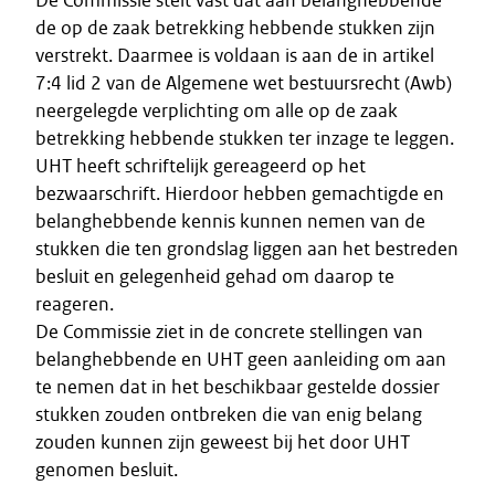
De Commissie stelt vast dat aan belanghebbende
de op de zaak betrekking hebbende stukken zijn
verstrekt. Daarmee is voldaan is aan de in artikel
7:4 lid 2 van de Algemene wet bestuursrecht (Awb)
neergelegde verplichting om alle op de zaak
betrekking hebbende stukken ter inzage te leggen.
UHT heeft schriftelijk gereageerd op het
bezwaarschrift. Hierdoor hebben gemachtigde en
belanghebbende kennis kunnen nemen van de
stukken die ten grondslag liggen aan het bestreden
besluit en gelegenheid gehad om daarop te
reageren.
De Commissie ziet in de concrete stellingen van
belanghebbende en UHT geen aanleiding om aan
te nemen dat in het beschikbaar gestelde dossier
stukken zouden ontbreken die van enig belang
zouden kunnen zijn geweest bij het door UHT
genomen besluit.