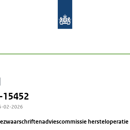
-15452
05-02-2026
Bezwaarschriftenadviescommissie hersteloperatie