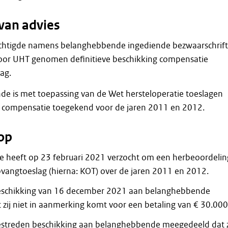
van advies
htigde namens belanghebbende ingediende bezwaarschrift 
door UHT genomen definitieve beschikking compensatie
ag.
e is met toepassing van de Wet hersteloperatie toeslagen
n compensatie toegekend voor de jaren 2011 en 2012.
op
 heeft op 23 februari 2021 verzocht om een herbeoordelin
vangtoeslag (hierna: KOT) over de jaren 2011 en 2012.
beschikking van 16 december 2021 aan belanghebbende
zij niet in aanmerking komt voor een betaling van € 30.000,
estreden beschikking aan belanghebbende meegedeeld dat z