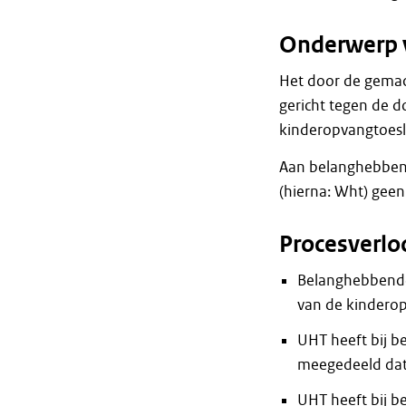
Onderwerp 
Het door de gemac
gericht tegen de 
kinderopvangtoesl
Aan belanghebbend
(hierna: Wht) gee
Procesverlo
Belanghebbende
van de kinderop
UHT heeft bij 
meegedeeld dat 
UHT heeft bij b