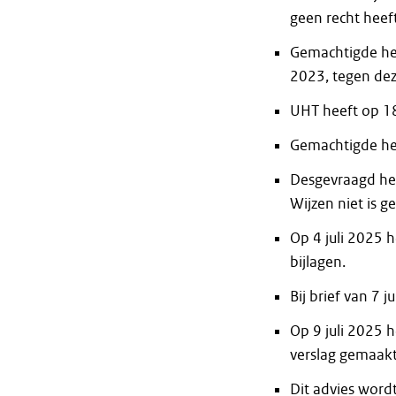
geen recht heef
Gemachtigde he
2023, tegen dez
UHT heeft op 18
Gemachtigde hee
Desgevraagd he
Wijzen niet is g
Op 4 juli 2025 
bijlagen.
Bij brief van 7 
Op 9 juli 2025 h
verslag gemaakt,
Dit advies word