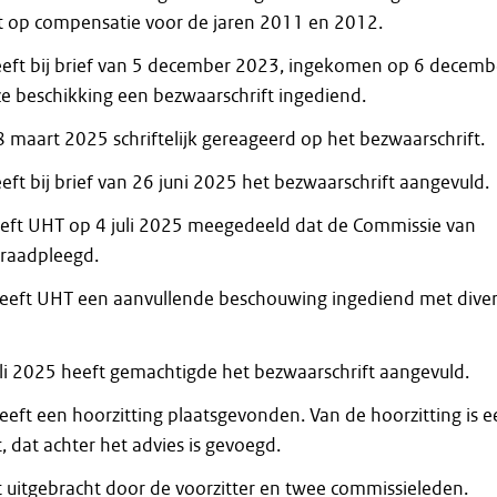
t op compensatie voor de jaren 2011 en 2012.
eft bij brief van 5 december 2023, ingekomen op 6 decemb
e beschikking een bezwaarschrift ingediend.
 maart 2025 schriftelijk gereageerd op het bezwaarschrift.
ft bij brief van 26 juni 2025 het bezwaarschrift aangevuld.
eft UHT op 4 juli 2025 meegedeeld dat de Commissie van
eraadpleegd.
heeft UHT een aanvullende beschouwing ingediend met dive
juli 2025 heeft gemachtigde het bezwaarschrift aangevuld.
eeft een hoorzitting plaatsgevonden. Van de hoorzitting is 
 dat achter het advies is gevoegd.
t uitgebracht door de voorzitter en twee commissieleden.