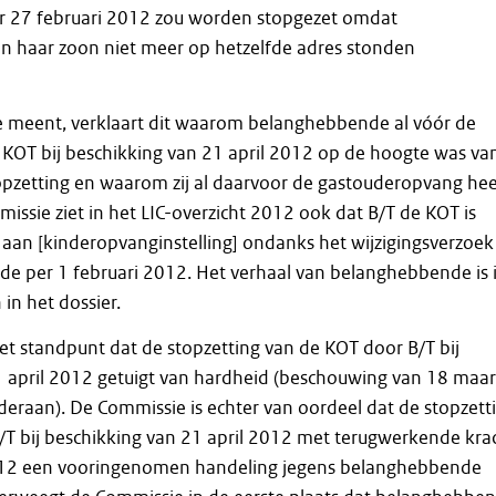
r 27 februari 2012 zou worden stopgezet omdat
 haar zoon niet meer op hetzelfde adres stonden
 meent, verklaart dit waarom belanghebbende al vóór de
 KOT bij beschikking van 21 april 2012 op de hoogte was va
opzetting en waarom zij al daarvoor de gastouderopvang hee
issie ziet in het LIC-overzicht 2012 ook dat B/T de KOT is
aan [kinderopvanginstelling] ondanks het wijzigingsverzoek
e per 1 februari 2012. Het verhaal van belanghebbende is 
 in het dossier.
het standpunt dat de stopzetting van de KOT door B/T bij
1 april 2012 getuigt van hardheid (beschouwing van 18 maar
eraan). De Commissie is echter van oordeel dat de stopzett
/T bij beschikking van 21 april 2012 met terugwerkende kra
012 een vooringenomen handeling jegens belanghebbende