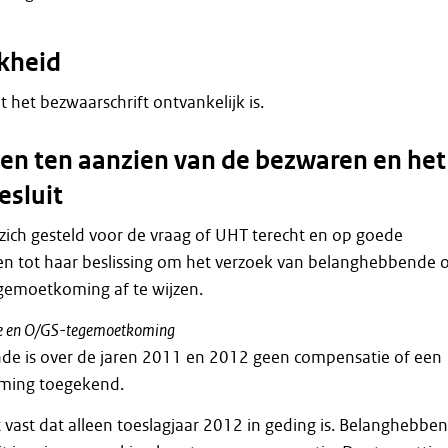
kheid
at het bezwaarschrift ontvankelijk is.
n ten aanzien van de bezwaren en het
esluit
zich gesteld voor de vraag of UHT terecht en op goede
n tot haar beslissing om het verzoek van belanghebbende
gemoetkoming af te wijzen.
ie en O/GS-tegemoetkoming
e is over de jaren 2011 en 2012 geen compensatie of een
ming toegekend.
 vast dat alleen toeslagjaar 2012 in geding is. Belanghebbe