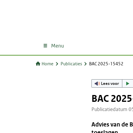
Menu
Home
Publicaties
BAC 2025-15452
Lees voor
BAC 2025
Publicatiedatum 
Advies van de 
toeslagen