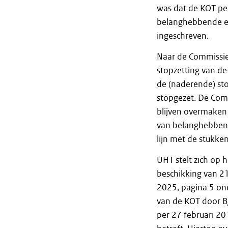
was dat de KOT pe
belanghebbende en
ingeschreven.
Naar de Commissie
stopzetting van de
de (naderende) st
stopgezet. De Comm
blijven overmaken 
van belanghebbend
lijn met de stukken
UHT stelt zich op 
beschikking van 2
2025, pagina 5 ond
van de KOT door B
per 27 februari 2