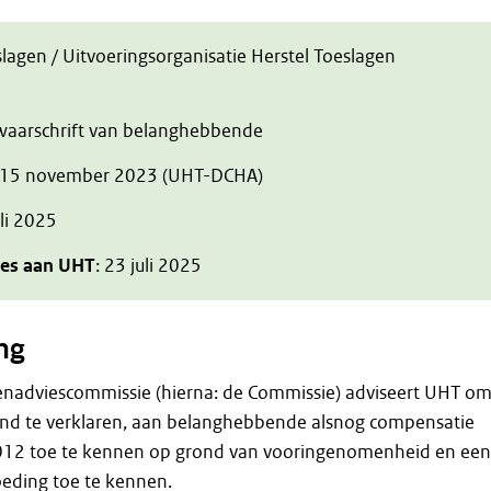
slagen / Uitvoeringsorganisatie Herstel Toeslagen
zwaarschrift van belanghebbende
 15 november 2023 (UHT-DCHA)
uli 2025
ies aan UHT
: 23 juli 2025
ng
enadviescommissie (hierna: de Commissie) adviseert UHT o
nd te verklaren, aan belanghebbende alsnog compensatie
2012 toe te kennen op grond van vooringenomenheid en een
eding toe te kennen.