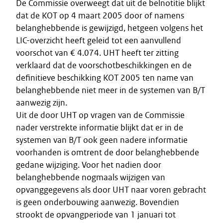
De Commissie overweegt dat uit de belnotitie blijkt
dat de KOT op 4 maart 2005 door of namens
belanghebbende is gewijzigd, hetgeen volgens het
LIC-overzicht heeft geleid tot een aanvullend
voorschot van € 4.074. UHT heeft ter zitting
verklaard dat de voorschotbeschikkingen en de
definitieve beschikking KOT 2005 ten name van
belanghebbende niet meer in de systemen van B/T
aanwezig zijn.
Uit de door UHT op vragen van de Commissie
nader verstrekte informatie blijkt dat er in de
systemen van B/T ook geen nadere informatie
voorhanden is omtrent de door belanghebbende
gedane wijziging. Voor het nadien door
belanghebbende nogmaals wijzigen van
opvanggegevens als door UHT naar voren gebracht
is geen onderbouwing aanwezig. Bovendien
strookt de opvangperiode van 1 januari tot