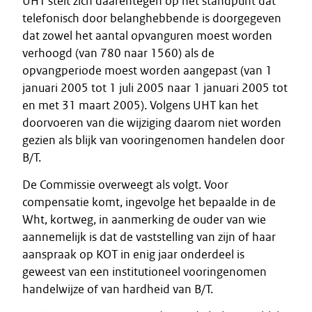
UHT stelt zich daarentegen op het standpunt dat
telefonisch door belanghebbende is doorgegeven
dat zowel het aantal opvanguren moest worden
verhoogd (van 780 naar 1560) als de
opvangperiode moest worden aangepast (van 1
januari 2005 tot 1 juli 2005 naar 1 januari 2005 tot
en met 31 maart 2005). Volgens UHT kan het
doorvoeren van die wijziging daarom niet worden
gezien als blijk van vooringenomen handelen door
B/T.
De Commissie overweegt als volgt. Voor
compensatie komt, ingevolge het bepaalde in de
Wht, kortweg, in aanmerking de ouder van wie
aannemelijk is dat de vaststelling van zijn of haar
aanspraak op KOT in enig jaar onderdeel is
geweest van een institutioneel vooringenomen
handelwijze of van hardheid van B/T.