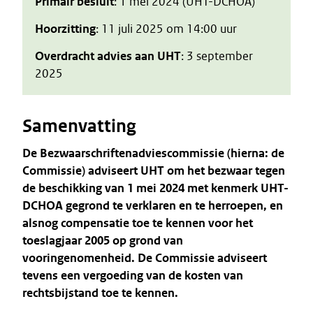
Primair besluit
: 1 mei 2024 (UHT-DCHOA)
Hoorzitting
: 11 juli 2025 om 14:00 uur
Overdracht advies aan UHT
: 3 september
2025
Samenvatting
De Bezwaarschriftenadviescommissie (hierna: de
Commissie) adviseert UHT om het bezwaar tegen
de beschikking van 1 mei 2024 met kenmerk UHT-
DCHOA gegrond te verklaren en te herroepen, en
alsnog compensatie toe te kennen voor het
toeslagjaar 2005 op grond van
vooringenomenheid. De Commissie adviseert
tevens een vergoeding van de kosten van
rechtsbijstand toe te kennen.