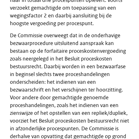
haar in totaal drie procespunten oplevert. Voorts
verzoekt gemachtigde om toepassing van een
wegingsfactor 2 en daarbij aansluiting bij de
hoogste vergoeding per procespunt.
De Commissie overweegt dat in de onderhavige
bezwaarprocedure uitsluitend aanspraak kan
bestaan op de forfaitaire proceskostenvergoeding
zoals neergelegd in het Besluit proceskosten
bestuursrecht. Daarbij worden in een bezwaarfase
in beginsel slechts twee proceshandelingen
onderscheiden: het indienen van een
bezwaarschrift en het verschijnen ter hoorzitting.
Voor andere door gemachtigde genoemde
proceshandelingen, zoals het indienen van een
zienswijze of het opstellen van een repliek/dupliek,
voorziet het Besluit proceskosten bestuursrecht niet
in afzonderlijke procespunten. De Commissie is
derhalve van opvatting dat gemachtigde op grond