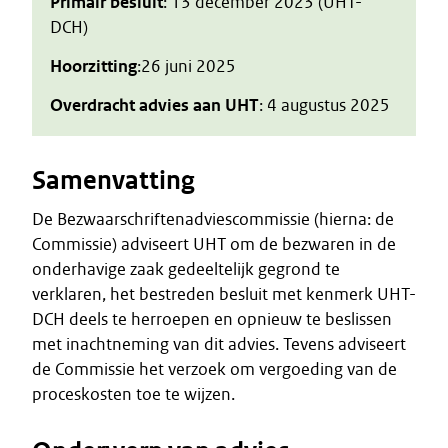
Primair besluit
: 13 december 2023 (UHT-
DCH)
Hoorzitting
:26 juni 2025
Overdracht advies aan UHT
: 4 augustus 2025
Samenvatting
De Bezwaarschriftenadviescommissie (hierna: de
Commissie) adviseert UHT om de bezwaren in de
onderhavige zaak gedeeltelijk gegrond te
verklaren, het bestreden besluit met kenmerk UHT-
DCH deels te herroepen en opnieuw te beslissen
met inachtneming van dit advies. Tevens adviseert
de Commissie het verzoek om vergoeding van de
proceskosten toe te wijzen.