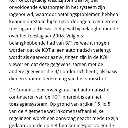
KOT onzorgvuldig was. Zij stelt daarbij dat
onvoldoende waarborgen in het systeem zijn
ingebouwd, waardoor betalingsproblemen hebben
kunnen ontstaan bij terugvorderingen over eerdere
toeslagjaren. Dit was het geval bij belanghebbende
over het toeslagjaar 2008. Volgens
belanghebbende had van B/T verwacht mogen
worden dat de KOT alleen automatisch verlengd
wordt als daarvoor aanwijzingen zijn in de KOI-
viewer en dat deze gegevens, samen met de
andere gegevens die B/T onder zich heeft, als basis
dienen voor de berekening van het voorschot.
De Commissie overweegt dat het automatische
continueren van de KOT inherent is aan het
toeslagensysteem. Op grond van artikel 15 lid 5
van de Algemene wet inkomensafhankelijke
regelingen wordt een aanvraag geacht mede te zijn
gedaan voor de op het berekeningsjaar volgende