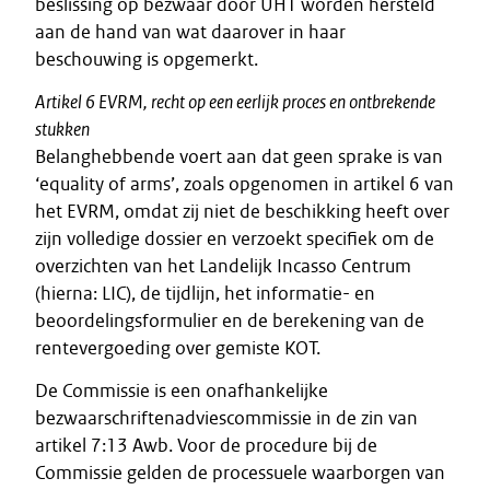
beslissing op bezwaar door UHT worden hersteld
aan de hand van wat daarover in haar
beschouwing is opgemerkt.
Artikel 6 EVRM, recht op een eerlijk proces en ontbrekende
stukken
Belanghebbende voert aan dat geen sprake is van
‘equality of arms’, zoals opgenomen in artikel 6 van
het EVRM, omdat zij niet de beschikking heeft over
zijn volledige dossier en verzoekt specifiek om de
overzichten van het Landelijk Incasso Centrum
(hierna: LIC), de tijdlijn, het informatie- en
beoordelingsformulier en de berekening van de
rentevergoeding over gemiste KOT.
De Commissie is een onafhankelijke
bezwaarschriftenadviescommissie in de zin van
artikel 7:13 Awb. Voor de procedure bij de
Commissie gelden de processuele waarborgen van