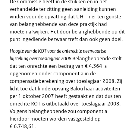
De Commissie heeft in de stukken en in het
verhandelde ter zitting geen aanleiding kunnen
vinden voor de opvatting dat UHT hier ten gunste
van belanghebbende van deze praktijk had
moeten afwijken. Het door belanghebbende op dit
punt ingediende bezwaar treft dan ook geen doel.
Hoogte van de KOT voor de onterechte neerwaartse
bijstelling over toeslagjaar 2008
Belanghebbende stelt
dat ten onrechte een bedrag van € 4.364 is
opgenomen onder component a in de
compensatieberekening over toeslagjaar 2008. Zij
licht toe dat kinderopvang Balou haar activiteiten
per 1 oktober 2007 heeft gestaakt en dat dus ten
onrechte KOT is uitbetaald over toeslagjaar 2008.
Volgens belanghebbende zou component a
hierdoor moeten worden vastgesteld op
€ 6.748,61.