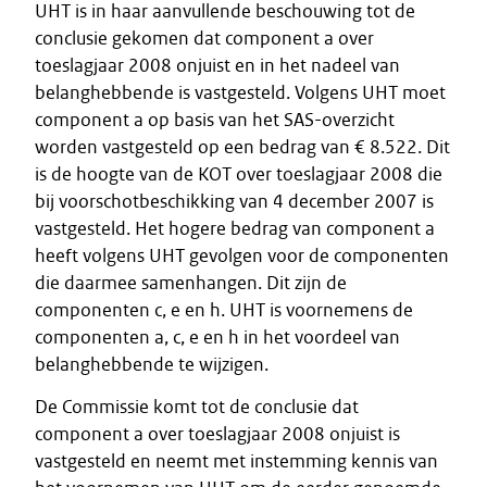
UHT is in haar aanvullende beschouwing tot de
conclusie gekomen dat component a over
toeslagjaar 2008 onjuist en in het nadeel van
belanghebbende is vastgesteld. Volgens UHT moet
component a op basis van het SAS-overzicht
worden vastgesteld op een bedrag van € 8.522. Dit
is de hoogte van de KOT over toeslagjaar 2008 die
bij voorschotbeschikking van 4 december 2007 is
vastgesteld. Het hogere bedrag van component a
heeft volgens UHT gevolgen voor de componenten
die daarmee samenhangen. Dit zijn de
componenten c, e en h. UHT is voornemens de
componenten a, c, e en h in het voordeel van
belanghebbende te wijzigen.
De Commissie komt tot de conclusie dat
component a over toeslagjaar 2008 onjuist is
vastgesteld en neemt met instemming kennis van