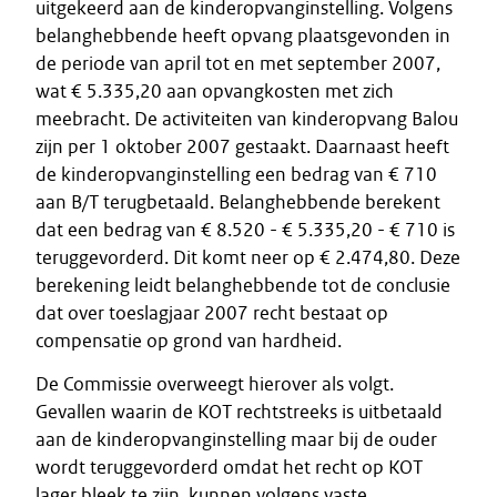
uitgekeerd aan de kinderopvanginstelling. Volgens
belanghebbende heeft opvang plaatsgevonden in
de periode van april tot en met september 2007,
wat € 5.335,20 aan opvangkosten met zich
meebracht. De activiteiten van kinderopvang Balou
zijn per 1 oktober 2007 gestaakt. Daarnaast heeft
de kinderopvanginstelling een bedrag van € 710
aan B/T terugbetaald. Belanghebbende berekent
dat een bedrag van € 8.520 - € 5.335,20 - € 710 is
teruggevorderd. Dit komt neer op € 2.474,80. Deze
berekening leidt belanghebbende tot de conclusie
dat over toeslagjaar 2007 recht bestaat op
compensatie op grond van hardheid.
De Commissie overweegt hierover als volgt.
Gevallen waarin de KOT rechtstreeks is uitbetaald
aan de kinderopvanginstelling maar bij de ouder
wordt teruggevorderd omdat het recht op KOT
lager bleek te zijn, kunnen volgens vaste