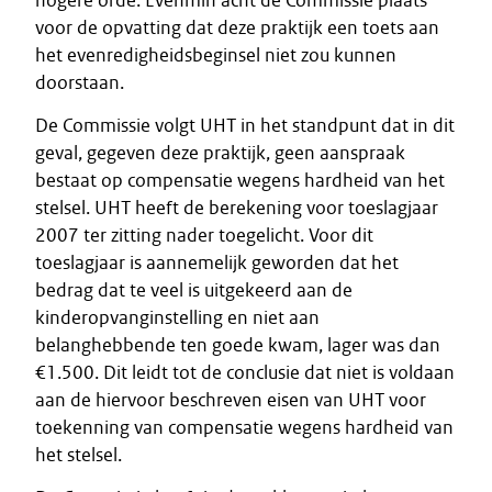
hogere orde. Evenmin acht de Commissie plaats
voor de opvatting dat deze praktijk een toets aan
het evenredigheidsbeginsel niet zou kunnen
doorstaan.
De Commissie volgt UHT in het standpunt dat in dit
geval, gegeven deze praktijk, geen aanspraak
bestaat op compensatie wegens hardheid van het
stelsel. UHT heeft de berekening voor toeslagjaar
2007 ter zitting nader toegelicht. Voor dit
toeslagjaar is aannemelijk geworden dat het
bedrag dat te veel is uitgekeerd aan de
kinderopvanginstelling en niet aan
belanghebbende ten goede kwam, lager was dan
€1.500. Dit leidt tot de conclusie dat niet is voldaan
aan de hiervoor beschreven eisen van UHT voor
toekenning van compensatie wegens hardheid van
het stelsel.