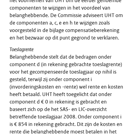
het voornemen van UHT om de eerder genoemde
componenten te wijzigen in het voordeel van
belanghebbende. De Commissie adviseert UHT om
de componenten a, c, e en h te wijzigen zoals
voorgesteld in de bijlage compensatieberekening
en het bezwaar op dit punt gegrond te verklaren.
Toeslagrente
Belanghebbende stelt dat de bedragen onder
component d (in rekening gebrachte toeslagrente)
voor het gecompenseerde toeslagjaar op nihil is
gesteld, terwijl zij onder component i
(invorderingskosten en -rente) wel rente en kosten
heeft betaald. UHT heeft toegelicht dat onder
component d € 0 in rekening is gebracht en
baseert zich op de het SAS- en LIC-overzicht
betreffende toeslagjaar 2008. Onder component i
is € 854 in rekening gebracht. Dit zijn de kosten en
rente die belanghebbende moest betalen in het