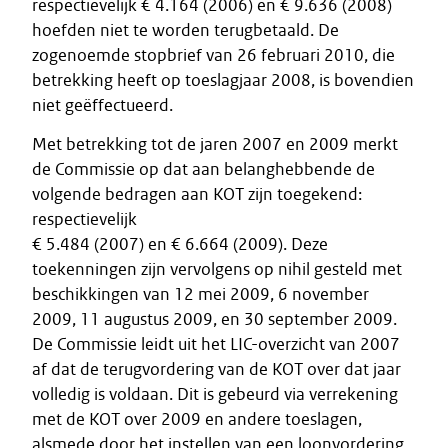
respectievelijk € 4.164 (2006) en € 9.636 (2008)
hoefden niet te worden terugbetaald. De
zogenoemde stopbrief van 26 februari 2010, die
betrekking heeft op toeslagjaar 2008, is bovendien
niet geëffectueerd.
Met betrekking tot de jaren 2007 en 2009 merkt
de Commissie op dat aan belanghebbende de
volgende bedragen aan KOT zijn toegekend:
respectievelijk
€ 5.484 (2007) en € 6.664 (2009). Deze
toekenningen zijn vervolgens op nihil gesteld met
beschikkingen van 12 mei 2009, 6 november
2009, 11 augustus 2009, en 30 september 2009.
De Commissie leidt uit het LIC-overzicht van 2007
af dat de terugvordering van de KOT over dat jaar
volledig is voldaan. Dit is gebeurd via verrekening
met de KOT over 2009 en andere toeslagen,
alsmede door het instellen van een loonvordering