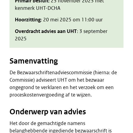
Primair besluit
: 23 november 2023 met
kenmerk UHT-DCHA
Hoorzitting
: 20 mei 2025 om 11:00 uur
Overdracht advies aan UHT
: 3 september
2025
Samenvatting
De Bezwaarschriftenadviescommissie (hierna: de
Commissie) adviseert UHT om het bezwaar
ongegrond te verklaren en het verzoek om een
proceskostenvergoeding af te wijzen.
Onderwerp van advies
Het door de gemachtigde namens
belanghebbende ingediende bezwaarschrift is