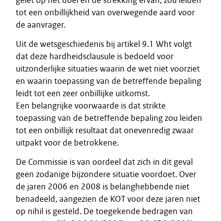
gelet op het doel en de strekking ervan, zou leiden
tot een onbillijkheid van overwegende aard voor
de aanvrager.
Uit de wetsgeschiedenis bij artikel 9.1 Wht volgt
dat deze hardheidsclausule is bedoeld voor
uitzonderlijke situaties waarin de wet niet voorziet
en waarin toepassing van de betreffende bepaling
leidt tot een zeer onbillijke uitkomst.
Een belangrijke voorwaarde is dat strikte
toepassing van de betreffende bepaling zou leiden
tot een onbillijk resultaat dat onevenredig zwaar
uitpakt voor de betrokkene.
De Commissie is van oordeel dat zich in dit geval
geen zodanige bijzondere situatie voordoet. Over
de jaren 2006 en 2008 is belanghebbende niet
benadeeld, aangezien de KOT voor deze jaren niet
op nihil is gesteld. De toegekende bedragen van