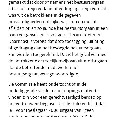
gemaakt dat door of namens het bestuursorgaan
uitlatingen zijn gedaan of gedragingen zijn verricht,
waaruit de betrokkene in de gegeven
omstandigheden redelijkerwijs kon en mocht
afleiden of, en zo ja, hoe het bestuursorgaan in een
concreet geval een bevoegdheid zou uitoefenen.
Daarnaast is vereist dat deze toezegging, uitlating
of gedraging aan het bevoegde bestuursorgaan
kan worden toegerekend. Dat is het geval wanneer
de betrokkene er redelijkerwijs van uit mocht gaan
dat de betreffende medewerker het
bestuursorgaan vertegenwoordigde.
De Commissie heeft onderzocht of in de
onderliggende stukken aanknopingspunten te
vinden zijn voor een gerechtvaardigd beroep op
het vertrouwensbeginsel. Uit de stukken blijkt dat
B/T voor toeslagjaar 2006 uitgaat van “geen
kinderopvangorganisatie gespecificeerd”. In