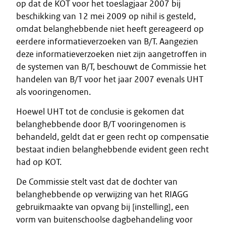
op dat de KOT voor het toeslagjaar 2007 bij
beschikking van 12 mei 2009 op nihil is gesteld,
omdat belanghebbende niet heeft gereageerd op
eerdere informatieverzoeken van B/T. Aangezien
deze informatieverzoeken niet zijn aangetroffen in
de systemen van B/T, beschouwt de Commissie het
handelen van B/T voor het jaar 2007 evenals UHT
als vooringenomen.
Hoewel UHT tot de conclusie is gekomen dat
belanghebbende door B/T vooringenomen is
behandeld, geldt dat er geen recht op compensatie
bestaat indien belanghebbende evident geen recht
had op KOT.
De Commissie stelt vast dat de dochter van
belanghebbende op verwijzing van het RIAGG
gebruikmaakte van opvang bij [instelling], een
vorm van buitenschoolse dagbehandeling voor