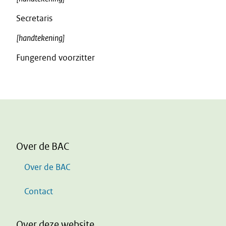
Secretaris
[handtekening]
Fungerend voorzitter
Over de BAC
Over de BAC
Contact
Over deze website