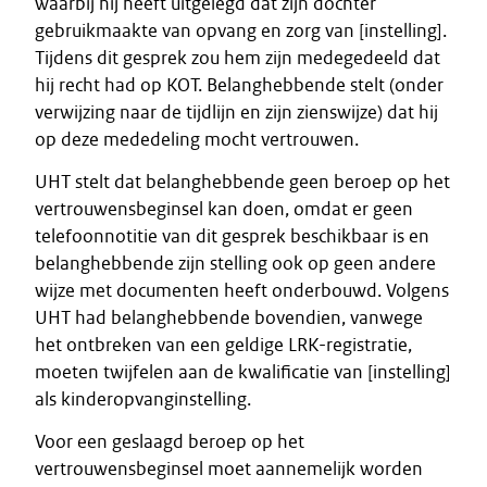
waarbij hij heeft uitgelegd dat zijn dochter
gebruikmaakte van opvang en zorg van [instelling].
Tijdens dit gesprek zou hem zijn medegedeeld dat
hij recht had op KOT. Belanghebbende stelt (onder
verwijzing naar de tijdlijn en zijn zienswijze) dat hij
op deze mededeling mocht vertrouwen.
UHT stelt dat belanghebbende geen beroep op het
vertrouwensbeginsel kan doen, omdat er geen
telefoonnotitie van dit gesprek beschikbaar is en
belanghebbende zijn stelling ook op geen andere
wijze met documenten heeft onderbouwd. Volgens
UHT had belanghebbende bovendien, vanwege
het ontbreken van een geldige LRK-registratie,
moeten twijfelen aan de kwalificatie van [instelling]
als kinderopvanginstelling.
Voor een geslaagd beroep op het
vertrouwensbeginsel moet aannemelijk worden