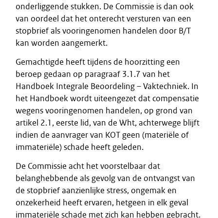
onderliggende stukken. De Commissie is dan ook
van oordeel dat het onterecht versturen van een
stopbrief als vooringenomen handelen door B/T
kan worden aangemerkt.
Gemachtigde heeft tijdens de hoorzitting een
beroep gedaan op paragraaf 3.1.7 van het
Handboek Integrale Beoordeling – Vaktechniek. In
het Handboek wordt uiteengezet dat compensatie
wegens vooringenomen handelen, op grond van
artikel 2.1, eerste lid, van de Wht, achterwege blijft
indien de aanvrager van KOT geen (materiële of
immateriële) schade heeft geleden.
De Commissie acht het voorstelbaar dat
belanghebbende als gevolg van de ontvangst van
de stopbrief aanzienlijke stress, ongemak en
onzekerheid heeft ervaren, hetgeen in elk geval
immateriële schade met zich kan hebben gebracht.