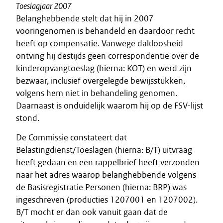
Toeslagjaar 2007
Belanghebbende stelt dat hij in 2007
vooringenomen is behandeld en daardoor recht
heeft op compensatie. Vanwege dakloosheid
ontving hij destijds geen correspondentie over de
kinderopvangtoeslag (hierna: KOT) en werd zijn
bezwaar, inclusief overgelegde bewijsstukken,
volgens hem niet in behandeling genomen.
Daarnaast is onduidelijk waarom hij op de FSV-lijst
stond.
De Commissie constateert dat
Belastingdienst/Toeslagen (hierna: B/T) uitvraag
heeft gedaan en een rappelbrief heeft verzonden
naar het adres waarop belanghebbende volgens
de Basisregistratie Personen (hierna: BRP) was
ingeschreven (producties 1207001 en 1207002).
B/T mocht er dan ook vanuit gaan dat de