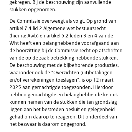
gekregen. Bij de beschouwing zijn aanvullende
stukken opgenomen.
De Commissie overweegt als volgt. Op grond van
artikel 7:4 lid 2 Algemene wet bestuursrecht
(hierna: Awb) en artikel 5.2 leden 3 en 4 van de
Wht heeft een belanghebbende voorafgaand aan
de hoorzitting bij de Commissie recht op afschriften
van de op de zaak betrekking hebbende stukken.
De beschouwing met de bijbehorende producties,
waaronder ook de “Overzichten (uit)betalingen
en/of verrekeningen toeslagen”, is op 12 maart
2025 aan gemachtigde toegezonden. Hierdoor
hebben gemachtigde en belanghebbende kennis
kunnen nemen van de stukken die ten grondslag
liggen aan het bestreden besluit en gelegenheid
gehad om daarop te reageren. Dit onderdeel van
het bezwaar is daarom ongegrond.