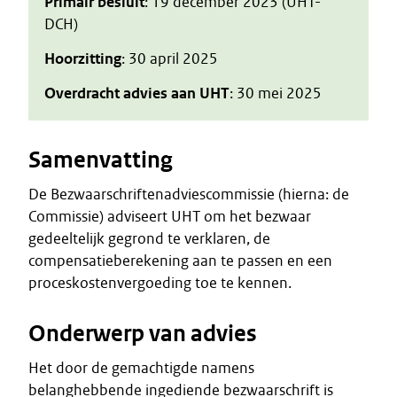
Primair besluit
: 19 december 2023 (UHT-
DCH)
Hoorzitting
: 30 april 2025
Overdracht advies aan UHT
: 30 mei 2025
Samenvatting
De Bezwaarschriftenadviescommissie (hierna: de
Commissie) adviseert UHT om het bezwaar
gedeeltelijk gegrond te verklaren, de
compensatieberekening aan te passen en een
proceskostenvergoeding toe te kennen.
Onderwerp van advies
Het door de gemachtigde namens
belanghebbende ingediende bezwaarschrift is