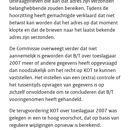
uitvraagbrieven die aan dat adres zijn verzonden
belanghebbende zouden bereiken. Tijdens de
hoorzitting heeft gemachtigde verklaard dat niet
betwist kan worden dat het adres op dat moment
klopte en dat de brieven naar het laatst bekende
adres zijn verzonden.
De Commissie overweegt verder dat niet
aannemelijk is geworden dat B/T over toeslagjaar
2007 meer of andere gegevens heeft opgevraagd
dan noodzakelijk om het recht op KOT te kunnen
vaststellen. Het instellen van een (extra) controle of
het tussentijds opvragen van gegevens is op
zichzelf onvoldoende om te concluderen dat B/T
vooringenomen heeft gehandeld.
De terugvordering KOT over toeslagjaar 2007 was
gelegen in een te hoog voorschot, dat op basis van
reguliere wijzigingen opnieuw is berekend.