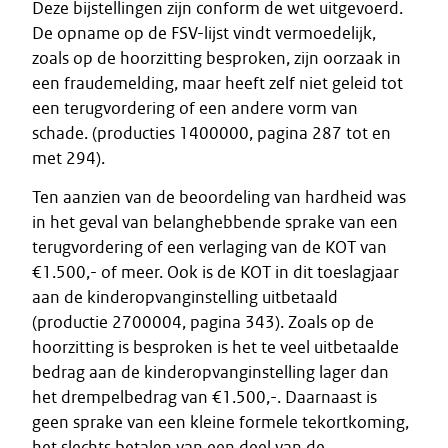
Deze bijstellingen zijn conform de wet uitgevoerd.
De opname op de FSV-lijst vindt vermoedelijk,
zoals op de hoorzitting besproken, zijn oorzaak in
een fraudemelding, maar heeft zelf niet geleid tot
een terugvordering of een andere vorm van
schade. (producties 1400000, pagina 287 tot en
met 294).
Ten aanzien van de beoordeling van hardheid was
in het geval van belanghebbende sprake van een
terugvordering of een verlaging van de KOT van
€1.500,- of meer. Ook is de KOT in dit toeslagjaar
aan de kinderopvanginstelling uitbetaald
(productie 2700004, pagina 343). Zoals op de
hoorzitting is besproken is het te veel uitbetaalde
bedrag aan de kinderopvanginstelling lager dan
het drempelbedrag van €1.500,-. Daarnaast is
geen sprake van een kleine formele tekortkoming,
het slechts betalen van een deel van de