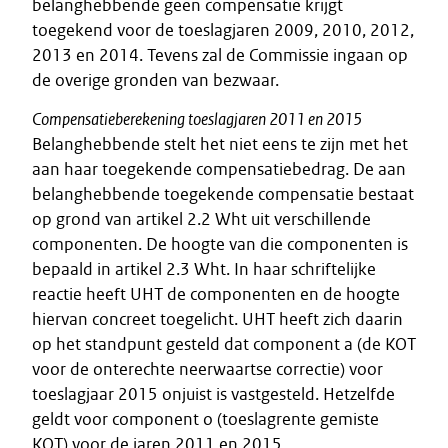
belanghebbende geen compensatie krijgt
toegekend voor de toeslagjaren 2009, 2010, 2012,
2013 en 2014. Tevens zal de Commissie ingaan op
de overige gronden van bezwaar.
Compensatieberekening toeslagjaren 2011 en 2015
Belanghebbende stelt het niet eens te zijn met het
aan haar toegekende compensatiebedrag. De aan
belanghebbende toegekende compensatie bestaat
op grond van artikel 2.2 Wht uit verschillende
componenten. De hoogte van die componenten is
bepaald in artikel 2.3 Wht. In haar schriftelijke
reactie heeft UHT de componenten en de hoogte
hiervan concreet toegelicht. UHT heeft zich daarin
op het standpunt gesteld dat component a (de KOT
voor de onterechte neerwaartse correctie) voor
toeslagjaar 2015 onjuist is vastgesteld. Hetzelfde
geldt voor component o (toeslagrente gemiste
KOT) voor de jaren 2011 en 2015.