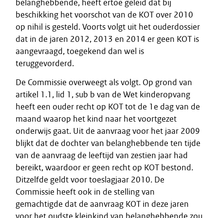
belanghebbende, heeft ertoe geleid dat bij
beschikking het voorschot van de KOT over 2010
op nihil is gesteld. Voorts volgt uit het ouderdossier
dat in de jaren 2012, 2013 en 2014 er geen KOT is
aangevraagd, toegekend dan wel is
teruggevorderd.
De Commissie overweegt als volgt. Op grond van
artikel 1.1, lid 1, sub b van de Wet kinderopvang
heeft een ouder recht op KOT tot de 1e dag van de
maand waarop het kind naar het voortgezet
onderwijs gaat. Uit de aanvraag voor het jaar 2009
blijkt dat de dochter van belanghebbende ten tijde
van de aanvraag de leeftijd van zestien jaar had
bereikt, waardoor er geen recht op KOT bestond.
Ditzelfde geldt voor toeslagjaar 2010. De
Commissie heeft ook in de stelling van
gemachtigde dat de aanvraag KOT in deze jaren
voor het oudste kleinkind van belanghebbende zou