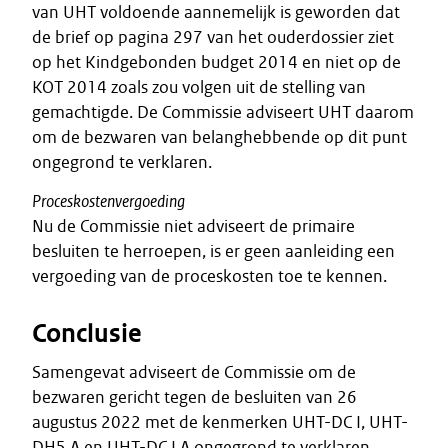
van UHT voldoende aannemelijk is geworden dat
de brief op pagina 297 van het ouderdossier ziet
op het Kindgebonden budget 2014 en niet op de
KOT 2014 zoals zou volgen uit de stelling van
gemachtigde. De Commissie adviseert UHT daarom
om de bezwaren van belanghebbende op dit punt
ongegrond te verklaren.
Proceskostenvergoeding
Nu de Commissie niet adviseert de primaire
besluiten te herroepen, is er geen aanleiding een
vergoeding van de proceskosten toe te kennen.
Conclusie
Samengevat adviseert de Commissie om de
bezwaren gericht tegen de besluiten van 26
augustus 2022 met de kenmerken UHT-DC I, UHT-
DH5 A en UHT-DC I A ongegrond te verklaren.