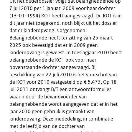
Uit het ouderdossier volgt dat belanghebbende op
7 juli 2010 per 1 januari 2009 voor haar dochter
(13-01-1994) KOT heeft aangevraagd. De KOT is in
dit jaar niet toegekend, noch blijkt uit het dossier
dat er kinderopvang is afgenomen.
Belanghebbende heeft ter zitting van 25 maart
2025 ook bevestigd dat er in 2009 geen
kinderopvang is geweest. In toeslagjaar 2010 heeft
belanghebbende de KOT ook voor haar
bovenstaande dochter aangevraagd. Bij
beschikking van 22 juli 2010 is het voorschot van
de KOT voor 2010 vastgesteld op € 5.473. Op 18
juli 2011 ontvangt B/T een antwoordformulier
waarin door de bewindvoerder van
belanghebbende wordt aangegeven dat er in het
jaar 2010 geen gebruik is gemaakt van
kinderopvang. Deze mededeling, in combinatie
met de leeftijd van de dochter van