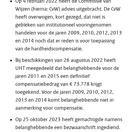
Op 4 februari 2022 heeft de Commissie van
Wijzen (hierna: CvW) advies uitgebracht. De CvW
heeft overwogen, kort gezegd, dat niet is
gebleken van institutioneel vooringenomen
handelen voor de jaren 2009, 2010, 2012, 2013
en 2014 noch dat er reden is voor toepassing
van de hardheidscompensatie.
Bij beschikkingen van 26 augustus 2022 heeft
UHT meegedeeld dat belanghebbende voor de
jaren 2011 en 2015 een definitief
compensatiebedrag van € 73.778 krijgt
toegekend. Voor de jaren 2009, 2010, 2012,
2013 en 2014 komt belanghebbende niet in
aanmerking voor compensatie.
Op 25 oktober 2023 heeft gemachtigde namens
belanghebbende een bezwaarschrift ingediend.