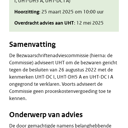
I, UHT-DH5 A, UHT-DC I A)
Hoorzitting
: 25 maart 2025 om 10:00 uur
Overdracht advies aan UHT
: 12 mei 2025
Samenvatting
De Bezwaarschriftenadviescommissie (hierna: de
Commissie) adviseert UHT om de bezwaren gericht
tegen de besluiten van 26 augustus 2022 met de
kenmerken UHT-DC I, UHT-DH5 A en UHT-DC I A
ongegrond te verklaren. Voorts adviseert de
Commissie geen proceskostenvergoeding toe te
kennen.
Onderwerp van advies
De door gemachtigde namens belanghebbende