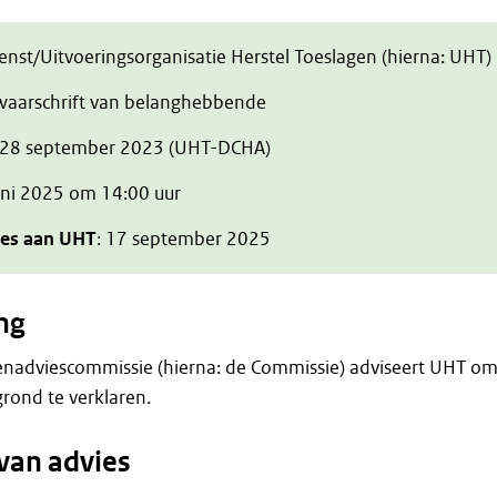
ienst/Uitvoeringsorganisatie Herstel Toeslagen (hierna: UHT)
zwaarschrift van belanghebbende
 28 september 2023 (UHT-DCHA)
juni 2025 om 14:00 uur
ies aan UHT
: 17 september 2025
ng
enadviescommissie (hierna: de Commissie) adviseert UHT o
rond te verklaren.
van advies