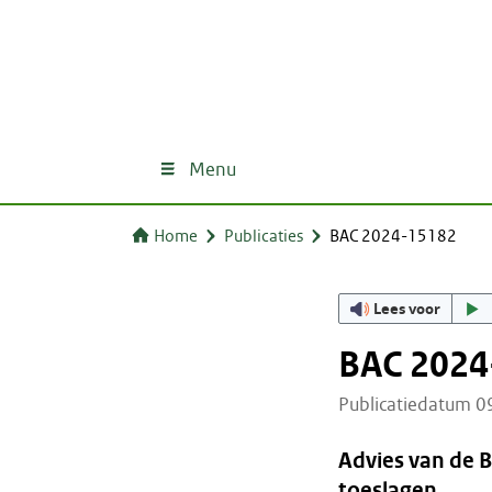
Menu
Home
Publicaties
BAC 2024-15182
Lees voor
BAC 2024
Publicatiedatum 
Advies van de 
toeslagen