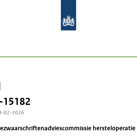
-15182
09-02-2026
Bezwaarschriftenadviescommissie hersteloperatie