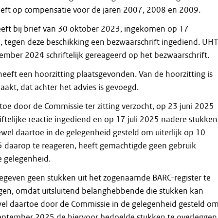
heeft op compensatie voor de jaren 2007, 2008 en 2009.
ft bij brief van 30 oktober 2023, ingekomen op 17
tegen deze beschikking een bezwaarschrift ingediend. UHT
ember 2024 schriftelijk gereageerd op het bezwaarschrift.
heeft een hoorzitting plaatsgevonden. Van de hoorzitting is
akt, dat achter het advies is gevoegd.
toe door de Commissie ter zitting verzocht, op 23 juni 2025
ftelijke reactie ingediend en op 17 juli 2025 nadere stukken
wel daartoe in de gelegenheid gesteld om uiterlijk op 10
 daarop te reageren, heeft gemachtigde geen gebruik
 gelegenheid.
egeven geen stukken uit het zogenaamde BARC-register te
gen, omdat uitsluitend belanghebbende die stukken kan
el daartoe door de Commissie in de gelegenheid gesteld o
 september 2025 de hiervoor bedoelde stukken te overleggen