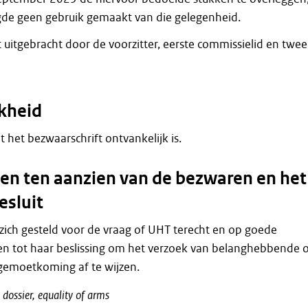
de geen gebruik gemaakt van die gelegenheid.
t uitgebracht door de voorzitter, eerste commissielid en twe
kheid
at het bezwaarschrift ontvankelijk is.
n ten aanzien van de bezwaren en het
esluit
zich gesteld voor de vraag of UHT terecht en op goede
n tot haar beslissing om het verzoek van belanghebbende
gemoetkoming af te wijzen.
dossier,
equality
of
arms