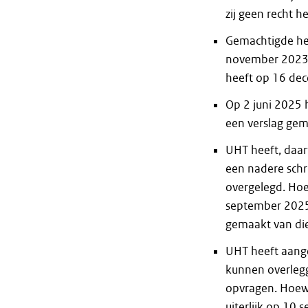
zij geen recht 
Gemachtigde hee
november 2023, 
heeft op 16 dec
Op 2 juni 2025 
een verslag gema
UHT heeft, daar
een nadere schri
overgelegd. Hoe
september 2025
gemaakt van die
UHT heeft aang
kunnen overleg
opvragen. Hoew
uiterlijk op 10