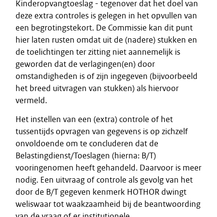
Kinderopvangtoeslag - tegenover dat het doel van
deze extra controles is gelegen in het opvullen van
een begrotingstekort. De Commissie kan dit punt
hier laten rusten omdat uit de (nadere) stukken en
de toelichtingen ter zitting niet aannemelijk is
geworden dat de verlagingen(en) door
omstandigheden is of zijn ingegeven (bijvoorbeeld
het breed uitvragen van stukken) als hiervoor
vermeld.
Het instellen van een (extra) controle of het
tussentijds opvragen van gegevens is op zichzelf
onvoldoende om te concluderen dat de
Belastingdienst/Toeslagen (hierna: B/T)
vooringenomen heeft gehandeld. Daarvoor is meer
nodig. Een uitvraag of controle als gevolg van het
door de B/T gegeven kenmerk HOTHOR dwingt
weliswaar tot waakzaamheid bij de beantwoording
van de vraag of er institutionele