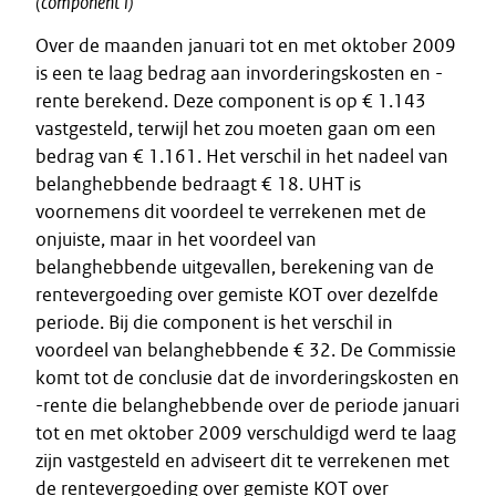
(component
i)
Over de maanden januari tot en met oktober 2009
is een te laag bedrag aan invorderingskosten en -
rente berekend. Deze component is op € 1.143
vastgesteld, terwijl het zou moeten gaan om een
bedrag van € 1.161. Het verschil in het nadeel van
belanghebbende bedraagt € 18. UHT is
voornemens dit voordeel te verrekenen met de
onjuiste, maar in het voordeel van
belanghebbende uitgevallen, berekening van de
rentevergoeding over gemiste KOT over dezelfde
periode. Bij die component is het verschil in
voordeel van belanghebbende € 32. De Commissie
komt tot de conclusie dat de invorderingskosten en
-rente die belanghebbende over de periode januari
tot en met oktober 2009 verschuldigd werd te laag
zijn vastgesteld en adviseert dit te verrekenen met
de rentevergoeding over gemiste KOT over