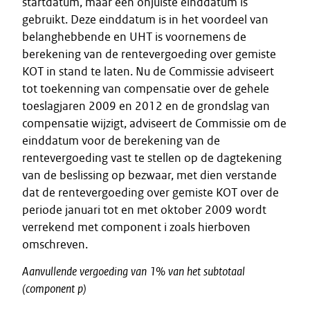
startdatum, maar een onjuiste einddatum is
gebruikt. Deze einddatum is in het voordeel van
belanghebbende en UHT is voornemens de
berekening van de rentevergoeding over gemiste
KOT in stand te laten. Nu de Commissie adviseert
tot toekenning van compensatie over de gehele
toeslagjaren 2009 en 2012 en de grondslag van
compensatie wijzigt, adviseert de Commissie om de
einddatum voor de berekening van de
rentevergoeding vast te stellen op de dagtekening
van de beslissing op bezwaar, met dien verstande
dat de rentevergoeding over gemiste KOT over de
periode januari tot en met oktober 2009 wordt
verrekend met component i zoals hierboven
omschreven.
Aanvullende
vergoeding
van
1%
van
het
subtotaal
(component
p)