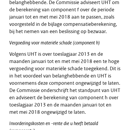
belanghebbende. De Commissie adviseert UHT om
de berekening van component f over de periode
januari tot en met mei 2018 aan te passen, zoals
voorgesteld in de bijlage compensatieberekening,
bij het nemen van een beslissing op bezwaar.
Vergoeding
voor
materiële
schade
(component
h)
Volgens UHT is over toeslagjaar 2013 en de
maanden januari tot en met mei 2018 een te hoge
vergoeding voor materiële schade toegekend. Dit is
in het voordeel van belanghebbende en UHT is
voornemens deze component ongewijzigd te laten.
De Commissie onderschrijft het standpunt van UHT
en adviseert de berekening van component h over
toeslagjaar 2013 en de maanden januari tot en
met mei 2018 ongewijzigd te laten.
Invorderingskosten
en
-rente
die
u
heeft
betaald