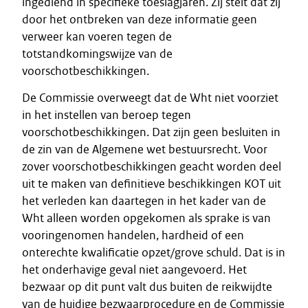
ingediend in specifieke toeslagjaren. Zij stelt dat zij
door het ontbreken van deze informatie geen
verweer kan voeren tegen de
totstandkomingswijze van de
voorschotbeschikkingen.
De Commissie overweegt dat de Wht niet voorziet
in het instellen van beroep tegen
voorschotbeschikkingen. Dat zijn geen besluiten in
de zin van de Algemene wet bestuursrecht. Voor
zover voorschotbeschikkingen geacht worden deel
uit te maken van definitieve beschikkingen KOT uit
het verleden kan daartegen in het kader van de
Wht alleen worden opgekomen als sprake is van
vooringenomen handelen, hardheid of een
onterechte kwalificatie opzet/grove schuld. Dat is in
het onderhavige geval niet aangevoerd. Het
bezwaar op dit punt valt dus buiten de reikwijdte
van de huidige bezwaarprocedure en de Commissie