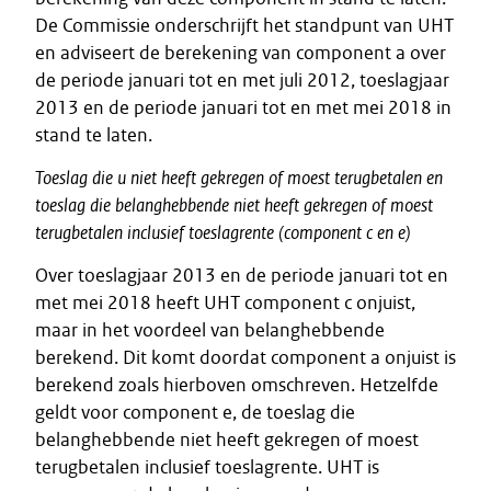
De Commissie onderschrijft het standpunt van UHT
en adviseert de berekening van component a over
de periode januari tot en met juli 2012, toeslagjaar
2013 en de periode januari tot en met mei 2018 in
stand te laten.
Toeslag
die
u
niet
heeft
gekregen
of
moest
terugbetalen
en
toeslag
die
belanghebbende
niet
heeft
gekregen
of
moest
terugbetalen
inclusief
toeslagrente
(component
c
en
e)
Over toeslagjaar 2013 en de periode januari tot en
met mei 2018 heeft UHT component c onjuist,
maar in het voordeel van belanghebbende
berekend. Dit komt doordat component a onjuist is
berekend zoals hierboven omschreven. Hetzelfde
geldt voor component e, de toeslag die
belanghebbende niet heeft gekregen of moest
terugbetalen inclusief toeslagrente. UHT is