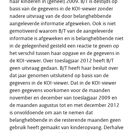
haar kinderen in (geheel) 2009. B/T is destijds op
basis van de gegevens in de KOI-viewer zonder
nadere uitvraag van de door belanghebbende
aangeleverde informatie afgeweken. Ook is niet
gemotiveerd waarom B/T van de aangeleverde
informatie is afgeweken en is belanghebbende niet
in de gelegenheid gesteld een reactie te geven op
het verschil tussen haar opgave en de gegevens in
de KOI-viewer. Over toeslagjaar 2012 heeft B/T
geen uitvraag gedaan. B/T heeft haar besluit over
dat jaar genomen uitsluitend op basis van de
gegevens in de KOI-viewer. Dat in de KOI-viewer
geen gegevens voorkomen voor de maanden
november en december van toeslagjaar 2009 en
de maanden augustus tot en met december 2012
is onvoldoende om aan te nemen dat
belanghebbende in die resterende maanden geen
gebruik heeft gemaakt van kinderopvang. Derhalve