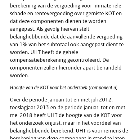
berekening van de vergoeding voor immateriële
schade en rentevergoeding over gemiste KOT en
dat deze componenten dienen te worden
aangepast. Als gevolg hiervan stelt
belanghebbende dat de aanvullende vergoeding
van 1% van het subtotaal ook aangepast dient te
worden. UHT heeft de gehele
compensatieberekening gecontroleerd. De
componenten zullen hieronder apart behandeld
worden.
Hoogte
van
de
KOT
voor
het
onderzoek
(component
a)
Over de periode januari tot en met juli 2012,
toeslagjaar 2013 en de periode januari tot en met
mei 2018 heeft UHT de hoogte van de KOT voor
het onderzoek onjuist, maar in het voordeel van
belanghebbende berekend. UHT is voornemens de
berekening van deze component in stand te laten.