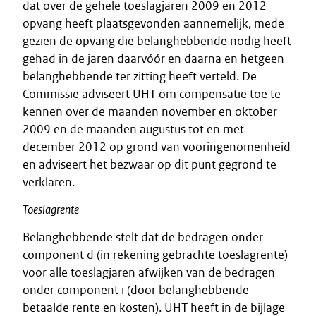
dat over de gehele toeslagjaren 2009 en 2012
opvang heeft plaatsgevonden aannemelijk, mede
gezien de opvang die belanghebbende nodig heeft
gehad in de jaren daarvóór en daarna en hetgeen
belanghebbende ter zitting heeft verteld. De
Commissie adviseert UHT om compensatie toe te
kennen over de maanden november en oktober
2009 en de maanden augustus tot en met
december 2012 op grond van vooringenomenheid
en adviseert het bezwaar op dit punt gegrond te
verklaren.
Toeslagrente
Belanghebbende stelt dat de bedragen onder
component d (in rekening gebrachte toeslagrente)
voor alle toeslagjaren afwijken van de bedragen
onder component i (door belanghebbende
betaalde rente en kosten). UHT heeft in de bijlage