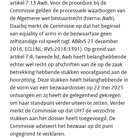
artikel 7:13 Awb. Voor de procedure bij de
Commissie gelden de processuele waarborgen van
de Algemene wet bestuursrecht (hierna: Awb).
Daarbij merkt de Commissie op dat het beginsel
van equality of arms in de bezwaarfase geen
zelfstandige rol speelt (vgl. ABRvS 21 december
2016, ECLI:NL: RVS:2016:3391). Op grond van
artikel 7:4, tweede lid, Awb heeft belanghebbende
echter wel recht op afschriften van de op de zaak
betrekking hebbende stukken voorafgaand aan de
hoorzitting. Deze stukken heeft belanghebbende in
de vorm van een bezwaardossier op 22 mei 2025
ontvangen en zij heeft de gelegenheid gekregen
om haar standpunt verder uiteen te zetten. Verder
merkt de Commissie op dat UHT de verzochte
stukken aan het dossier heeft toegevoegd. De
Commissie adviseert het bezwaar op dit punt
ongegrond te verklaren.