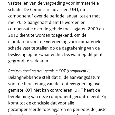
vaststellen van de vergoeding voor immateriële
schade. De Commissie adviseert UHT, nu
component f over de periode januari tot en met
mei 2018 aangepast dient te worden en
compensatie over de gehele toeslagjaren 2009 en
2012 dient te worden toegekend, om de
einddatum voor de vergoeding voor immateriële
schade vast te stellen op de dagtekening van de
beslissing op bezwaar en het bezwaar op dit punt
gegrond te verklaren.
Rentevergoeding
over
gemiste
KOT
(component
o)
Belanghebbende stelt dat zij de aanvangsdatum
voor de berekening van de rentevergoeding over
gemiste KOT niet kan controleren. UHT heeft de
berekening van deze component gecontroleerd. Zij
komt tot de conclusie dat voor alle
gecompenseerde toeslagjaren en periodes de juiste