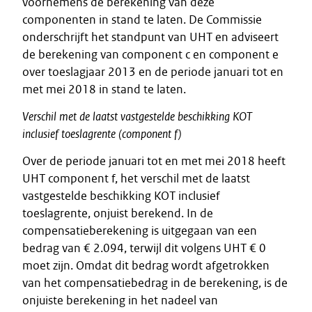
voornemens de berekening van deze
componenten in stand te laten. De Commissie
onderschrijft het standpunt van UHT en adviseert
de berekening van component c en component e
over toeslagjaar 2013 en de periode januari tot en
met mei 2018 in stand te laten.
Verschil
met
de
laatst
vastgestelde
beschikking
KOT
inclusief
toeslagrente
(component
f)
Over de periode januari tot en met mei 2018 heeft
UHT component f, het verschil met de laatst
vastgestelde beschikking KOT inclusief
toeslagrente, onjuist berekend. In de
compensatieberekening is uitgegaan van een
bedrag van € 2.094, terwijl dit volgens UHT € 0
moet zijn. Omdat dit bedrag wordt afgetrokken
van het compensatiebedrag in de berekening, is de
onjuiste berekening in het nadeel van