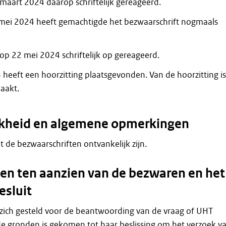
maart 2024 daarop schriftelijk gereageerd.
7 mei 2024 heeft gemachtigde het bezwaarschrift nogmaals
op 22 mei 2024 schriftelijk op gereageerd.
heeft een hoorzitting plaatsgevonden. Van de hoorzitting is
aakt.
jkheid en algemene opmerkingen
dat de bezwaarschriften ontvankelijk zijn.
n ten aanzien van de bezwaren en het
esluit
 zich gesteld voor de beantwoording van de vraag of UHT
de gronden is gekomen tot haar beslissing om het verzoek v