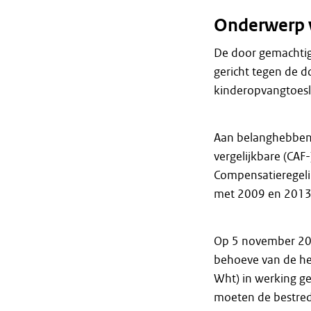
Onderwerp 
De door gemachtig
gericht tegen de 
kinderopvangtoesl
Aan belanghebbend
vergelijkbare (CAF
Compensatieregeli
met 2009 en 2013
Op 5 november 20
behoeve van de her
Wht) in werking ge
moeten de bestred