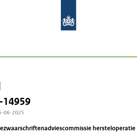
-14959
25-06-2025
Bezwaarschriftenadviescommissie hersteloperatie