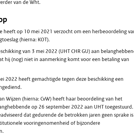
 verder van de Wht.
op
 heeft op 10 mei 2021 verzocht om een herbeoordeling va
toeslag (hierna: KOT).
beschikking van 3 mei 2022 (UHT CHR GU) aan belanghebbe
 hij (nog) niet in aanmerking komt voor een betaling van
 mei 2022 heeft gemachtigde tegen deze beschikking een
ingediend.
n Wijzen (hierna: CvW) heeft haar beoordeling van het
langhebbende op 26 september 2022 aan UHT toegestuurd.
adviseerd dat gedurende de betrokken jaren geen sprake is
titutionele vooringenomenheid of bijzondere
n.