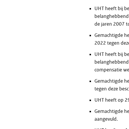
UHT heeft bij b
belanghebbende
de jaren 2007 t
Gemachtigde hee
2022 tegen deze
UHT heeft bij b
belanghebbende
compensatie we
Gemachtigde hee
tegen deze besc
UHT heeft op 29
Gemachtigde hee
aangevuld.