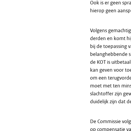
Ook is er geen spr
hierop geen aans
Volgens gemachtig
derden en komt hi
bij de toepassing 
belanghebbende sl
de KOT is uitbetaa
kan geven voor toe
om een terugvorde
moet met ten mins
slachtoffer zijn g
duidelijk zijn dat
De Commissie volgt
op compensatie va