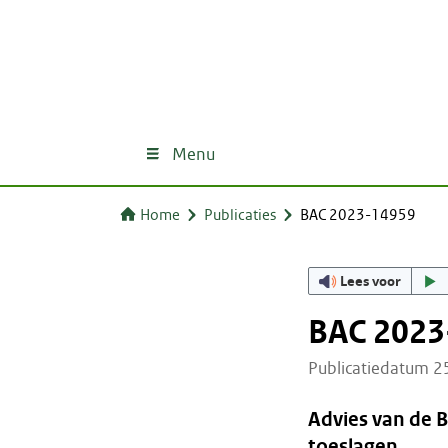
Menu
Home
Publicaties
BAC 2023-14959
Lees voor
BAC 2023
Publicatiedatum 
Advies van de 
toeslagen