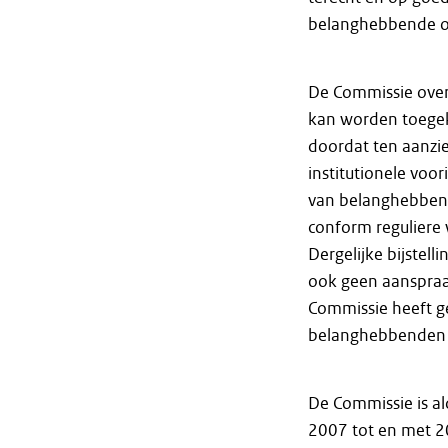
belanghebbende o
De Commissie overw
kan worden toegek
doordat ten aanzie
institutionele voo
van belanghebbend
conform reguliere 
Dergelijke bijstell
ook geen aanspra
Commissie heeft g
belanghebbenden a
De Commissie is a
2007 tot en met 2