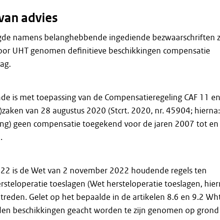
van advies
de namens belanghebbende ingediende bezwaarschriften z
door UHT genomen definitieve beschikkingen compensatie
ag.
e is met toepassing van de Compensatieregeling CAF 11 e
-)zaken van 28 augustus 2020 (Stcrt. 2020, nr. 45904; hierna:
ng) geen compensatie toegekend voor de jaren 2007 tot en
.
22 is de Wet van 2 november 2022 houdende regels ten
steloperatie toeslagen (Wet hersteloperatie toeslagen, hier
treden. Gelet op het bepaalde in de artikelen 8.6 en 9.2 Wh
en beschikkingen geacht worden te zijn genomen op grond