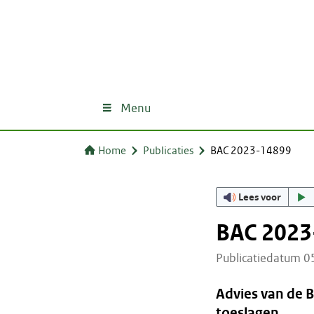
Menu
Home
Publicaties
BAC 2023-14899
Lees voor
BAC 2023
Publicatiedatum 
Advies van de 
toeslagen