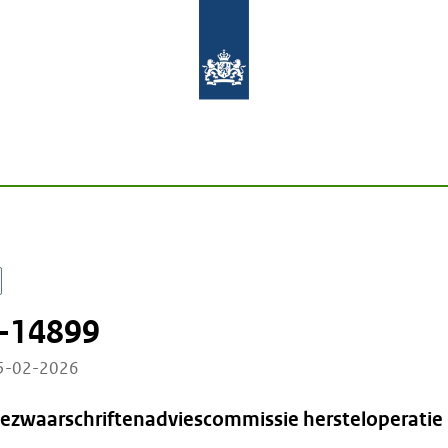
-14899
05-02-2026
Bezwaarschriftenadviescommissie hersteloperatie