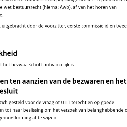
 wet bestuursrecht (hierna: Awb), af van het horen van
e.
t uitgebracht door de voorzitter, eerste commissielid en twe
kheid
at het bezwaarschrift ontvankelijk is.
n ten aanzien van de bezwaren en het
esluit
zich gesteld voor de vraag of UHT terecht en op goede
n tot haar beslissing om het verzoek van belanghebbende
gemoetkoming af te wijzen.