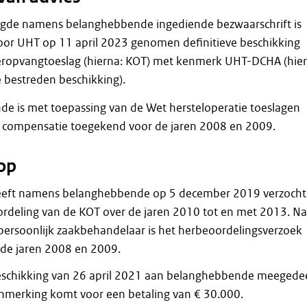
gde namens belanghebbende ingediende bezwaarschrift is
door UHT op 11 april 2023 genomen definitieve beschikking
ropvangtoeslag (hierna: KOT) met kenmerk UHT-DCHA (hie
 bestreden beschikking).
e is met toepassing van de Wet hersteloperatie toeslagen
n compensatie toegekend voor de jaren 2008 en 2009.
op
eft namens belanghebbende op 5 december 2019 verzocht
deling van de KOT over de jaren 2010 tot en met 2013. Na
persoonlijk zaakbehandelaar is het herbeoordelingsverzoek
de jaren 2008 en 2009.
beschikking van 26 april 2021 aan belanghebbende meegede
 aanmerking komt voor een betaling van € 30.000.