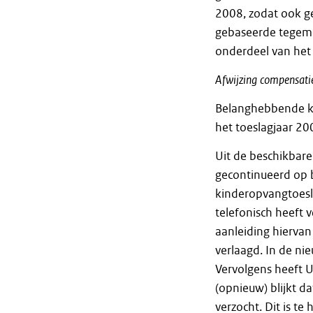
2008, zodat ook 
gebaseerde tegem
onderdeel van het
Afwijzing
compensati
Belanghebbende ka
het toeslagjaar 20
Uit de beschikbare
gecontinueerd op b
kinderopvangtoesl
telefonisch heeft 
aanleiding hiervan
verlaagd. In de nie
Vervolgens heeft 
(opnieuw) blijkt d
verzocht. Dit is 