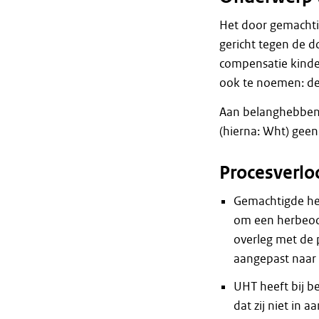
Het door gemachti
gericht tegen de 
compensatie kinde
ook te noemen: de
Aan belanghebbend
(hierna: Wht) gee
Procesverlo
Gemachtigde he
om een herbeoor
overleg met de 
aangepast naar 
UHT heeft bij 
dat zij niet in