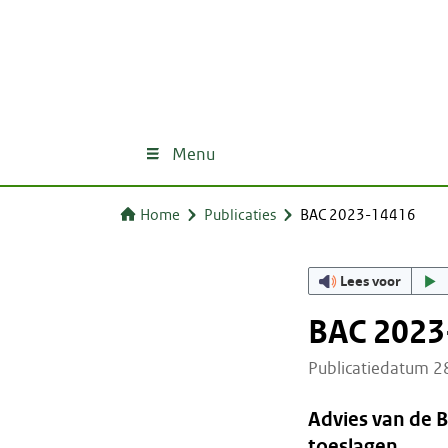
Menu
Home
Publicaties
BAC 2023-14416
Lees voor
BAC 2023
Publicatiedatum 
Advies van de 
toeslagen