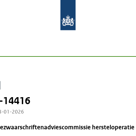
-14416
28-01-2026
Bezwaarschriftenadviescommissie hersteloperatie