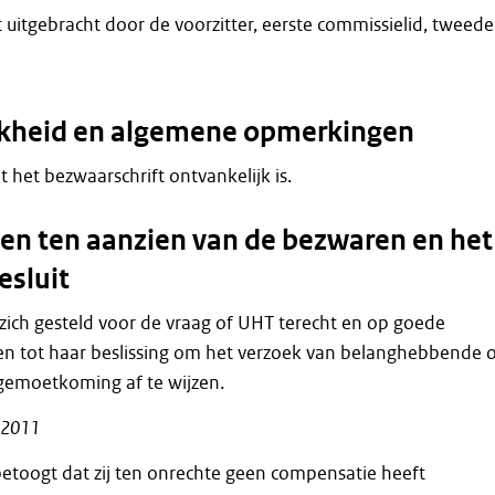
 uitgebracht door de voorzitter, eerste commissielid, tweede
jkheid en algemene opmerkingen
at het bezwaarschrift ontvankelijk is.
n ten aanzien van de bezwaren en het
esluit
zich gesteld voor de vraag of UHT terecht en op goede
n tot haar beslissing om het verzoek van belanghebbende
gemoetkoming af te wijzen.
n 2011
toogt dat zij ten onrechte geen compensatie heeft