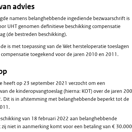
van advies
gde namens belanghebbende ingediende bezwaarschrift is
door UHT genomen definitieve beschikking compensatie
ag (de bestreden beschikking).
e is met toepassing van de Wet hersteloperatie toeslagen
n compensatie toegekend voor de jaren 2010 en 2011.
op
 heeft op 23 september 2021 verzocht om een
van de kinderopvangtoeslag (hierna: KOT) over de jaren 20
. Dit is in afstemming met belanghebbende beperkt tot de
2011.
eschikking van 18 februari 2022 aan belanghebbende
zij niet in aanmerking komt voor een betaling van € 30.000,