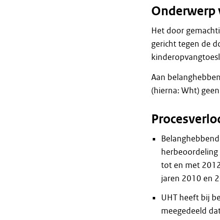
Onderwerp 
Het door gemachti
gericht tegen de 
kinderopvangtoesl
Aan belanghebbend
(hierna: Wht) gee
Procesverlo
Belanghebbende
herbeoordeling 
tot en met 2012
jaren 2010 en 
UHT heeft bij b
meegedeeld dat 