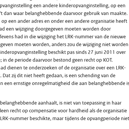
pvanginstelling een andere kinderopvanginstelling, op een
eft dan waar belanghebbende daarvoor gebruik van maakte.
 op een ander adres en onder een andere organisatie heeft
ad een wijziging doorgegeven moeten worden door
evens had in die wijziging het LRK-nummer van de nieuwe
egeven moeten worden, anders zou de wijziging niet worden
nderopvanginstelling beschikt pas sinds 27 juni 2011 over
e; in de periode daarvoor bestond geen recht op KOT.
d dienen te onderzoeken of de organisatie over een LRK-
t. Dat zij dit niet heeft gedaan, is een schending van de
en een ernstige onregelmatigheid die aan belanghebbende i
belanghebbende aanhaalt, is niet van toepassing in haar
alleen recht op compensatie voor hardheid als de organisatie
n LRK-nummer beschikte, maar tijdens de opvangperiode nie