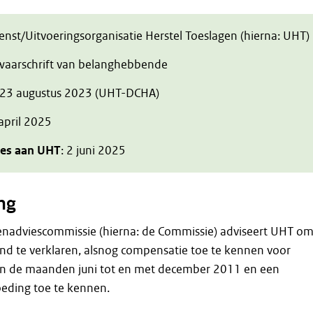
ienst/Uitvoeringsorganisatie Herstel Toeslagen (hierna: UHT)
zwaarschrift van belanghebbende
 23 augustus 2023 (UHT-DCHA)
 april 2025
ies aan UHT
: 2 juni 2025
ng
enadviescommissie (hierna: de Commissie) adviseert UHT o
nd te verklaren, alsnog compensatie toe te kennen voor
en de maanden juni tot en met december 2011 en een
eding toe te kennen.