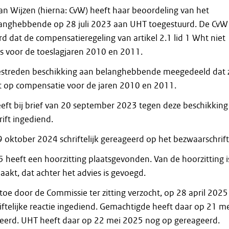
n Wijzen (hierna: CvW) heeft haar beoordeling van het
langhebbende op 28 juli 2023 aan UHT toegestuurd. De CvW
d dat de compensatieregeling van artikel 2.1 lid 1 Wht niet
is voor de toeslagjaren 2010 en 2011.
estreden beschikking aan belanghebbende meegedeeld dat z
t op compensatie voor de jaren 2010 en 2011.
ft bij brief van 20 september 2023 tegen deze beschikking
ift ingediend.
 oktober 2024 schriftelijk gereageerd op het bezwaarschrift
5 heeft een hoorzitting plaatsgevonden. Van de hoorzitting i
akt, dat achter het advies is gevoegd.
toe door de Commissie ter zitting verzocht, op 28 april 2025
iftelijke reactie ingediend. Gemachtigde heeft daar op 21 m
eerd. UHT heeft daar op 22 mei 2025 nog op gereageerd.