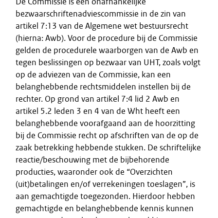
De Commissie is een onafhankelijke
bezwaarschriftenadviescommissie in de zin van
artikel 7:13 van de Algemene wet bestuursrecht
(hierna: Awb). Voor de procedure bij de Commissie
gelden de procedurele waarborgen van de Awb en
tegen beslissingen op bezwaar van UHT, zoals volgt
op de adviezen van de Commissie, kan een
belanghebbende rechtsmiddelen instellen bij de
rechter. Op grond van artikel 7:4 lid 2 Awb en
artikel 5.2 leden 3 en 4 van de Wht heeft een
belanghebbende voorafgaand aan de hoorzitting
bij de Commissie recht op afschriften van de op de
zaak betrekking hebbende stukken. De schriftelijke
reactie/beschouwing met de bijbehorende
producties, waaronder ook de “Overzichten
(uit)betalingen en/of verrekeningen toeslagen”, is
aan gemachtigde toegezonden. Hierdoor hebben
gemachtigde en belanghebbende kennis kunnen