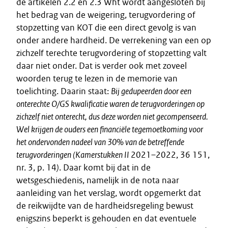
de artikelen 2.2 en 2.3 Wht wordt aangesloten bij
het bedrag van de weigering, terugvordering of
stopzetting van KOT die een direct gevolg is van
onder andere hardheid. De verrekening van een op
zichzelf terechte terugvordering of stopzetting valt
daar niet onder. Dat is verder ook met zoveel
woorden terug te lezen in de memorie van
toelichting. Daarin staat:
Bij gedupeerden door een
onterechte O/GS kwalificatie waren de terugvorderingen op
zichzelf niet onterecht, dus deze worden niet gecompenseerd.
Wel krijgen de ouders een financiële tegemoetkoming voor
het ondervonden nadeel van 30% van de betreffende
terugvorderingen (Kamerstukken II
2021–2022, 36 151,
nr. 3, p. 14
)
. Daar komt bij dat in de
wetsgeschiedenis, namelijk in de nota naar
aanleiding van het verslag, wordt opgemerkt dat
de reikwijdte van de hardheidsregeling bewust
enigszins beperkt is gehouden en dat eventuele