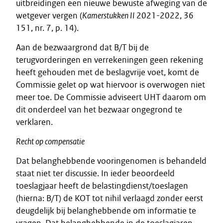
uitbreidingen een nieuwe bewuste afweging van de
wetgever vergen (
Kamerstukken II
2021-2022, 36
151, nr. 7, p. 14).
Aan de bezwaargrond dat B/T bij de
terugvorderingen en verrekeningen geen rekening
heeft gehouden met de beslagvrije voet, komt de
Commissie gelet op wat hiervoor is overwogen niet
meer toe. De Commissie adviseert UHT daarom om
dit onderdeel van het bezwaar ongegrond te
verklaren.
Recht op compensatie
Dat belanghebbende vooringenomen is behandeld
staat niet ter discussie. In ieder beoordeeld
toeslagjaar heeft de belastingdienst/toeslagen
(hierna: B/T) de KOT tot nihil verlaagd zonder eerst
deugdelijk bij belanghebbende om informatie te