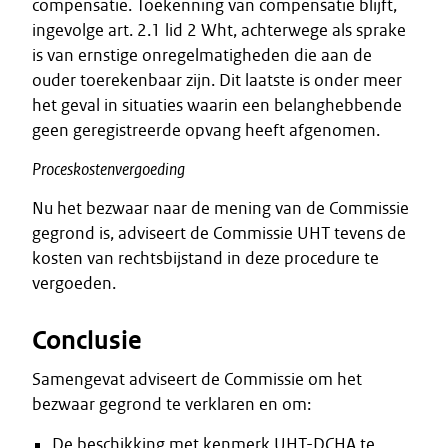
compensatie. Toekenning van compensatie blijft,
ingevolge art. 2.1 lid 2 Wht, achterwege als sprake
is van ernstige onregelmatigheden die aan de
ouder toerekenbaar zijn. Dit laatste is onder meer
het geval in situaties waarin een belanghebbende
geen geregistreerde opvang heeft afgenomen.
Proceskostenvergoeding
Nu het bezwaar naar de mening van de Commissie
gegrond is, adviseert de Commissie UHT tevens de
kosten van rechtsbijstand in deze procedure te
vergoeden.
Conclusie
Samengevat adviseert de Commissie om het
bezwaar gegrond te verklaren en om:
De beschikking met kenmerk UHT-DCHA te