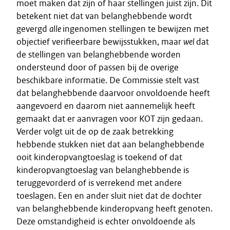
moet maken dat zijn of haar stellingen juist zijn. Dit
betekent niet dat van belanghebbende wordt
gevergd
alle
ingenomen stellingen te bewijzen met
objectief verifieerbare bewijsstukken, maar
wel
dat
de stellingen van belanghebbende worden
ondersteund door of passen bij de overige
beschikbare informatie. De Commissie stelt vast
dat belanghebbende daarvoor onvoldoende heeft
aangevoerd en daarom niet aannemelijk heeft
gemaakt dat er aanvragen voor KOT zijn gedaan.
Verder volgt uit de op de zaak betrekking
hebbende stukken niet dat aan belanghebbende
ooit kinderopvangtoeslag is toekend of dat
kinderopvangtoeslag van belanghebbende is
teruggevorderd of is verrekend met andere
toeslagen. Een en ander sluit niet dat de dochter
van belanghebbende kinderopvang heeft genoten.
Deze omstandigheid is echter onvoldoende als