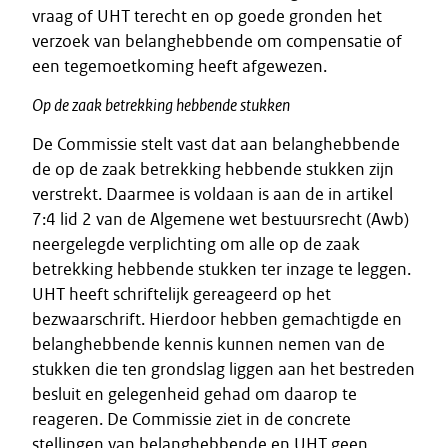
vraag of UHT terecht en op goede gronden het
verzoek van belanghebbende om compensatie of
een tegemoetkoming heeft afgewezen.
Op de zaak betrekking hebbende stukken
De Commissie stelt vast dat aan belanghebbende
de op de zaak betrekking hebbende stukken zijn
verstrekt. Daarmee is voldaan is aan de in artikel
7:4 lid 2 van de Algemene wet bestuursrecht (Awb)
neergelegde verplichting om alle op de zaak
betrekking hebbende stukken ter inzage te leggen.
UHT heeft schriftelijk gereageerd op het
bezwaarschrift. Hierdoor hebben gemachtigde en
belanghebbende kennis kunnen nemen van de
stukken die ten grondslag liggen aan het bestreden
besluit en gelegenheid gehad om daarop te
reageren. De Commissie ziet in de concrete
stellingen van belanghebbende en UHT geen