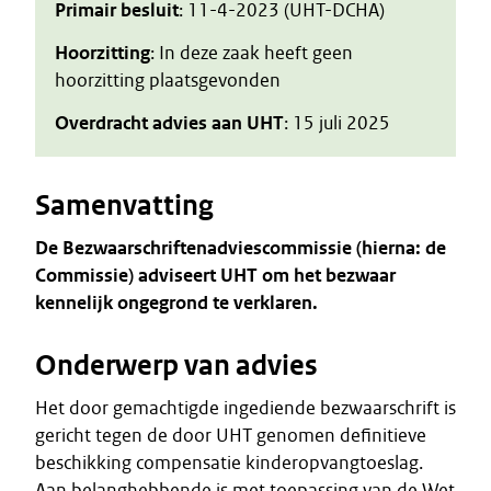
Primair besluit
: 11-4-2023 (UHT-DCHA)
Hoorzitting
: In deze zaak heeft geen
hoorzitting plaatsgevonden
Overdracht advies aan UHT
: 15 juli 2025
Samenvatting
De Bezwaarschriftenadviescommissie (hierna: de
Commissie) adviseert UHT om het bezwaar
kennelijk ongegrond te verklaren.
Onderwerp van advies
Het door gemachtigde ingediende bezwaarschrift is
gericht tegen de door UHT genomen definitieve
beschikking compensatie kinderopvangtoeslag.
Aan belanghebbende is met toepassing van de Wet