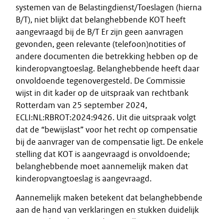
systemen van de Belastingdienst/Toeslagen (hierna
B/T), niet blijkt dat belanghebbende KOT heeft
aangevraagd bij de B/T Er zijn geen aanvragen
gevonden, geen relevante (telefoon)notities of
andere documenten die betrekking hebben op de
kinderopvangtoeslag. Belanghebbende heeft daar
onvoldoende tegenovergesteld. De Commissie
wijst in dit kader op de uitspraak van rechtbank
Rotterdam van 25 september 2024,
ECLI:NL:RBROT:2024:9426. Uit die uitspraak volgt
dat de “bewijslast” voor het recht op compensatie
bij de aanvrager van de compensatie ligt. De enkele
stelling dat KOT is aangevraagd is onvoldoende;
belanghebbende moet aannemelijk maken dat
kinderopvangtoeslag is aangevraagd.
Aannemelijk maken betekent dat belanghebbende
aan de hand van verklaringen en stukken duidelijk