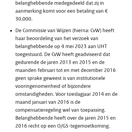
belanghebbende medegedeeld dat zij in
aanmerking komt voor een betaling van €
30.000
.
De Commissie van Wijzen (hierna: CvW) heeft
haar beoordeling van het verzoek van
belanghebbende op 4 mei 2023 aan UHT
toegestuurd. De CvW heeft geadviseerd dat
gedurende de jaren 2013 en 2015 en de
maanden februari tot en met december 2016
geen sprake geweest is van institutionele
vooringenomenheid of bijzondere
omstandigheden. Voor toeslagjaar 2014 en de
maand januari van 2016 is de
compensatieregeling wel van toepassing.
Belanghebbende heeft over de jaren 2015 en
2016 recht op een O/GS-tegemoetkoming.