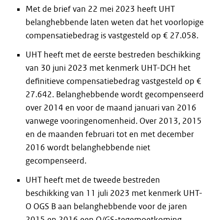
Met de brief van 22 mei 2023 heeft UHT
belanghebbende laten weten dat het voorlopige
compensatiebedrag is vastgesteld op € 27.058.
UHT heeft met de eerste bestreden beschikking
van 30 juni 2023 met kenmerk UHT-DCH het
definitieve compensatiebedrag vastgesteld op €
27.642. Belanghebbende wordt gecompenseerd
over 2014 en voor de maand januari van 2016
vanwege vooringenomenheid. Over 2013, 2015
en de maanden februari tot en met december
2016 wordt belanghebbende niet
gecompenseerd.
UHT heeft met de tweede bestreden
beschikking van 11 juli 2023 met kenmerk UHT-
O OGS B aan belanghebbende voor de jaren
2015 en 2016 een O/GS-tegemoetkoming