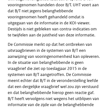
vooringenomen handelen door B/T. UHT voert aan
dat B/T niet jegens belanghebbende
vooringenomen heeft gehandeld omdat is
uitgegaan van de informatie in de KOI-viewer.
Destijds is niet gebleken van contra-indicaties om
te twijfelen aan de juistheid van deze informatie.
De Commissie merkt op dat het ontbreken van
uitvraagbrieven in de systemen van B/T een
aanwijzing van vooringenomenheid kan opleveren.
In de situatie van belanghebbende is geen
vraagbrief die ziet op toeslagjaar 2015 in de
systemen van B/T aangetroffen. De Commissie
meent echter dat B/T in de veronderstelling leefde
dat een dergelijke vraagbrief wel zou zijn verstuurd
en dat belanghebbende hierop geen reactie gaf.
B/T heeft vervolgens niet wegens het uitblijven van
informatie van de zijde van de belanghebbende