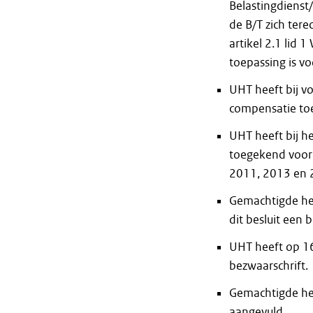
Belastingdienst
de B/T zich ter
artikel 2.1 lid 
toepassing is v
UHT heeft bij 
compensatie to
UHT heeft bij h
toegekend voor 
2011, 2013 en 
Gemachtigde hee
dit besluit een 
UHT heeft op 16
bezwaarschrift.
Gemachtigde hee
aangevuld.