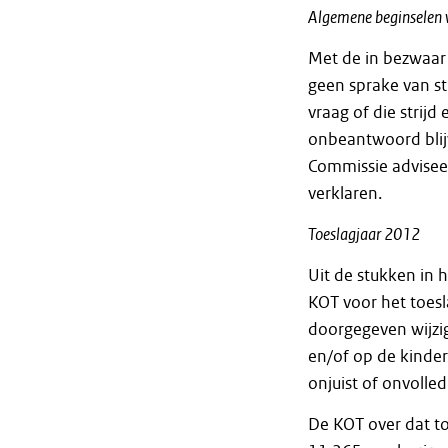
Algemene beginselen v
Met de in bezwaar
geen sprake van st
vraag of die strijd
onbeantwoord blijv
Commissie advisee
verklaren.
Toeslagjaar 2012
Uit de stukken in
KOT voor het toes
doorgegeven wijzi
en/of op de kinder
onjuist of onvolledi
De KOT over dat to