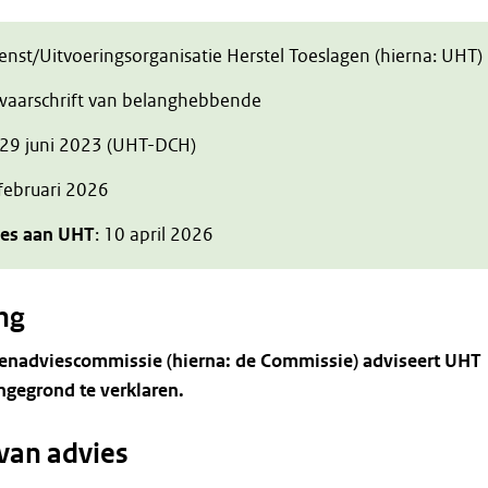
ienst/Uitvoeringsorganisatie Herstel Toeslagen (hierna: UHT)
zwaarschrift van belanghebbende
 29 juni 2023 (UHT-DCH)
 februari 2026
ies aan UHT
: 10 april 2026
ng
enadviescommissie (hierna: de Commissie) adviseert UHT
gegrond te verklaren.
van advies