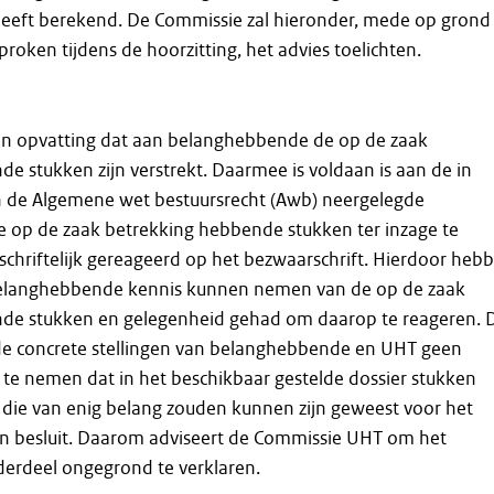
 heeft berekend. De Commissie zal hieronder, mede op grond
roken tijdens de hoorzitting, het advies toelichten.
an opvatting dat aan belanghebbende de op de zaak
e stukken zijn verstrekt. Daarmee is voldaan is aan de in
van de Algemene wet bestuursrecht (Awb) neergelegde
le op de zaak betrekking hebbende stukken ter inzage te
schriftelijk gereageerd op het bezwaarschrift. Hierdoor heb
elanghebbende kennis kunnen nemen van de op de zaak
de stukken en gelegenheid gehad om daarop te reageren. 
 de concrete stellingen van belanghebbende en UHT geen
te nemen dat in het beschikbaar gestelde dossier stukken
die van enig belang zouden kunnen zijn geweest voor het
 besluit. Daarom adviseert de Commissie UHT om het
derdeel ongegrond te verklaren.