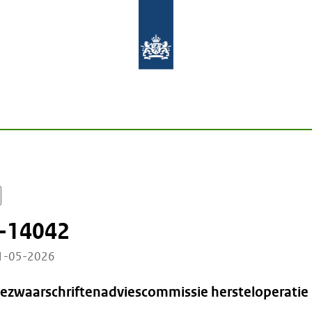
-14042
21-05-2026
Bezwaarschriftenadviescommissie hersteloperatie