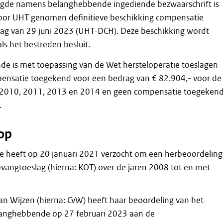
gde namens belanghebbende ingediende bezwaarschrift is
door UHT genomen definitieve beschikking compensatie
ag van 29 juni 2023 (UHT-DCH). Deze beschikking wordt
ls het bestreden besluit.
e is met toepassing van de Wet hersteloperatie toeslagen
pensatie toegekend voor een bedrag van € 82.904,- voor de
 2010, 2011, 2013 en 2014 en geen compensatie toegeken
.
op
 heeft op 20 januari 2021 verzocht om een herbeoordeling
vangtoeslag (hierna: KOT) over de jaren 2008 tot en met
n Wijzen (hierna: CvW) heeft haar beoordeling van het
langhebbende op 27 februari 2023 aan de