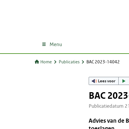
Menu
Home
Publicaties
BAC 2023-14042
Lees voor
BAC 2023
Publicatiedatum 
Advies van de 
toeslagen