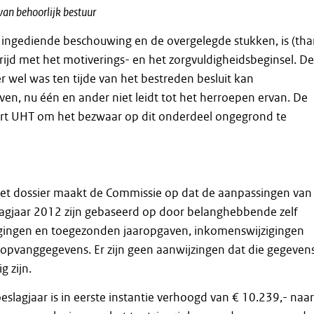
an behoorlijk bestuur
 ingediende beschouwing en de overgelegde stukken, is (tha
rijd met het motiverings- en het zorgvuldigheidsbeginsel. De
 er wel was ten tijde van het bestreden besluit kan
en, nu één en ander niet leidt tot het herroepen ervan. De
rt UHT om het bezwaar op dit onderdeel ongegrond te
 het dossier maakt de Commissie op dat de aanpassingen van
lagjaar 2012 zijn gebaseerd op door belanghebbende zelf
gingen en toegezonden jaaropgaven, inkomenswijzigingen
opvanggegevens. Er zijn geen aanwijzingen dat die gegeven
g zijn.
eslagjaar is in eerste instantie verhoogd van € 10.239,- naar