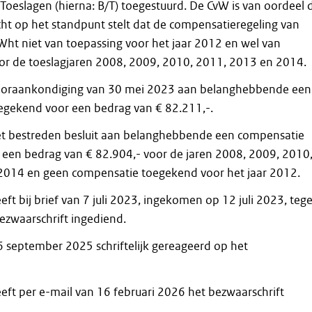
/Toeslagen (hierna: B/T) toegestuurd. De CvW is van oordeel 
echt op het standpunt stelt dat de compensatieregeling van
1 Wht niet van toepassing voor het jaar 2012 en wel van
oor de toeslagjaren 2008, 2009, 2010, 2011, 2013 en 2014.
vooraankondiging van 30 mei 2023 aan belanghebbende een
egekend voor een bedrag van € 82.211,-.
et bestreden besluit aan belanghebbende een compensatie
een bedrag van € 82.904,- voor de jaren 2008, 2009, 2010
2014 en geen compensatie toegekend voor het jaar 2012.
ft bij brief van 7 juli 2023, ingekomen op 12 juli 2023, teg
bezwaarschrift ingediend.
 september 2025 schriftelijk gereageerd op het
ft per e-mail van 16 februari 2026 het bezwaarschrift