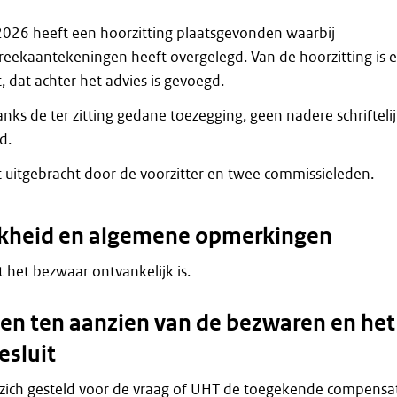
2026 heeft een hoorzitting plaatsgevonden waarbij
eekaantekeningen heeft overgelegd. Van de hoorzitting is 
 dat achter het advies is gevoegd.
ks de ter zitting gedane toezegging, geen nadere schrifteli
d.
t uitgebracht door de voorzitter en twee commissieleden.
jkheid en algemene opmerkingen
at het bezwaar ontvankelijk is.
n ten aanzien van de bezwaren en het
esluit
 zich gesteld voor de vraag of UHT de toegekende compensa