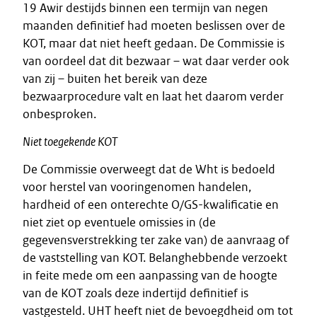
19 Awir destijds binnen een termijn van negen
maanden definitief had moeten beslissen over de
KOT, maar dat niet heeft gedaan. De Commissie is
van oordeel dat dit bezwaar – wat daar verder ook
van zij – buiten het bereik van deze
bezwaarprocedure valt en laat het daarom verder
onbesproken.
Niet toegekende KOT
De Commissie overweegt dat de Wht is bedoeld
voor herstel van vooringenomen handelen,
hardheid of een onterechte O/GS-kwalificatie en
niet ziet op eventuele omissies in (de
gegevensverstrekking ter zake van) de aanvraag of
de vaststelling van KOT. Belanghebbende verzoekt
in feite mede om een aanpassing van de hoogte
van de KOT zoals deze indertijd definitief is
vastgesteld. UHT heeft niet de bevoegdheid om tot