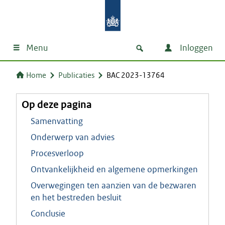
Menu
Inloggen
Home
Publicaties
BAC 2023-13764
Op deze pagina
Samenvatting
Onderwerp van advies
Procesverloop
Ontvankelijkheid en algemene opmerkingen
Overwegingen ten aanzien van de bezwaren
en het bestreden besluit
Conclusie