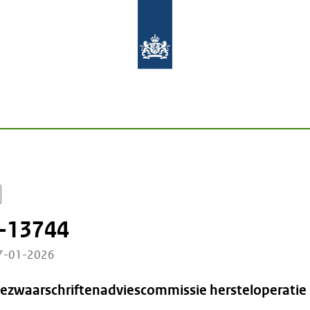
-13744
27-01-2026
Bezwaarschriftenadviescommissie hersteloperatie