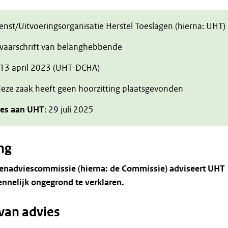
ienst/Uitvoeringsorganisatie Herstel Toeslagen (hierna: UHT)
zwaarschrift van belanghebbende
 13 april 2023 (UHT-DCHA)
 deze zaak heeft geen hoorzitting plaatsgevonden
ies aan UHT
: 29 juli 2025
ng
enadviescommissie (hierna: de Commissie) adviseert UHT
nnelijk ongegrond te verklaren.
van advies