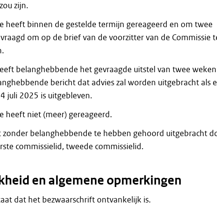
ou zijn.
 heeft binnen de gestelde termijn gereageerd en om twee
evraagd om op de brief van de voorzitter van de Commissie t
.
eeft belanghebbende het gevraagde uitstel van twee weken
anghebbende bericht dat advies zal worden uitgebracht als 
4 juli 2025 is uitgebleven.
heeft niet (meer) gereageerd.
dt zonder belanghebbende te hebben gehoord uitgebracht d
erste commissielid, tweede commissielid.
jkheid en algemene opmerkingen
staat dat het bezwaarschrift ontvankelijk is.