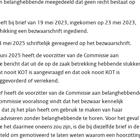
an belanghebbende meegedeeld dat geen recht bestaat op
ft bij brief van 19 mei 2023, ingekomen op 23 mei 2023,
hikking een bezwaarschrift ingediend.
 mei 2025 schriftelijk gereageerd op het bezwaarschrift.
 juni 2025 heeft de voorzitter van de Commissie aan
bericht dat uit de op de zaak betrekking hebbende stukke
dat nooit KOT is aangevraagd en dat ook nooit KOT is
ggevorderd of verrekend.
rief heeft de voorzitter van de Commissie aan belanghebbend
Commissie vooralsnog vindt dat het bezwaar kennelijk
 dat zij het plan heeft om gebruik te maken van haar
adviseren zonder belanghebbende te horen. Voor het geval
et daarmee oneens zou zijn, is die bij diezelfde brief in de
teld om gemotiveerd te laten weten waarom een hoorzittin