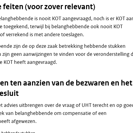
feiten (voor zover relevant)
langhebbende is nooit KOT aangevraagd, noch is er KOT aa
 toegekend, terwijl bij belanghebbende ook nooit KOT
of verrekend is met andere toeslagen.
ende zijn de op deze zaak betrekking hebbende stukken
n zijn geen aanwijzingen te vinden voor de veronderstelling 
 KOT heeft aangevraagd.
n ten aanzien van de bezwaren en het
esluit
 advies uitbrengen over de vraag of UHT terecht en op goe
oek van belanghebbende om compensatie of een
eeft afgewezen.