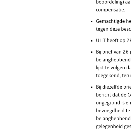
beoordeling) a
compensatie.
Gemachtigde hee
tegen deze besc
UHT heeft op 28
Bij brief van 26
belanghebbende 
lijkt te volgen 
toegekend, teru
Bij diezelfde b
bericht dat de 
ongegrond is en
bevoegdheid te 
belanghebbende h
gelegenheid ges