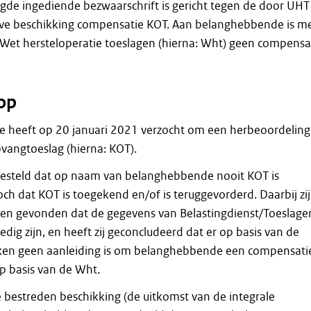
gde ingediende bezwaarschrift is gericht tegen de door UHT
ve beschikking compensatie KOT. Aan belanghebbende is m
 Wet hersteloperatie toeslagen (hierna: Wht) geen compensa
op
 heeft op 20 januari 2021 verzocht om een herbeoordeling
vangtoeslag (hierna: KOT).
gesteld dat op naam van belanghebbende nooit KOT is
ch dat KOT is toegekend en/of is teruggevorderd. Daarbij zi
en gevonden dat de gegevens van Belastingdienst/Toeslage
ledig zijn, en heeft zij geconcludeerd dat er op basis van de
ken geen aanleiding is om belanghebbende een compensati
p basis van de Wht.
e bestreden beschikking (de uitkomst van de integrale