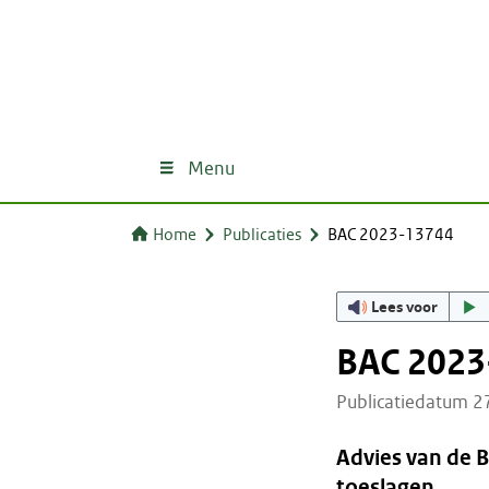
Menu
Home
Publicaties
BAC 2023-13744
Lees voor
BAC 2023
Publicatiedatum 
Advies van de 
toeslagen