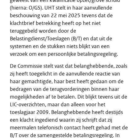
geweest van een kwalificatie opzet/grove schuld
(hierna: O/GS). UHT stelt in haar aanvullende
beschouwing van 22 mei 2025 tevens dat de
klachtbrief betrekking heeft op het niet
teruggebeld worden door de
Belastingdienst/Toeslagen (B/T) en dat uit de
systemen en de stukken niets blijkt van een
verzoek om een persoonlijke betalingsregeling.
De Commissie stelt vast dat belanghebbende, zoals
zij heeft toegelicht in de aanvullende reactie van
haar gemachtigde, haar best heeft gedaan om de
bedragen van de terugvorderingen binnen haar
mogelijkheden af te betalen. Dit blijkt tevens uit de
LIC-overzichten, maar dan alleen voor het
toeslagjaar 2009. Belanghebbende heeft destijds
een klacht ingediend waarin zij schrijft dat zij
meermalen telefonisch contact heeft gehad met de
B/T over de samengestelde betalingsregeling. In