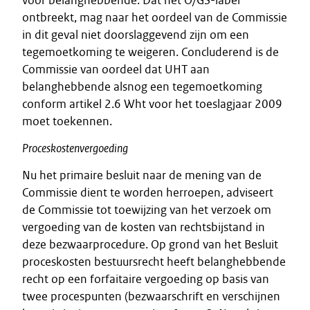
voor belanghebbende. Dat het O/GS-label
ontbreekt, mag naar het oordeel van de Commissie
in dit geval niet doorslaggevend zijn om een
tegemoetkoming te weigeren. Concluderend is de
Commissie van oordeel dat UHT aan
belanghebbende alsnog een tegemoetkoming
conform artikel 2.6 Wht voor het toeslagjaar 2009
moet toekennen.
Proceskostenvergoeding
Nu het primaire besluit naar de mening van de
Commissie dient te worden herroepen, adviseert
de Commissie tot toewijzing van het verzoek om
vergoeding van de kosten van rechtsbijstand in
deze bezwaarprocedure. Op grond van het Besluit
proceskosten bestuursrecht heeft belanghebbende
recht op een forfaitaire vergoeding op basis van
twee procespunten (bezwaarschrift en verschijnen