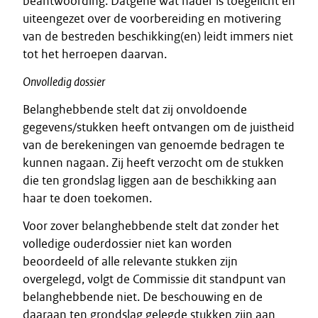
beantwoording. Datgene wat nader is toegelicht en
uiteengezet over de voorbereiding en motivering
van de bestreden beschikking(en) leidt immers niet
tot het herroepen daarvan.
Onvolledig dossier
Belanghebbende stelt dat zij onvoldoende
gegevens/stukken heeft ontvangen om de juistheid
van de berekeningen van genoemde bedragen te
kunnen nagaan. Zij heeft verzocht om de stukken
die ten grondslag liggen aan de beschikking aan
haar te doen toekomen.
Voor zover belanghebbende stelt dat zonder het
volledige ouderdossier niet kan worden
beoordeeld of alle relevante stukken zijn
overgelegd, volgt de Commissie dit standpunt van
belanghebbende niet. De beschouwing en de
daaraan ten grondslag gelegde stukken zijn aan