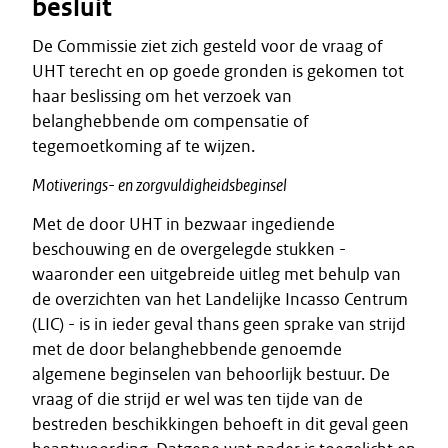
besluit
De Commissie ziet zich gesteld voor de vraag of
UHT terecht en op goede gronden is gekomen tot
haar beslissing om het verzoek van
belanghebbende om compensatie of
tegemoetkoming af te wijzen.
Motiverings- en zorgvuldigheidsbeginsel
Met de door UHT in bezwaar ingediende
beschouwing en de overgelegde stukken -
waaronder een uitgebreide uitleg met behulp van
de overzichten van het Landelijke Incasso Centrum
(LIC) - is in ieder geval thans geen sprake van strijd
met de door belanghebbende genoemde
algemene beginselen van behoorlijk bestuur. De
vraag of die strijd er wel was ten tijde van de
bestreden beschikkingen behoeft in dit geval geen