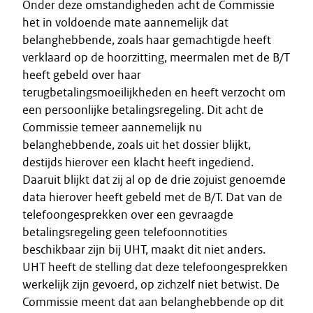
Onder deze omstandigheden acht de Commissie
het in voldoende mate aannemelijk dat
belanghebbende, zoals haar gemachtigde heeft
verklaard op de hoorzitting, meermalen met de B/T
heeft gebeld over haar
terugbetalingsmoeilijkheden en heeft verzocht om
een persoonlijke betalingsregeling. Dit acht de
Commissie temeer aannemelijk nu
belanghebbende, zoals uit het dossier blijkt,
destijds hierover een klacht heeft ingediend.
Daaruit blijkt dat zij al op de drie zojuist genoemde
data hierover heeft gebeld met de B/T. Dat van de
telefoongesprekken over een gevraagde
betalingsregeling geen telefoonnotities
beschikbaar zijn bij UHT, maakt dit niet anders.
UHT heeft de stelling dat deze telefoongesprekken
werkelijk zijn gevoerd, op zichzelf niet betwist. De
Commissie meent dat aan belanghebbende op dit