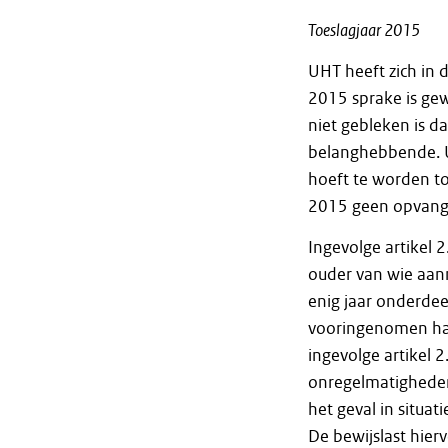
Toeslagjaar 2015
UHT heeft zich in 
2015 sprake is ge
niet gebleken is d
belanghebbende. U
hoeft te worden t
2015 geen opvang
Ingevolge artikel 
ouder van wie aann
enig jaar onderdee
vooringenomen han
ingevolge artikel 2
onregelmatigheden 
het geval in situa
De bewijslast hierv