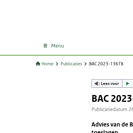
Menu
Home
Publicaties
BAC 2023-13678
Lees voor
BAC 2023
Publicatiedatum 
Advies van de 
toeslagen