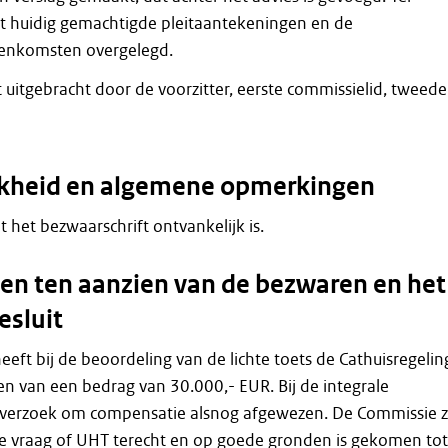
ft huidig gemachtigde pleitaantekeningen en de
eenkomsten overgelegd.
 uitgebracht door de voorzitter, eerste commissielid, tweede
jkheid en algemene opmerkingen
at het bezwaarschrift ontvankelijk is.
n ten aanzien van de bezwaren en het
esluit
ft bij de beoordeling van de lichte toets de Cathuisregelin
n van een bedrag van 30.000,- EUR. Bij de integrale
t verzoek om compensatie alsnog afgewezen. De Commissie z
de vraag of UHT terecht en op goede gronden is gekomen tot