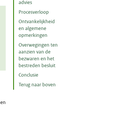
advies
Procesverloop
Ontvankelijkheid
en algemene
opmerkingen
Overwegingen ten
aanzien van de
bezwaren en het
bestreden besluit
Conclusie
Terug naar boven
m
nen