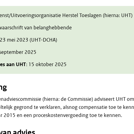
ienst/Uitvoeringsorganisatie Herstel Toeslagen (hierna: UHT)
zwaarschrift van belanghebbende
 23 mei 2023 (UHT-DCHA)
 september 2025
ies aan UHT
: 15 oktober 2025
ng
enadviescommissie (hierna: de Commissie) adviseert UHT o
telijk gegrond te verklaren, alsnog compensatie toe te ken
aar 2015 en een proceskostenvergoeding toe te kennen.
van advies