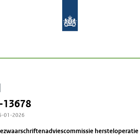
-13678
26-01-2026
Bezwaarschriftenadviescommissie hersteloperatie