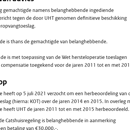
ig gemachtigde namens belanghebbende ingediende
gericht tegen de door UHT genomen definitieve beschikking
ropvangtoeslag.
de is thans de gemachtigde van belanghebbende.
e is met toepassing van de Wet hersteloperatie toeslagen
n compensatie toegekend voor de jaren 2011 tot en met 201
op
heeft op 5 juli 2021 verzocht om een herbeoordeling van 
slag (hierna: KOT) over de jaren 2014 en 2015. In overleg 
 heeft UHT de jaren 2011 tot en met 2015 herbeoordeeld.
de Catshuisregeling is belanghebbende in aanmerking
n betaling van €30.000,-.