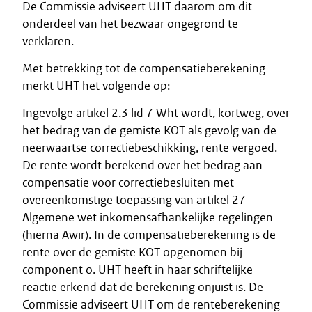
De Commissie adviseert UHT daarom om dit
onderdeel van het bezwaar ongegrond te
verklaren.
Met betrekking tot de compensatieberekening
merkt UHT het volgende op:
Ingevolge artikel 2.3 lid 7 Wht wordt, kortweg, over
het bedrag van de gemiste KOT als gevolg van de
neerwaartse correctiebeschikking, rente vergoed.
De rente wordt berekend over het bedrag aan
compensatie voor correctiebesluiten met
overeenkomstige toepassing van artikel 27
Algemene wet inkomensafhankelijke regelingen
(hierna Awir). In de compensatieberekening is de
rente over de gemiste KOT opgenomen bij
component o. UHT heeft in haar schriftelijke
reactie erkend dat de berekening onjuist is. De
Commissie adviseert UHT om de renteberekening