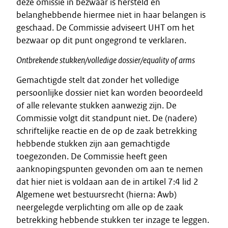
deze omissie in bezwaar is hersteld en
belanghebbende hiermee niet in haar belangen is
geschaad. De Commissie adviseert UHT om het
bezwaar op dit punt ongegrond te verklaren.
Ontbrekende stukken/volledige dossier/equality of arms
Gemachtigde stelt dat zonder het volledige
persoonlijke dossier niet kan worden beoordeeld
of alle relevante stukken aanwezig zijn. De
Commissie volgt dit standpunt niet. De (nadere)
schriftelijke reactie en de op de zaak betrekking
hebbende stukken zijn aan gemachtigde
toegezonden. De Commissie heeft geen
aanknopingspunten gevonden om aan te nemen
dat hier niet is voldaan aan de in artikel 7:4 lid 2
Algemene wet bestuursrecht (hierna: Awb)
neergelegde verplichting om alle op de zaak
betrekking hebbende stukken ter inzage te leggen.