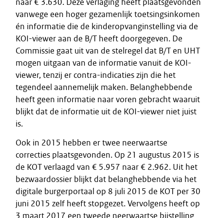
naar € 3.630. Deze verlaging heeft plaatsgevonden
vanwege een hoger gezamenlijk toetsingsinkomen
én informatie die de kinderopvanginstelling via de
KOI-viewer aan de B/T heeft doorgegeven. De
Commissie gaat uit van de stelregel dat B/T en UHT
mogen uitgaan van de informatie vanuit de KOI-
viewer, tenzij er contra-indicaties zijn die het
tegendeel aannemelijk maken. Belanghebbende
heeft geen informatie naar voren gebracht waaruit
blijkt dat de informatie uit de KOI-viewer niet juist
is.
Ook in 2015 hebben er twee neerwaartse
correcties plaatsgevonden. Op 21 augustus 2015 is
de KOT verlaagd van € 5.957 naar € 2.962. Uit het
bezwaardossier blijkt dat belanghebbende via het
digitale burgerportaal op 8 juli 2015 de KOT per 30
juni 2015 zelf heeft stopgezet. Vervolgens heeft op
3 maart 2017 een tweede neerwaartse bijstelling