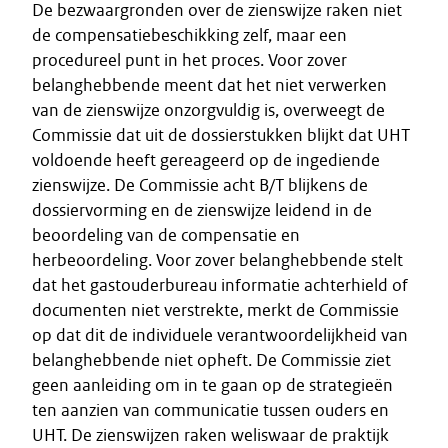
De bezwaargronden over de zienswijze raken niet
de compensatiebeschikking zelf, maar een
procedureel punt in het proces. Voor zover
belanghebbende meent dat het niet verwerken
van de zienswijze onzorgvuldig is, overweegt de
Commissie dat uit de dossierstukken blijkt dat UHT
voldoende heeft gereageerd op de ingediende
zienswijze. De Commissie acht B/T blijkens de
dossiervorming en de zienswijze leidend in de
beoordeling van de compensatie en
herbeoordeling. Voor zover belanghebbende stelt
dat het gastouderbureau informatie achterhield of
documenten niet verstrekte, merkt de Commissie
op dat dit de individuele verantwoordelijkheid van
belanghebbende niet opheft. De Commissie ziet
geen aanleiding om in te gaan op de strategieën
ten aanzien van communicatie tussen ouders en
UHT. De zienswijzen raken weliswaar de praktijk