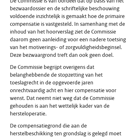
De Commissie is van oordeel dat op basis van het
bezwaardossier en de schriftelijke beschouwing
voldoende inzichtelijk is gemaakt hoe de primaire
compensatie is vastgesteld. In samenhang met de
inhoud van het hoorverslag ziet de Commissie
daarom geen aanleiding voor een nadere toetsing
van het motiverings- of zorgvuldigheidsbeginsel.
Deze bezwaargrond treft dan ook geen doel.
De Commissie begrijpt overigens dat
belanghebbende de stopzetting van het
toeslagrecht in de opgevoerde jaren
onrechtvaardig acht en hier compensatie voor
wenst. Dat neemt niet weg dat de Commissie
gehouden is aan het wettelijk kader van de
hersteloperatie.
De compensatiegrond die aan de
herstelbeschikking ten grondslag is gelegd moet