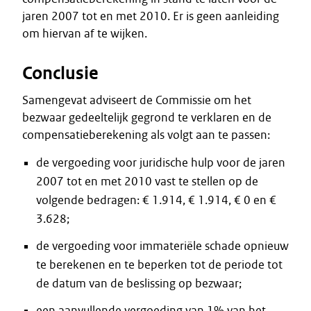
jaren 2007 tot en met 2010. Er is geen aanleiding
om hiervan af te wijken.
Conclusie
Samengevat adviseert de Commissie om het
bezwaar gedeeltelijk gegrond te verklaren en de
compensatieberekening als volgt aan te passen:
de vergoeding voor juridische hulp voor de jaren
2007 tot en met 2010 vast te stellen op de
volgende bedragen: € 1.914, € 1.914, € 0 en €
3.628;
de vergoeding voor immateriële schade opnieuw
te berekenen en te beperken tot de periode tot
de datum van de beslissing op bezwaar;
een aanvullende vergoeding van 1% van het