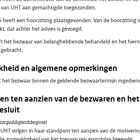
tie van UHT aan gemachtigde toegezonden.
 heeft een hoorzitting plaatsgevonden. Van de hoorzitting i
t, dat achter het advies is gevoegd.
t het bezwaar van belanghebbende behandeld en het hier
tgebracht.
jkheid en algemene opmerkingen
 het bezwaar binnen de geldende bezwaartermijn ingedien
n ten aanzien van de bezwaren en het
esluit
 zorgvuldigheidsbeginsel
UHT volgen in haar standpunt ten aanzien van de motiverin
 de zorgvuldigheid van het hieraan ten grondslag liggende