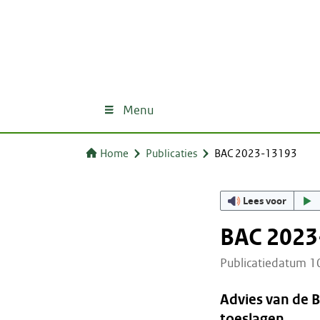
Menu
Home
Publicaties
BAC 2023-13193
Lees voor
BAC 2023
Publicatiedatum 
Advies van de 
toeslagen