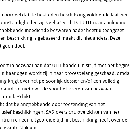
n oordeel dat de bestreden beschikking voldoende laat zien
 omstandigheden zij is gebaseerd. Dat UHT naar aanleiding
ghebbende ingediende bezwaren nader heeft uiteengezet
n beschikking is gebaseerd maakt dit niet anders. Deze
t geen doel.
rt in bezwaar aan dat UHT handelt in strijd met het begin
. In haar ogen wordt zij in haar procesbelang geschaad, omd
king krijgt over het persoonlijk dossier en/of een volledig
 daardoor niet over de voor het voeren van bezwaar
nten beschikt.
cht dat belanghebbende door toezending van het
lusief beschikkingen, SAS-overzicht, overzichten van het
ntrum en een uitgebreide tijdlijn, beschikking heeft over de
elevante stukken.