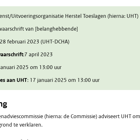
ienst/Uitvoeringsorganisatie Herstel Toeslagen (hierna: UHT)
zwaarschrift van [belanghebbende]
 28 februari 2023 (UHT-DCHA)
aarschrift
:7 april 2023
 januari 2025 om 13:00 uur
ies aan UHT
: 17 januari 2025 om 13:00 uur
ng
enadviescommissie (hierna: de Commissie) adviseert UHT o
rond te verklaren.