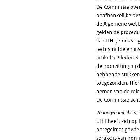
De Commissie over
onafhankelijke bez
de Algemene wet b
gelden de procedu
van UHT, zoals vo
rechtsmiddelen inst
artikel 5.2 leden
de hoorzitting bij
hebbende stukken.
toegezonden. Hie
nemen van de rele
De Commissie acht
Vooringenomenheid, ha
UHT heeft zich op 
onregelmatigheden
sprake is van non-