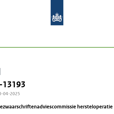
-13193
10-04-2025
Bezwaarschriftenadviescommissie hersteloperatie