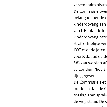
verzendadministrat
De Commissie over
belanghebbende d
kinderopvang aan d
van UHT dat de ki
kinderopvanginste
strafrechtelijke v
KOT over de jaren
voorts dat uit de 
38) kan worden afg
verzonden. Niet is
zijn gegeven.
De Commissie ziet
oordelen dan de C
toeslagjaren spra
de weg staan. De s