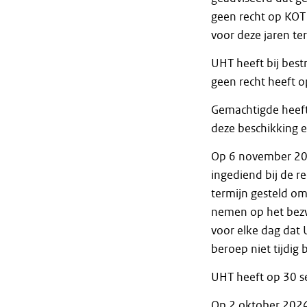
geen recht op KOT 
voor deze jaren ter
UHT heeft bij bes
geen recht heeft 
Gemachtigde heeft 
deze beschikking e
Op 6 november 202
ingediend bij de 
termijn gesteld om
nemen op het bezw
voor elke dag dat 
beroep niet tijdig
UHT heeft op 30 se
Op 2 oktober 2024