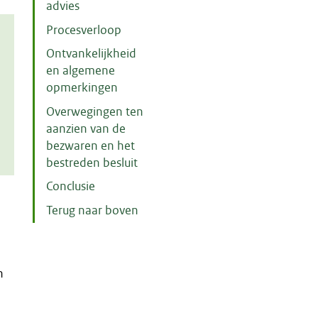
advies
Procesverloop
Ontvankelijkheid
en algemene
opmerkingen
Overwegingen ten
aanzien van de
bezwaren en het
bestreden besluit
Conclusie
Terug naar boven
m
n