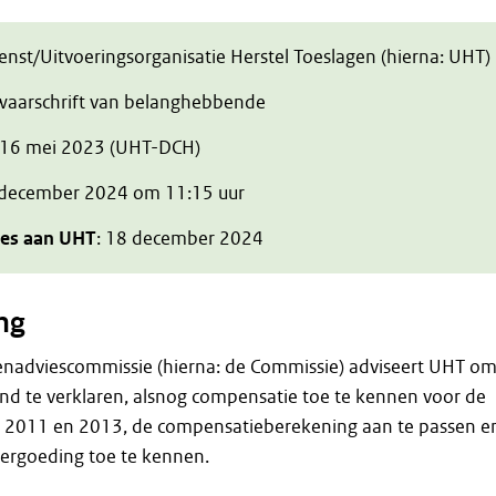
ienst/Uitvoeringsorganisatie Herstel Toeslagen (hierna: UHT)
zwaarschrift van belanghebbende
 16 mei 2023 (UHT-DCH)
 december 2024 om 11:15 uur
ies aan UHT
: 18 december 2024
ng
enadviescommissie (hierna: de Commissie) adviseert UHT o
nd te verklaren, alsnog compensatie toe te kennen voor de
, 2011 en 2013, de compensatieberekening aan te passen e
ergoeding toe te kennen.