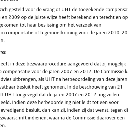
 zich gesteld voor de vraag of UHT de toegekende compensa
 en 2009 op de juiste wijze heeft berekend en terecht en op
gekomen tot haar beslissing om het verzoek van
m compensatie of tegemoetkoming voor de jaren 2010, 2
en.
aren
eft in deze bezwaarprocedure aangevoerd dat zij mogelijk
p compensatie voor de jaren 2007 en 2012. De Commissie 
dvies uitbrengen, als UHT na herbeoordeling van deze jaren
vatbaar besluit heeft genomen. In de beschouwing van 21
ft UHT toegezegd dat de jaren 2007 en 2012 nog zullen
ld. Indien deze herbeoordeling niet leidt tot een voor
redigend besluit, dan kan zij, indien zij dat wenst, tegen d
ezwaarschrift indienen, waarna de Commissie daarover een
en.