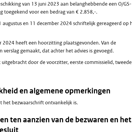
eschikking van 13 juni 2023 aan belanghebbende een O/GS-
 toegekend voor een bedrag van € 2.858,-.
 augustus en 11 december 2024 schriftelijk gereageerd op 
 2024 heeft een hoorzitting plaatsgevonden. Van de
en verslag gemaakt, dat achter het advies is gevoegd.
 uitgebracht door de voorzitter, eerste commissielid, tweede
jkheid en algemene opmerkingen
at het bezwaarschrift ontvankelijk is.
n ten aanzien van de bezwaren en het
esluit