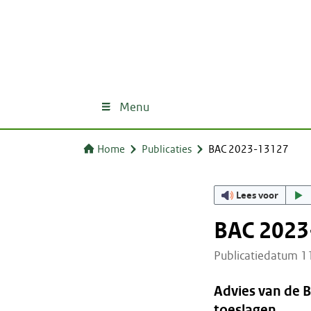
Menu
Home
Publicaties
BAC 2023-13127
Lees voor
BAC 2023
Publicatiedatum 
Advies van de 
toeslagen