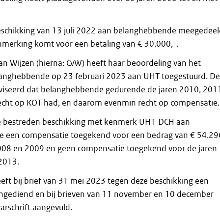
eschikking van 13 juli 2022 aan belanghebbende meegedeel
aanmerking komt voor een betaling van € 30.000,-.
n Wijzen (hierna: CvW) heeft haar beoordeling van het
langhebbende op 23 februari 2023 aan UHT toegestuurd. De
viseerd dat belanghebbende gedurende de jaren 2010, 201
echt op KOT had, en daarom evenmin recht op compensatie.
de bestreden beschikking met kenmerk UHT-DCH aan
 een compensatie toegekend voor een bedrag van € 54.29
2008 en 2009 en geen compensatie toegekend voor de jaren
2013.
ft bij brief van 31 mei 2023 tegen deze beschikking een
ingediend en bij brieven van 11 november en 10 december
rschrift aangevuld.