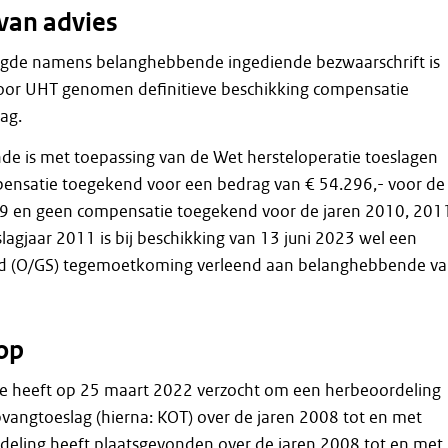
van advies
gde namens belanghebbende ingediende bezwaarschrift is
door UHT genomen definitieve beschikking compensatie
ag.
e is met toepassing van de Wet hersteloperatie toeslagen
pensatie toegekend voor een bedrag van € 54.296,- voor de
9 en geen compensatie toegekend voor de jaren 2010, 201
lagjaar 2011 is bij beschikking van 13 juni 2023 wel een
ld (O/GS) tegemoetkoming verleend aan belanghebbende v
op
 heeft op 25 maart 2022 verzocht om een herbeoordeling
vangtoeslag (hierna: KOT) over de jaren 2008 tot en met
eling heeft plaatsgevonden over de jaren 2008 tot en met