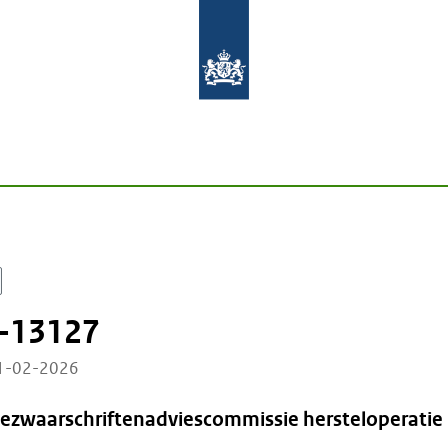
-13127
11-02-2026
Bezwaarschriftenadviescommissie hersteloperatie