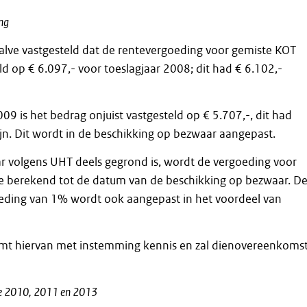
ng
lve vastgesteld dat de rentevergoeding voor gemiste KOT
eld op € 6.097,- voor toeslagjaar 2008; dit had € 6.102,-
09 is het bedrag onjuist vastgesteld op € 5.707,-, dit had
n. Dit wordt in de beschikking op bezwaar aangepast.
 volgens UHT deels gegrond is, wordt de vergoeding voor
e berekend tot de datum van de beschikking op bezwaar. D
eding van 1% wordt ook aangepast in het voordeel van
t hiervan met instemming kennis en zal dienovereenkomst
ie 2010, 2011 en 2013