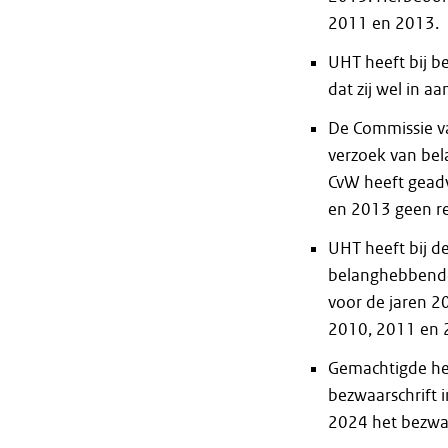
2011 en 2013.
UHT heeft bij b
dat zij wel in 
De Commissie va
verzoek van be
CvW heeft gead
en 2013 geen r
UHT heeft bij 
belanghebbende
voor de jaren 
2010, 2011 en 
Gemachtigde hee
bezwaarschrift 
2024 het bezwaa