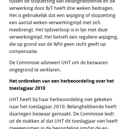
tussen de stopzetting van belanghebbende en de
verwerking door B/T heeft drie weken bedragen.
Het is gebruikelijk dat een wijziging of stopzetting
een aantal weken verwerkingstijd met zich
meebrengt. Het tijdsverloop is in lijn met deze
verwerkingstijd. Het betreft een reguliere wijziging,
die op grond van de Wht geen recht geeft op
compensatie.
De Commissie adviseert UHT om de bezwaren
ongegrond te verklaren.
Het
ontbreken
van
een
herbeoordeling
over
het
toeslagjaar
2010
UHT heeft bij haar herbeoordeling niet gekeken
naar het toeslagjaar 2010. Belanghebbende heeft
daartegen bezwaar gemaakt. De Commissie leidt
uit de stukken af dat UHT dit toeslagjaar niet heeft
meegenomen in de beoordeling omdat de ex-