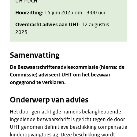
UHT-DCH
Hoorzitting
: 16 juni 2025 om 13:00 uur
Overdracht advies aan UHT
: 12 augustus
2025
Samenvatting
De
Bezwaarschriftenadviescommissie
(hierna:
de
Commissie)
adviseert
UHT
om
het
bezwaar
ongegrond
te
verklaren.
Onderwerp van advies
Het door gemachtigde namens belanghebbende
ingediende bezwaarschrift is gericht tegen de door
UHT genomen definitieve beschikking compensatie
kinderopvangtoeslag. Deze beschikking wordt